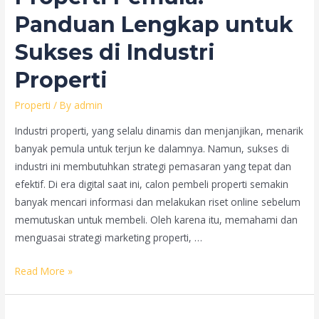
Menuju
Panduan Lengkap untuk
Kesuksesan
Penjualan
Sukses di Industri
Properti
Properti
/ By
admin
Industri properti, yang selalu dinamis dan menjanjikan, menarik
banyak pemula untuk terjun ke dalamnya. Namun, sukses di
industri ini membutuhkan strategi pemasaran yang tepat dan
efektif. Di era digital saat ini, calon pembeli properti semakin
banyak mencari informasi dan melakukan riset online sebelum
memutuskan untuk membeli. Oleh karena itu, memahami dan
menguasai strategi marketing properti, …
Belajar
Read More »
Marketing
Properti