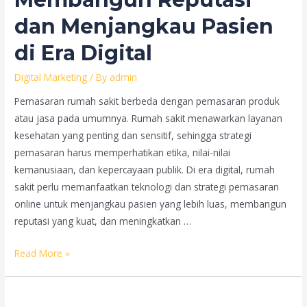
Mencapai
Kesuksesan
dan Menjangkau Pasien
di Era Digital
Digital Marketing
/ By
admin
Pemasaran rumah sakit berbeda dengan pemasaran produk
atau jasa pada umumnya. Rumah sakit menawarkan layanan
kesehatan yang penting dan sensitif, sehingga strategi
pemasaran harus memperhatikan etika, nilai-nilai
kemanusiaan, dan kepercayaan publik. Di era digital, rumah
sakit perlu memanfaatkan teknologi dan strategi pemasaran
online untuk menjangkau pasien yang lebih luas, membangun
reputasi yang kuat, dan meningkatkan …
Strategi
Read More »
Pemasaran
Rumah
Sakit: