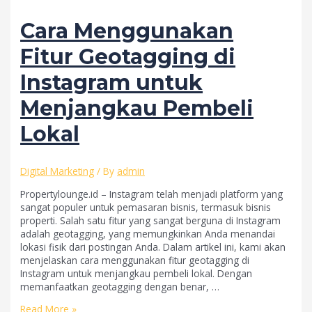
Strategi
untuk
Cara Menggunakan
Maksimalkan
Keuntungan
Fitur Geotagging di
Instagram untuk
Menjangkau Pembeli
Lokal
Digital Marketing
/ By
admin
Propertylounge.id – Instagram telah menjadi platform yang
sangat populer untuk pemasaran bisnis, termasuk bisnis
properti. Salah satu fitur yang sangat berguna di Instagram
adalah geotagging, yang memungkinkan Anda menandai
lokasi fisik dari postingan Anda. Dalam artikel ini, kami akan
menjelaskan cara menggunakan fitur geotagging di
Instagram untuk menjangkau pembeli lokal. Dengan
memanfaatkan geotagging dengan benar, …
Cara
Read More »