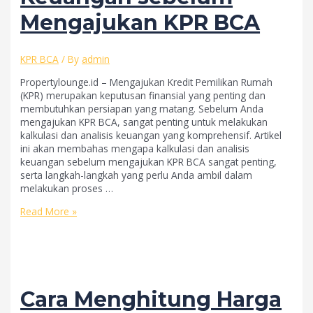
Mengajukan KPR BCA
KPR BCA
/ By
admin
Propertylounge.id – Mengajukan Kredit Pemilikan Rumah
(KPR) merupakan keputusan finansial yang penting dan
membutuhkan persiapan yang matang. Sebelum Anda
mengajukan KPR BCA, sangat penting untuk melakukan
kalkulasi dan analisis keuangan yang komprehensif. Artikel
ini akan membahas mengapa kalkulasi dan analisis
keuangan sebelum mengajukan KPR BCA sangat penting,
serta langkah-langkah yang perlu Anda ambil dalam
melakukan proses …
Pentingnya
Read More »
Melakukan
Kalkulasi
dan
Analisis
Keuangan
sebelum
Cara Menghitung Harga
Mengajukan