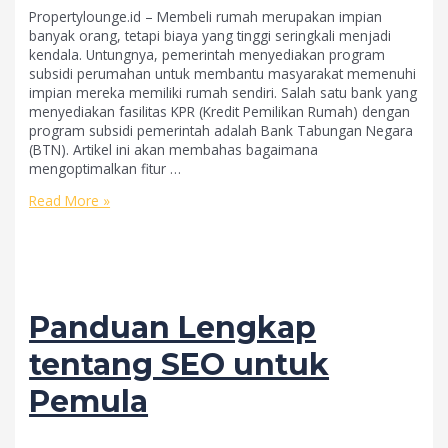
Propertylounge.id – Membeli rumah merupakan impian
banyak orang, tetapi biaya yang tinggi seringkali menjadi
kendala. Untungnya, pemerintah menyediakan program
subsidi perumahan untuk membantu masyarakat memenuhi
impian mereka memiliki rumah sendiri. Salah satu bank yang
menyediakan fasilitas KPR (Kredit Pemilikan Rumah) dengan
program subsidi pemerintah adalah Bank Tabungan Negara
(BTN). Artikel ini akan membahas bagaimana
mengoptimalkan fitur …
Mengoptimalkan
Read More »
Fitur
KPR
BTN
untuk
Membeli
Rumah
Panduan Lengkap
dengan
Program
tentang SEO untuk
Subsidi
Pemerintah
Pemula