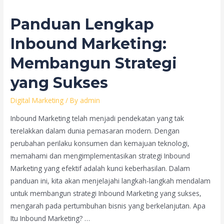
Digital
Marketing
Panduan Lengkap
Agency
Terbaik
Inbound Marketing:
di
Membangun Strategi
Indonesia
yang Sukses
Digital Marketing
/ By
admin
Inbound Marketing telah menjadi pendekatan yang tak
terelakkan dalam dunia pemasaran modern. Dengan
perubahan perilaku konsumen dan kemajuan teknologi,
memahami dan mengimplementasikan strategi Inbound
Marketing yang efektif adalah kunci keberhasilan. Dalam
panduan ini, kita akan menjelajahi langkah-langkah mendalam
untuk membangun strategi Inbound Marketing yang sukses,
mengarah pada pertumbuhan bisnis yang berkelanjutan. Apa
Itu Inbound Marketing? …