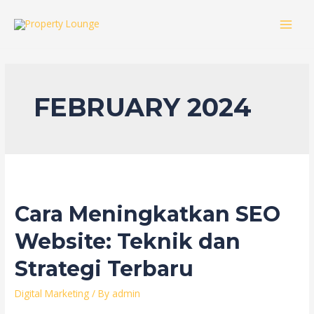
Skip
to
MAI
content
MEN
FEBRUARY 2024
Cara Meningkatkan SEO
Website: Teknik dan
Strategi Terbaru
Digital Marketing
/ By
admin