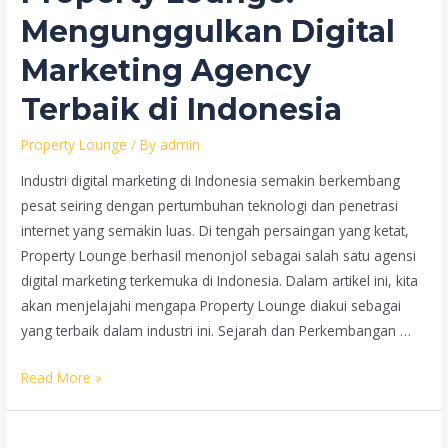
Modern
Mengunggulkan Digital
Marketing Agency
Terbaik di Indonesia
Property Lounge
/ By
admin
Industri digital marketing di Indonesia semakin berkembang
pesat seiring dengan pertumbuhan teknologi dan penetrasi
internet yang semakin luas. Di tengah persaingan yang ketat,
Property Lounge berhasil menonjol sebagai salah satu agensi
digital marketing terkemuka di Indonesia. Dalam artikel ini, kita
akan menjelajahi mengapa Property Lounge diakui sebagai
yang terbaik dalam industri ini. Sejarah dan Perkembangan …
Property
Read More »
Lounge:
Mengunggulkan