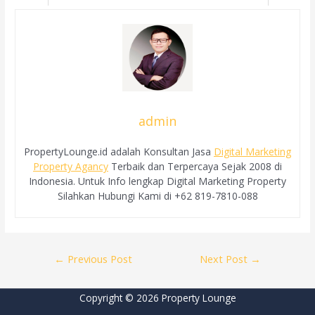
admin
PropertyLounge.id adalah Konsultan Jasa
Digital Marketing
Property Agancy
Terbaik dan Terpercaya Sejak 2008 di
Indonesia. Untuk Info lengkap Digital Marketing Property
Silahkan Hubungi Kami di +62 819-7810-088
Post
←
Previous Post
Next Post
→
navigation
Copyright © 2026 Property Lounge