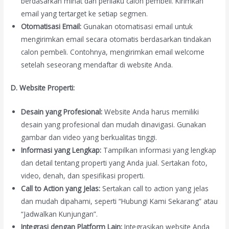
berdasarkan minat dan perilaku calon pembeli. Kirimkan
email yang tertarget ke setiap segmen.
Otomatisasi Email:
Gunakan otomatisasi email untuk
mengirimkan email secara otomatis berdasarkan tindakan
calon pembeli. Contohnya, mengirimkan email welcome
setelah seseorang mendaftar di website Anda.
D. Website Properti:
Desain yang Profesional:
Website Anda harus memiliki
desain yang profesional dan mudah dinavigasi. Gunakan
gambar dan video yang berkualitas tinggi.
Informasi yang Lengkap:
Tampilkan informasi yang lengkap
dan detail tentang properti yang Anda jual. Sertakan foto,
video, denah, dan spesifikasi properti.
Call to Action yang Jelas:
Sertakan call to action yang jelas
dan mudah dipahami, seperti “Hubungi Kami Sekarang” atau
“Jadwalkan Kunjungan”.
Integrasi dengan Platform Lain:
Integrasikan website Anda