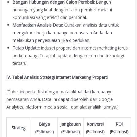
Bangun Hubungan dengan Calon Pembeli:
Bangun
hubungan yang kuat dengan calon pembeli melalui
komunikasi yang efektif dan personal.
Manfaatkan Analisis Data:
Gunakan analisis data untuk
mengukur kinerja kampanye pemasaran Anda dan
melakukan penyesuaian jika diperlukan.
Tetap Update:
Industri properti dan internet marketing terus
berkembang. Tetaplah update dengan tren dan teknologi
terbaru.
IV. Tabel Analisis Strategi Internet Marketing Properti
(Tabel ini perlu diisi dengan data aktual dari kampanye
pemasaran Anda. Data ini dapat diperoleh dari Google
Analytics, platform media sosial, dan alat analitik lainnya.)
Biaya
Jangkauan
Konversi
ROI
Strategi
(Estimasi)
(Estimasi)
(Estimasi)
(Estimasi)