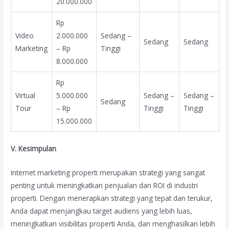
20.000.000
Rp
Video
2.000.000
Sedang –
Sedang
Sedang
Marketing
– Rp
Tinggi
8.000.000
Rp
Virtual
5.000.000
Sedang –
Sedang –
Sedang
Tour
– Rp
Tinggi
Tinggi
15.000.000
V. Kesimpulan
Internet marketing properti merupakan strategi yang sangat
penting untuk meningkatkan penjualan dan ROI di industri
properti. Dengan menerapkan strategi yang tepat dan terukur,
Anda dapat menjangkau target audiens yang lebih luas,
meningkatkan visibilitas properti Anda, dan menghasilkan lebih