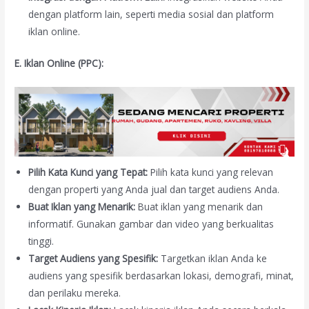
dengan platform lain, seperti media sosial dan platform
iklan online.
E. Iklan Online (PPC):
Pilih Kata Kunci yang Tepat:
Pilih kata kunci yang relevan
dengan properti yang Anda jual dan target audiens Anda.
Buat Iklan yang Menarik:
Buat iklan yang menarik dan
informatif. Gunakan gambar dan video yang berkualitas
tinggi.
Target Audiens yang Spesifik:
Targetkan iklan Anda ke
audiens yang spesifik berdasarkan lokasi, demografi, minat,
dan perilaku mereka.