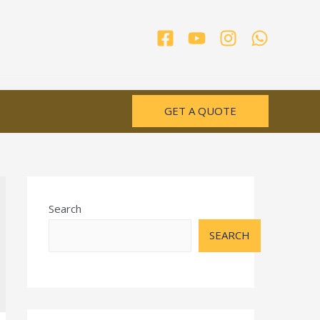
GET A QUOTE
Search
SEARCH