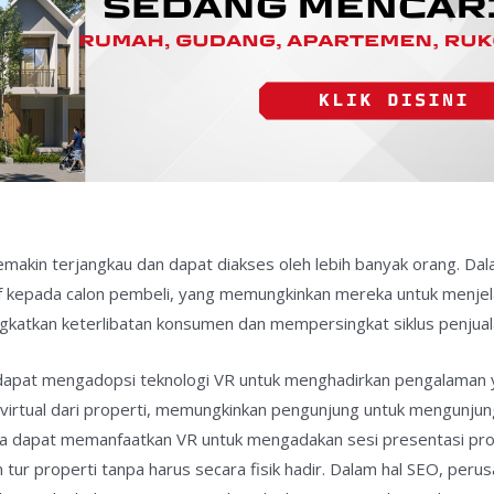
semakin terjangkau dan dapat diakses oleh lebih banyak orang. Dal
 kepada calon pembeli, yang memungkinkan mereka untuk menjelaja
atkan keterlibatan konsumen dan mempersingkat siklus penjual
dapat mengadopsi teknologi VR untuk menghadirkan pengalaman 
virtual dari properti, memungkinkan pengunjung untuk mengunjungi
 juga dapat memanfaatkan VR untuk mengadakan sesi presentasi pr
m tur properti tanpa harus secara fisik hadir. Dalam hal SEO, per