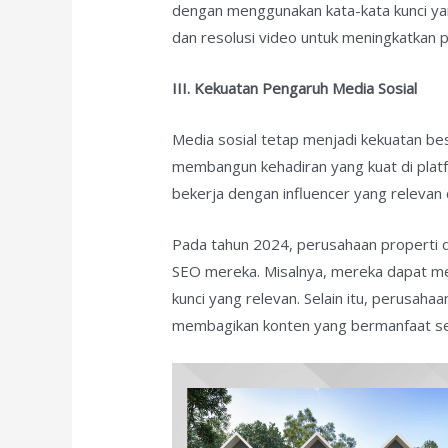
dengan menggunakan kata-kata kunci yang
dan resolusi video untuk meningkatkan
III. Kekuatan Pengaruh Media Sosial
Media sosial tetap menjadi kekuatan bes
membangun kehadiran yang kuat di plat
bekerja dengan influencer yang relevan
Pada tahun 2024, perusahaan properti d
SEO mereka. Misalnya, mereka dapat me
kunci yang relevan. Selain itu, perusah
membagikan konten yang bermanfaat se