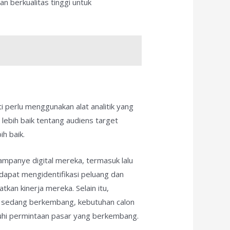
 berkualitas tinggi untuk
i perlu menggunakan alat analitik yang
ebih baik tentang audiens target
h baik.
ampanye digital mereka, termasuk lalu
 dapat mengidentifikasi peluang dan
kan kinerja mereka. Selain itu,
ng sedang berkembang, kebutuhan calon
uhi permintaan pasar yang berkembang.