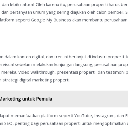
dan lebih natural. Oleh karena itu, perusahaan properti harus b
 dan pertanyaan umum yang sering diajukan oleh calon pembeli. S
 platform seperti Google My Business akan membantu perusahaan
dalam konten digital, dan tren ini berlanjut di industri properti
ra visual sebelum melakukan kunjungan langsung, perusahaan pro
mereka. Video walkthrough, presentasi properti, dan testimoni 
 strategi digital marketing properti.
 Marketing untuk Pemula
 dapat memanfaatkan platform seperti YouTube, Instagram, dan
 SEO, penting bagi perusahaan properti untuk mengoptimalkan de