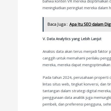
bahwa konten VR mereka dioptimalkan de
meningkatkan peringkat mereka dalam ha
Baca Juga :
Apa Itu SEO dalam Di
V. Data Analytics yang Lebih Lanjut
Analisis data akan terus menjadi faktor 
canggih untuk memahami perilaku penggu
mereka, mereka dapat mengoptimalkan st
Pada tahun 2024, perusahaan properti da
lintas situs web, tingkat konversi, dan
tantangan dalam strategi digital mereka
penggunaan data analitik juga memungki
pembeli, dan preferensi pengguna, se