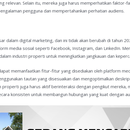
 relevan. Selain itu, mereka juga harus memperhatikan faktor-fa
 pengalaman pengguna dan mempertahankan perhatian audiens.
ar dalam digital marketing, dan ini tidak akan berubah di tahun 2
form media sosial seperti Facebook, Instagram, dan LinkedIn. 
 dalam industri properti untuk meningkatkan jangkauan dan keper
apat memanfaatkan fitur-fitur yang disediakan oleh platform medi
nggunakan tautan yang disesuaikan dan mengoptimalkan deskrip
aan properti juga harus aktif berinteraksi dengan pengikut mereka
cara konsisten untuk membangun hubungan yang kuat dengan au