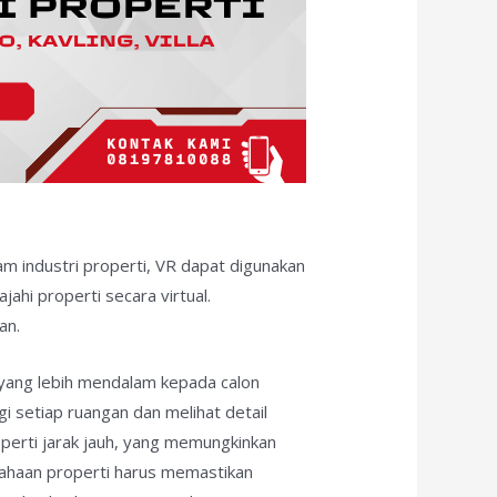
am industri properti, VR dapat digunakan
hi properti secara virtual.
an.
yang lebih mendalam kepada calon
 setiap ruangan dan melihat detail
operti jarak jauh, yang memungkinkan
usahaan properti harus memastikan