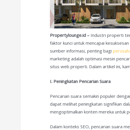
Propertylounge.id –
Industri properti t
faktor kunci untuk mencapai kesuksesa
sumber informasi, penting bagi
perusah
marketing adalah optimasi mesin pencari
situs web properti. Dalam artikel ini, k
I. Peningkatan Pencarian Suara
Pencarian suara semakin populer dengan a
dapat melihat peningkatan signifikan da
mengoptimalkan konten mereka untuk pe
Dalam konteks SEO, pencarian suara me