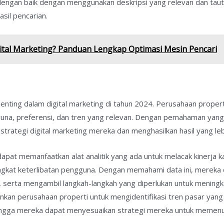
ngan baik dengan menggunakan deskripsi yang relevan dan tautan
sil pencarian.
gital Marketing? Panduan Lengkap Optimasi Mesin Pencari
penting dalam digital marketing di tahun 2024. Perusahaan propert
na, preferensi, dan tren yang relevan. Dengan pemahaman yang l
rategi digital marketing mereka dan menghasilkan hasil yang lebi
pat memanfaatkan alat analitik yang ada untuk melacak kinerja k
 tingkat keterlibatan pengguna. Dengan memahami data ini, mereka
, serta mengambil langkah-langkah yang diperlukan untuk meningkat
nkan perusahaan properti untuk mengidentifikasi tren pasar ya
hingga mereka dapat menyesuaikan strategi mereka untuk memen