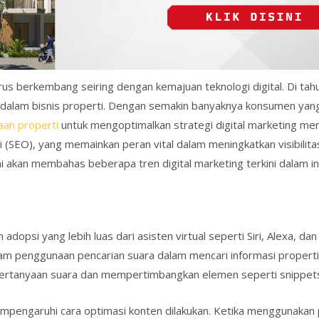
erus berkembang seiring dengan kemajuan teknologi digital. Di tah
n dalam bisnis properti. Dengan semakin banyaknya konsumen ya
aan properti
untuk mengoptimalkan strategi digital marketing merek
 (SEO), yang memainkan peran vital dalam meningkatkan visibilitas
ami akan membahas beberapa tren digital marketing terkini dalam in
dopsi yang lebih luas dari asisten virtual seperti Siri, Alexa, da
lam penggunaan pencarian suara dalam mencari informasi properti
rtanyaan suara dan mempertimbangkan elemen seperti snippets 
mpengaruhi cara optimasi konten dilakukan. Ketika menggunakan