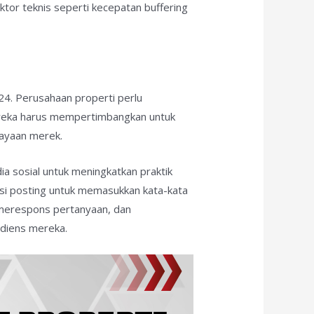
ktor teknis seperti kecepatan buffering
024. Perusahaan properti perlu
Mereka harus mempertimbangkan untuk
cayaan merek.
a sosial untuk meningkatkan praktik
si posting untuk memasukkan kata-kata
, merespons pertanyaan, dan
diens mereka.