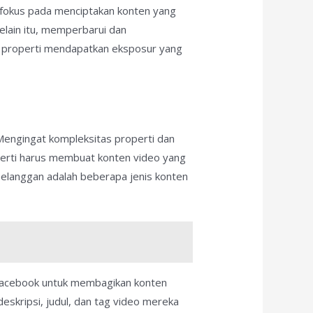
erfokus pada menciptakan konten yang
elain itu, memperbarui dan
 properti mendapatkan eksposur yang
. Mengingat kompleksitas properti dan
perti harus membuat konten video yang
pelanggan adalah beberapa jenis konten
 Facebook untuk membagikan konten
skripsi, judul, dan tag video mereka