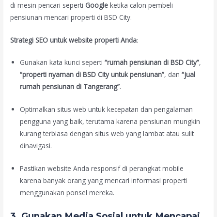
di mesin pencari seperti
Google
ketika calon pembeli
pensiunan mencari properti di BSD City.
Strategi SEO untuk website properti Anda
:
Gunakan kata kunci seperti
“rumah pensiunan di BSD City”
,
“properti nyaman di BSD City untuk pensiunan”
, dan
“jual
rumah pensiunan di Tangerang”
.
Optimalkan situs web untuk kecepatan dan pengalaman
pengguna yang baik, terutama karena pensiunan mungkin
kurang terbiasa dengan situs web yang lambat atau sulit
dinavigasi.
Pastikan website Anda responsif di perangkat mobile
karena banyak orang yang mencari informasi properti
menggunakan ponsel mereka.
3.
Gunakan Media Sosial untuk Mencapai