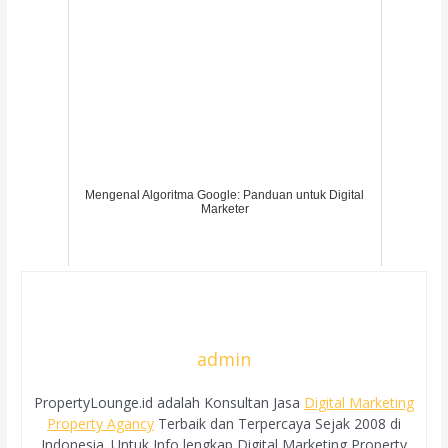
Mengenal Algoritma Google: Panduan untuk Digital
Marketer
admin
PropertyLounge.id adalah Konsultan Jasa
Digital Marketing
Property Agancy
Terbaik dan Terpercaya Sejak 2008 di
Indonesia. Untuk Info lengkap Digital Marketing Property