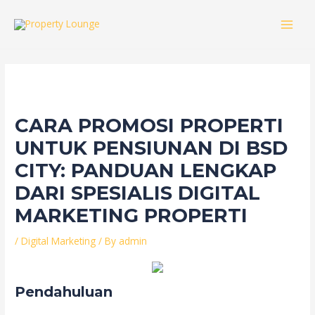
Skip
to
MAI
content
MEN
CARA PROMOSI PROPERTI
UNTUK PENSIUNAN DI BSD
CITY: PANDUAN LENGKAP
DARI SPESIALIS DIGITAL
MARKETING PROPERTI
/
Digital Marketing
/ By
admin
Pendahuluan