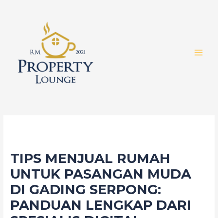
Skip
to
content
MAI
MEN
TIPS MENJUAL RUMAH
UNTUK PASANGAN MUDA
DI GADING SERPONG:
PANDUAN LENGKAP DARI