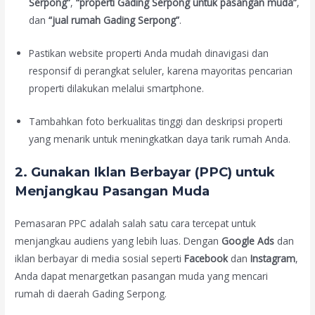
Serpong”
,
“properti Gading Serpong untuk pasangan muda”
,
dan
“jual rumah Gading Serpong”
.
Pastikan website properti Anda mudah dinavigasi dan
responsif di perangkat seluler, karena mayoritas pencarian
properti dilakukan melalui smartphone.
Tambahkan foto berkualitas tinggi dan deskripsi properti
yang menarik untuk meningkatkan daya tarik rumah Anda.
2. Gunakan Iklan Berbayar (PPC) untuk
Menjangkau Pasangan Muda
Pemasaran PPC adalah salah satu cara tercepat untuk
menjangkau audiens yang lebih luas. Dengan
Google Ads
dan
iklan berbayar di media sosial seperti
Facebook
dan
Instagram
,
Anda dapat menargetkan pasangan muda yang mencari
rumah di daerah Gading Serpong.