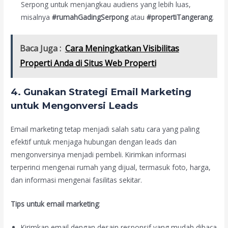
Serpong untuk menjangkau audiens yang lebih luas,
misalnya
#rumahGadingSerpong
atau
#propertiTangerang
.
Baca Juga :
Cara Meningkatkan Visibilitas
Properti Anda di Situs Web Properti
4. Gunakan Strategi Email Marketing
untuk Mengonversi Leads
Email marketing tetap menjadi salah satu cara yang paling
efektif untuk menjaga hubungan dengan leads dan
mengonversinya menjadi pembeli. Kirimkan informasi
terperinci mengenai rumah yang dijual, termasuk foto, harga,
dan informasi mengenai fasilitas sekitar.
Tips untuk email marketing
:
Kirimkan email dengan desain responsif yang mudah dibaca