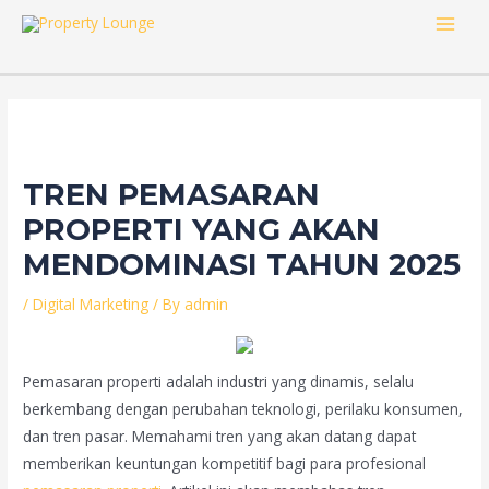
Skip
MAI
to
content
MEN
TREN PEMASARAN
PROPERTI YANG AKAN
MENDOMINASI TAHUN 2025
/
Digital Marketing
/ By
admin
Pemasaran properti adalah industri yang dinamis, selalu
berkembang dengan perubahan teknologi, perilaku konsumen,
dan tren pasar. Memahami tren yang akan datang dapat
memberikan keuntungan kompetitif bagi para profesional