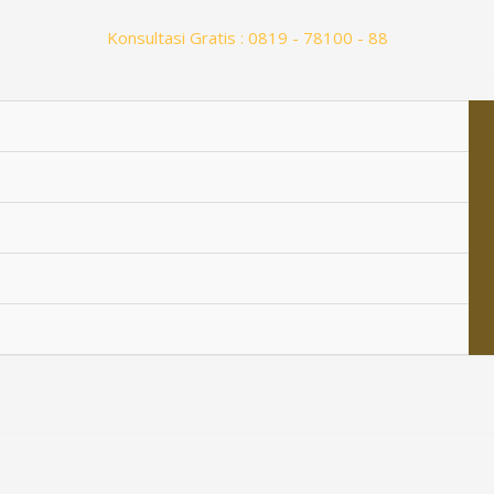
Konsultasi Gratis : 0819 - 78100 - 88