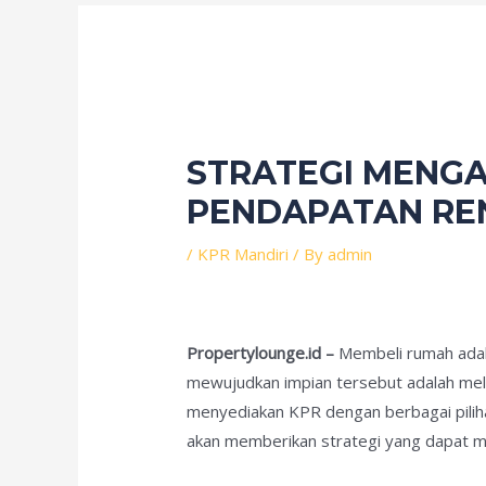
STRATEGI MENGA
PENDAPATAN RE
/
KPR Mandiri
/ By
admin
Propertylounge.id –
Membeli rumah adal
mewujudkan impian tersebut adalah melal
menyediakan KPR dengan berbagai piliha
akan memberikan strategi yang dapat