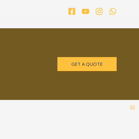
GET A QUOTE
MA
M