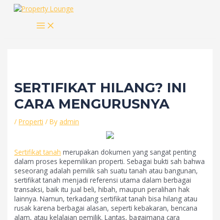
Skip
to
MAIN
content
MENU
SERTIFIKAT HILANG? INI
CARA MENGURUSNYA
/
Properti
/ By
admin
Sertifikat tanah
merupakan dokumen yang sangat penting
dalam proses kepemilikan properti. Sebagai bukti sah bahwa
seseorang adalah pemilik sah suatu tanah atau bangunan,
sertifikat tanah menjadi referensi utama dalam berbagai
transaksi, baik itu jual beli, hibah, maupun peralihan hak
lainnya. Namun, terkadang sertifikat tanah bisa hilang atau
rusak karena berbagai alasan, seperti kebakaran, bencana
alam, atau kelalaian pemilik. Lantas, bagaimana cara