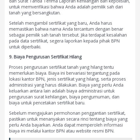
dan Surat Tanda Terima Laporan Kehilangan dari kepolisian,
untuk memverifikasi bahwa Anda adalah pemilik sah dari
tanah yang bersangkutan.
Setelah mengambil sertifikat yang baru, Anda harus
memastikan bahwa nama Anda tercantum dengan benar
sebagai pemilik sah tanah tersebut. Jika terdapat kesalahan
pada data sertifikat, segera laporkan kepada pihak BPN
untuk diperbaiki.
9. Biaya Pengurusan Sertifikat Hilang
Proses pengurusan sertifikat tanah yang hilang tentu
memerlukan biaya. Biaya ini bervariasi tergantung pada
lokasi kantor BPN, jenis sertifikat yang hilang, serta proses
administrasi yang harus dilakukan. Biaya yang perlu Anda
keluarkan antara lain adalah biaya administrasi untuk
pengurusan surat kehilangan, biaya pengumuman, dan
biaya untuk pencetakan sertifikat baru.
Sebelum mengajukan permohonan penggantian sertifikat,
pastikan untuk menanyakan secara rinci tentang biaya yang
perlu Anda bayarkan. Anda dapat memperoleh informasi
biaya ini melalui kantor BPN atau website resmi BPN.