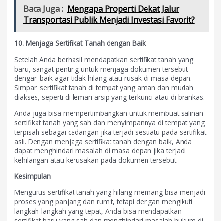
Baca Juga :
Mengapa Properti Dekat Jalur
Transportasi Publik Menjadi Investasi Favorit?
10. Menjaga Sertifikat Tanah dengan Baik
Setelah Anda berhasil mendapatkan sertifikat tanah yang
baru, sangat penting untuk menjaga dokumen tersebut
dengan baik agar tidak hilang atau rusak di masa depan.
Simpan sertifikat tanah di tempat yang aman dan mudah
diakses, seperti di lemari arsip yang terkunci atau di brankas.
Anda juga bisa mempertimbangkan untuk membuat salinan
sertifikat tanah yang sah dan menyimpannya di tempat yang
terpisah sebagai cadangan jika terjadi sesuatu pada sertifikat
asli. Dengan menjaga sertifikat tanah dengan baik, Anda
dapat menghindari masalah di masa depan jika terjadi
kehilangan atau kerusakan pada dokumen tersebut.
Kesimpulan
Mengurus sertifikat tanah yang hilang memang bisa menjadi
proses yang panjang dan rumit, tetapi dengan mengikuti
langkah-langkah yang tepat, Anda bisa mendapatkan
sertifikat baru yang sah dan menghindari masalah hukum di