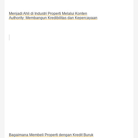
Menjadi Ahli di Industri Properti Melalui Konten
Authority: Membangun Kredibilitas dan Kepercayaan
Bagaimana Membeli Properti dengan Kredit Buruk