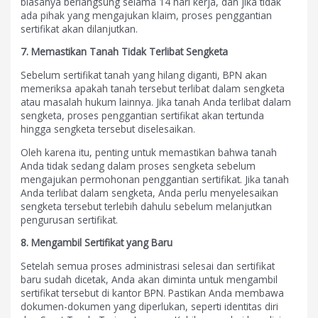
biasanya berlangsung selama 14 hari kerja, dan jika tidak
ada pihak yang mengajukan klaim, proses penggantian
sertifikat akan dilanjutkan.
7. Memastikan Tanah Tidak Terlibat Sengketa
Sebelum sertifikat tanah yang hilang diganti, BPN akan
memeriksa apakah tanah tersebut terlibat dalam sengketa
atau masalah hukum lainnya. Jika tanah Anda terlibat dalam
sengketa, proses penggantian sertifikat akan tertunda
hingga sengketa tersebut diselesaikan.
Oleh karena itu, penting untuk memastikan bahwa tanah
Anda tidak sedang dalam proses sengketa sebelum
mengajukan permohonan penggantian sertifikat. Jika tanah
Anda terlibat dalam sengketa, Anda perlu menyelesaikan
sengketa tersebut terlebih dahulu sebelum melanjutkan
pengurusan sertifikat.
8. Mengambil Sertifikat yang Baru
Setelah semua proses administrasi selesai dan sertifikat
baru sudah dicetak, Anda akan diminta untuk mengambil
sertifikat tersebut di kantor BPN. Pastikan Anda membawa
dokumen-dokumen yang diperlukan, seperti identitas diri