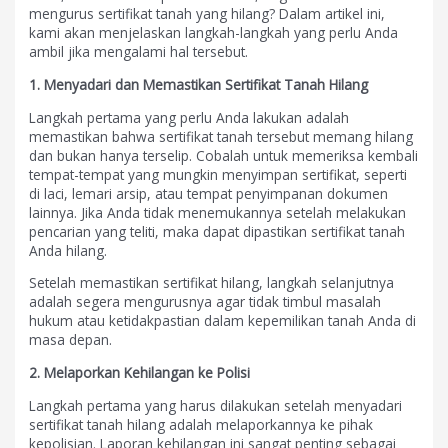
mengurus sertifikat tanah yang hilang? Dalam artikel ini,
kami akan menjelaskan langkah-langkah yang perlu Anda
ambil jika mengalami hal tersebut.
1. Menyadari dan Memastikan Sertifikat Tanah Hilang
Langkah pertama yang perlu Anda lakukan adalah
memastikan bahwa sertifikat tanah tersebut memang hilang
dan bukan hanya terselip. Cobalah untuk memeriksa kembali
tempat-tempat yang mungkin menyimpan sertifikat, seperti
di laci, lemari arsip, atau tempat penyimpanan dokumen
lainnya. Jika Anda tidak menemukannya setelah melakukan
pencarian yang teliti, maka dapat dipastikan sertifikat tanah
Anda hilang.
Setelah memastikan sertifikat hilang, langkah selanjutnya
adalah segera mengurusnya agar tidak timbul masalah
hukum atau ketidakpastian dalam kepemilikan tanah Anda di
masa depan.
2. Melaporkan Kehilangan ke Polisi
Langkah pertama yang harus dilakukan setelah menyadari
sertifikat tanah hilang adalah melaporkannya ke pihak
kepolisian. Laporan kehilangan ini sangat penting sebagai