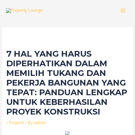
Skip
to
MAI
content
MEN
7 HAL YANG HARUS
DIPERHATIKAN DALAM
MEMILIH TUKANG DAN
PEKERJA BANGUNAN YANG
TEPAT: PANDUAN LENGKAP
UNTUK KEBERHASILAN
PROYEK KONSTRUKSI
/
Properti
/ By
admin