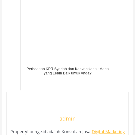
Perbedaan KPR Syariah dan Konvensional: Mana
yang Lebih Baik untuk Anda?
admin
PropertyLounge.id adalah Konsultan Jasa
Digital Marketing