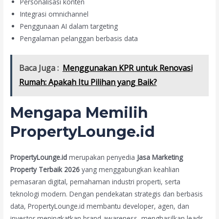
Personalisasi konten
Integrasi omnichannel
Penggunaan AI dalam targeting
Pengalaman pelanggan berbasis data
Baca Juga :
Menggunakan KPR untuk Renovasi
Rumah: Apakah Itu Pilihan yang Baik?
Mengapa Memilih
PropertyLounge.id
PropertyLounge.id
merupakan penyedia
Jasa Marketing
Property Terbaik 2026
yang menggabungkan keahlian
pemasaran digital, pemahaman industri properti, serta
teknologi modern. Dengan pendekatan strategis dan berbasis
data, PropertyLounge.id membantu developer, agen, dan
investor meningkatkan brand awareness, menghasilkan leads