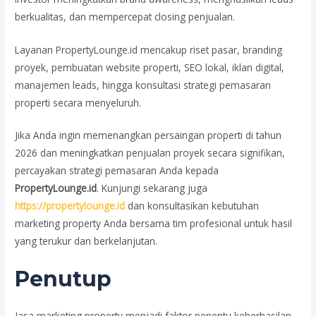
berkualitas, dan mempercepat closing penjualan.
Layanan PropertyLounge.id mencakup riset pasar, branding
proyek, pembuatan website properti, SEO lokal, iklan digital,
manajemen leads, hingga konsultasi strategi pemasaran
properti secara menyeluruh.
Jika Anda ingin memenangkan persaingan properti di tahun
2026 dan meningkatkan penjualan proyek secara signifikan,
percayakan strategi pemasaran Anda kepada
PropertyLounge.id
. Kunjungi sekarang juga
https://propertylounge.id
dan konsultasikan kebutuhan
marketing property Anda bersama tim profesional untuk hasil
yang terukur dan berkelanjutan.
Penutup
Jasa marketing property menjadi faktor penentu keberhasilan