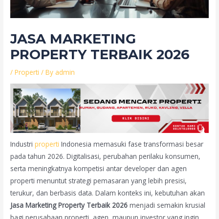
JASA MARKETING
PROPERTY TERBAIK 2026
/
Properti
/ By
admin
Industri
properti
Indonesia memasuki fase transformasi besar
pada tahun 2026. Digitalisasi, perubahan perilaku konsumen,
serta meningkatnya kompetisi antar developer dan agen
properti menuntut strategi pemasaran yang lebih presisi,
terukur, dan berbasis data. Dalam konteks ini, kebutuhan akan
Jasa Marketing Property Terbaik 2026
menjadi semakin krusial
bagi perusahaan properti, agen, maupun investor yang ingin