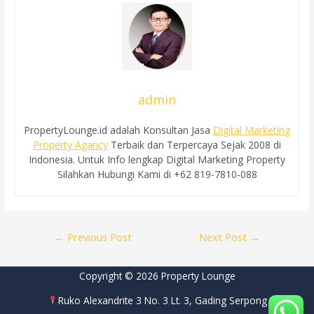
admin
PropertyLounge.id adalah Konsultan Jasa
Digital Marketing
Property Agancy
Terbaik dan Terpercaya Sejak 2008 di
Indonesia. Untuk Info lengkap Digital Marketing Property
Silahkan Hubungi Kami di +62 819-7810-088
Post
←
Previous Post
Next Post
→
navigation
Copyright © 2026 Property Lounge
Ruko Alexandrite 3 No. 3 Lt. 3, Gading Serpong