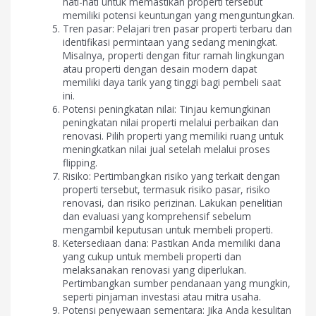
hati-hati untuk memastikan properti tersebut
memiliki potensi keuntungan yang menguntungkan.
Tren pasar: Pelajari tren pasar properti terbaru dan
identifikasi permintaan yang sedang meningkat.
Misalnya, properti dengan fitur ramah lingkungan
atau properti dengan desain modern dapat
memiliki daya tarik yang tinggi bagi pembeli saat
ini.
Potensi peningkatan nilai: Tinjau kemungkinan
peningkatan nilai properti melalui perbaikan dan
renovasi. Pilih properti yang memiliki ruang untuk
meningkatkan nilai jual setelah melalui proses
flipping.
Risiko: Pertimbangkan risiko yang terkait dengan
properti tersebut, termasuk risiko pasar, risiko
renovasi, dan risiko perizinan. Lakukan penelitian
dan evaluasi yang komprehensif sebelum
mengambil keputusan untuk membeli properti.
Ketersediaan dana: Pastikan Anda memiliki dana
yang cukup untuk membeli properti dan
melaksanakan renovasi yang diperlukan.
Pertimbangkan sumber pendanaan yang mungkin,
seperti pinjaman investasi atau mitra usaha.
Potensi penyewaan sementara: Jika Anda kesulitan