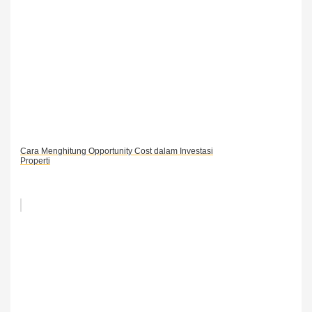
Cara Menghitung Opportunity Cost dalam Investasi
Properti