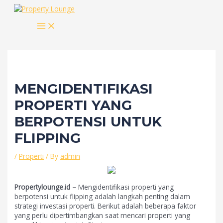
Skip
to
MAIN
content
MENU
MENGIDENTIFIKASI
PROPERTI YANG
BERPOTENSI UNTUK
FLIPPING
/
Properti
/ By
admin
Propertylounge.id –
Mengidentifikasi properti yang
berpotensi untuk flipping adalah langkah penting dalam
strategi investasi properti. Berikut adalah beberapa faktor
yang perlu dipertimbangkan saat mencari properti yang