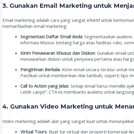
3.
Gunakan Email Marketing untuk Menja
Email marketing adalah cara yang sangat efektif untuk berkomun
memanfaatkan email marketing:
Segmentasi Daftar Email Anda
: Segmentasikan audiens 
informasi khusus tentang harga atau fasilitas ruko, sem
Kirim Penawaran Khusus dan Diskon
: Gunakan email un
menawarkan diskon untuk penyewa pertama atau harga s
Pengiriman Berkala
: Kirim email secara teratur untuk
Pastikan untuk memberikan nilai tambah, seperti tips m
Call to Action yang Jelas
: Setiap email harus memiliki a
Lebih Lanjut”. CTA ini membantu audiens untuk langsun
4.
Gunakan Video Marketing untuk Menam
Video marketing adalah alat yang sangat kuat untuk menunjukka
Virtual Tours
: Buat tur virtual dari properti komersia