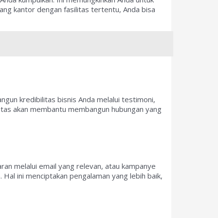
ng kantor dengan fasilitas tertentu, Anda bisa
un kredibilitas bisnis Anda melalui testimoni,
kualitas akan membantu membangun hubungan yang
ran melalui email yang relevan, atau kampanye
al ini menciptakan pengalaman yang lebih baik,