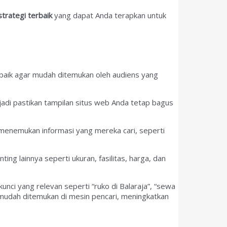
strategi terbaik
yang dapat Anda terapkan untuk
 baik agar mudah ditemukan oleh audiens yang
 jadi pastikan tampilan situs web Anda tetap bagus
menemukan informasi yang mereka cari, seperti
ting lainnya seperti ukuran, fasilitas, harga, dan
nci yang relevan seperti “ruko di Balaraja”, “sewa
h mudah ditemukan di mesin pencari, meningkatkan