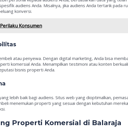
sifik audiens Anda. Misalnya, jika audiens Anda tertarik pada rua
eluang konversi.
uk Perilaku Konsumen
litas
embeli atau penyewa. Dengan digital marketing, Anda bisa membang
roperti komersial Anda. Menampilkan testimoni atau konten ber
eputasi bisnis properti Anda.
na
ng lebih baik bagi audiens. Situs web yang dioptimalkan, pemasa
beli menemukan properti yang sesuai dengan kebutuhan mereka. H
si.
ng Properti Komersial di Balaraja