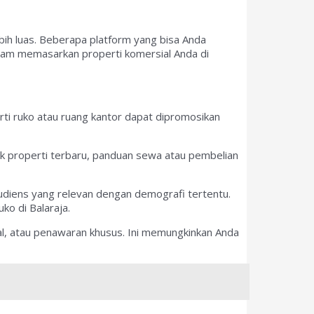
bih luas. Beberapa platform yang bisa Anda
alam memasarkan properti komersial Anda di
erti ruko atau ruang kantor dapat dipromosikan
yek properti terbaru, panduan sewa atau pembelian
udiens yang relevan dengan demografi tertentu.
ko di Balaraja.
ual, atau penawaran khusus. Ini memungkinkan Anda