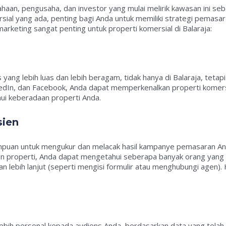
haan, pengusaha, dan investor yang mulai melirik kawasan ini s
sial yang ada, penting bagi Anda untuk memiliki strategi pemasa
marketing sangat penting untuk properti komersial di Balaraja:
ng lebih luas dan lebih beragam, tidak hanya di Balaraja, tetapi 
dIn, dan Facebook, Anda dapat memperkenalkan properti komersia
ui keberadaan properti Anda.
sien
ampuan untuk mengukur dan melacak hasil kampanye pemasaran Anda
klan properti, Anda dapat mengetahui seberapa banyak orang yang 
n lebih lanjut (seperti mengisi formulir atau menghubungi agen)
ebih personal kepada audiens Anda, berdasarkan data yang telah