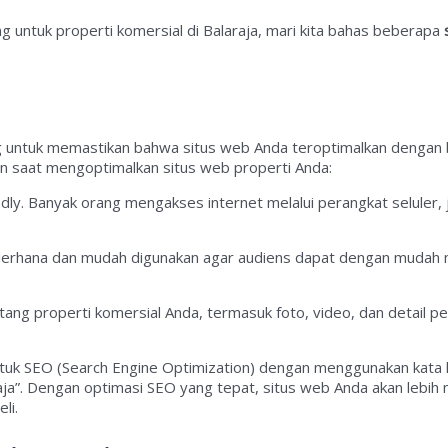
 untuk properti komersial di Balaraja, mari kita bahas beberapa
ing untuk memastikan bahwa situs web Anda teroptimalkan dengan
an saat mengoptimalkan situs web properti Anda:
ndly. Banyak orang mengakses internet melalui perangkat seluler,
ederhana dan mudah digunakan agar audiens dapat dengan mudah 
ntang properti komersial Anda, termasuk foto, video, dan detail pen
ntuk SEO (Search Engine Optimization) dengan menggunakan kata ku
laraja”. Dengan optimasi SEO yang tepat, situs web Anda akan lebi
li.