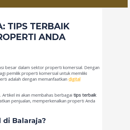
: TIPS TERBAIK
ROPERTI ANDA
si besar dalam sektor properti komersial. Dengan
gi pemilik properti komersial untuk memiliki
roperti adalah dengan memanfaatkan
digital
i. Artikel ini akan membahas berbagai
tips terbaik
katkan penjualan, memperkenalkan properti Anda
di Balaraja?