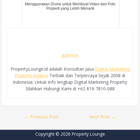
Menggunakan Drone untuk Membuat Video dan Foto
Properti yang Lebih Menarik
admin
PropertyLounge.id adalah Konsultan Jasa
Digital Marketing
Property Agancy
Terbaik dan Terpercaya Sejak 2008 di
Indonesia. Untuk Info lengkap Digital Marketing Property
Silahkan Hubungi Kami di +62 819-7810-088
Post
←
Previous Post
Next Post
→
navigation
Copyright © 2026 Property Lounge