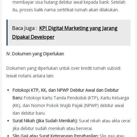
membayar sisa hutang debitur awal kepada bank. Setelah
itu, proses balik nama sertifikat rumah akan dilakukan.
Baca Juga :
KPI Digital Marketing yang Jarang
Dipakai Developer
IV. Dokumen yang Diperlukan
Dokumen yang diperlukan untuk over kredit rumah subsidi
lewat notaris antara lain:
Fotokopi KTP, KK, dan NPWP Debitur Awal dan Debitur
Baru:
Fotokopi Kartu Tanda Penduduk (KTP), Kartu Keluarga
(KK), dan Nomor Pokok Wajib Pajak (NPWP) debitur awal
dan debitur baru.
Surat Nikah (Jika Sudah Menikah):
Surat nikah atau akta cerai
jika debitur sudah menikah atau bercerai.
Slip Gaji atau Surat Keterangan Penghasilan:
Slip gaji atau