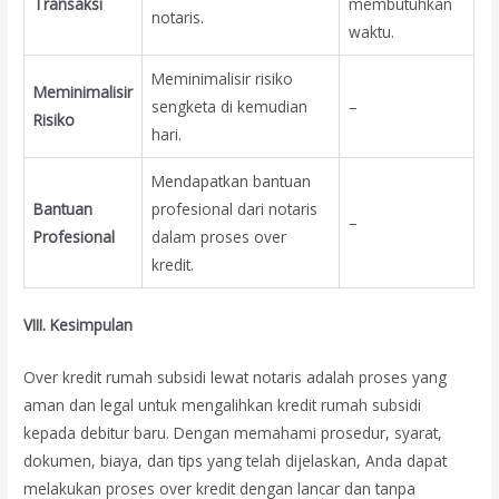
Transaksi
membutuhkan
notaris.
waktu.
Meminimalisir risiko
Meminimalisir
sengketa di kemudian
–
Risiko
hari.
Mendapatkan bantuan
Bantuan
profesional dari notaris
–
Profesional
dalam proses over
kredit.
VIII. Kesimpulan
Over kredit rumah subsidi lewat notaris adalah proses yang
aman dan legal untuk mengalihkan kredit rumah subsidi
kepada debitur baru. Dengan memahami prosedur, syarat,
dokumen, biaya, dan tips yang telah dijelaskan, Anda dapat
melakukan proses over kredit dengan lancar dan tanpa