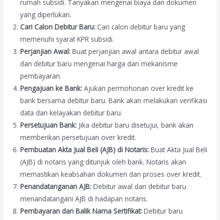
rumah subsidi. Tanyakan mengenai biaya dan dokumen
yang diperlukan.
Cari Calon Debitur Baru:
Cari calon debitur baru yang
memenuhi syarat KPR subsidi.
Perjanjian Awal:
Buat perjanjian awal antara debitur awal
dan debitur baru mengenai harga dan mekanisme
pembayaran.
Pengajuan ke Bank:
Ajukan permohonan over kredit ke
bank bersama debitur baru. Bank akan melakukan verifikasi
data dan kelayakan debitur baru.
Persetujuan Bank:
Jika debitur baru disetujui, bank akan
memberikan persetujuan over kredit.
Pembuatan Akta Jual Beli (AJB) di Notaris:
Buat Akta Jual Beli
(AJB) di notaris yang ditunjuk oleh bank. Notaris akan
memastikan keabsahan dokumen dan proses over kredit.
Penandatanganan AJB:
Debitur awal dan debitur baru
menandatangani AJB di hadapan notaris.
Pembayaran dan Balik Nama Sertifikat:
Debitur baru