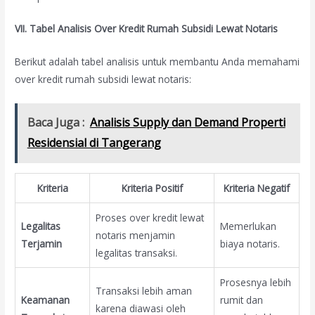
VII. Tabel Analisis Over Kredit Rumah Subsidi Lewat Notaris
Berikut adalah tabel analisis untuk membantu Anda memahami
over kredit rumah subsidi lewat notaris:
Baca Juga :
Analisis Supply dan Demand Properti
Residensial di Tangerang
Kriteria
Kriteria Positif
Kriteria Negatif
Proses over kredit lewat
Legalitas
Memerlukan
notaris menjamin
Terjamin
biaya notaris.
legalitas transaksi.
Prosesnya lebih
Transaksi lebih aman
Keamanan
rumit dan
karena diawasi oleh