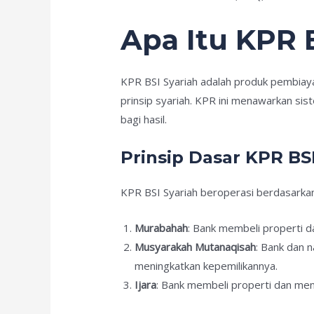
Apa Itu KPR 
KPR BSI Syariah adalah produk pembiay
prinsip syariah. KPR ini menawarkan s
bagi hasil.
Prinsip Dasar KPR BSI
KPR BSI Syariah beroperasi berdasarka
Murabahah
: Bank membeli properti 
Musyarakah Mutanaqisah
: Bank dan 
meningkatkan kepemilikannya.
Ijara
: Bank membeli properti dan me