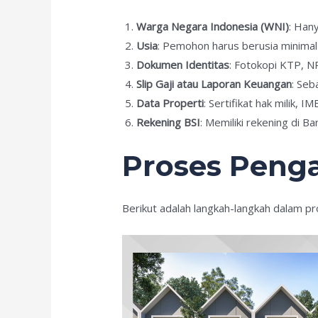
Warga Negara Indonesia (WNI)
: Han
Usia
: Pemohon harus berusia minimal
Dokumen Identitas
: Fotokopi KTP, N
Slip Gaji atau Laporan Keuangan
: Seb
Data Properti
: Sertifikat hak milik, 
Rekening BSI
: Memiliki rekening di 
Proses Penga
Berikut adalah langkah-langkah dalam p