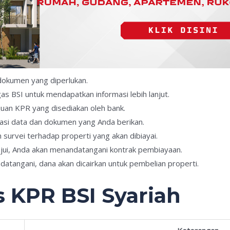
dokumen yang diperlukan.
as BSI untuk mendapatkan informasi lebih lanjut.
ajuan KPR yang disediakan oleh bank.
kasi data dan dokumen yang Anda berikan.
 survei terhadap properti yang akan dibiayai.
etujui, Anda akan menandatangani kontrak pembiayaan.
ndatangani, dana akan dicairkan untuk pembelian properti.
s KPR BSI Syariah