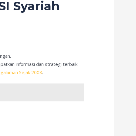
I Syariah
ngan.
atkan informasi dan strategi terbaik
engalaman Sejak 2008
.