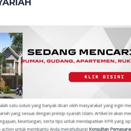
YARIAH
lah satu solusi yang banyak dicari oleh masyarakat yang ingin mem
riah yang sesuai dengan prinsip syariah Islam. Artikel ini akan
gajuan, keuntungan, serta tips untuk mendapatkan KPR yang optimal
l to action untuk membantu Anda menghubungi
Konsultan Pemasaran