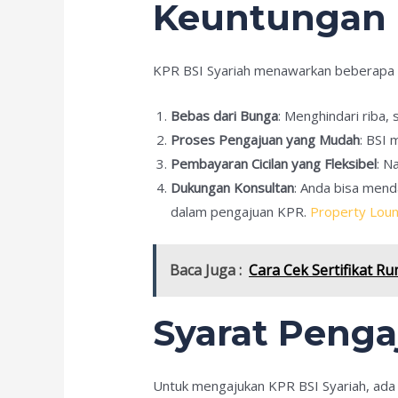
Keuntungan 
KPR BSI Syariah menawarkan beberapa k
Bebas dari Bunga
: Menghindari riba, 
Proses Pengajuan yang Mudah
: BSI
Pembayaran Cicilan yang Fleksibel
: N
Dukungan Konsultan
: Anda bisa mend
dalam pengajuan KPR.
Property Loun
Baca Juga :
Cara Cek Sertifikat Ru
Syarat Penga
Untuk mengajukan KPR BSI Syariah, ada 