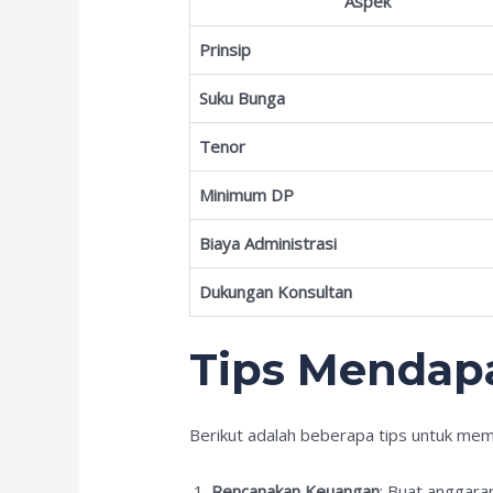
Aspek
Prinsip
Suku Bunga
Tenor
Minimum DP
Biaya Administrasi
Dukungan Konsultan
Tips Mendapa
Berikut adalah beberapa tips untuk me
Rencanakan Keuangan
: Buat anggara