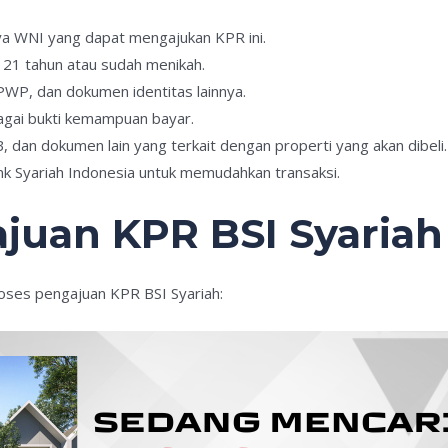
ya WNI yang dapat mengajukan KPR ini.
 21 tahun atau sudah menikah.
PWP, dan dokumen identitas lainnya.
agai bukti kemampuan bayar.
IMB, dan dokumen lain yang terkait dengan properti yang akan dibeli.
Bank Syariah Indonesia untuk memudahkan transaksi.
juan KPR BSI Syariah
roses pengajuan KPR BSI Syariah: