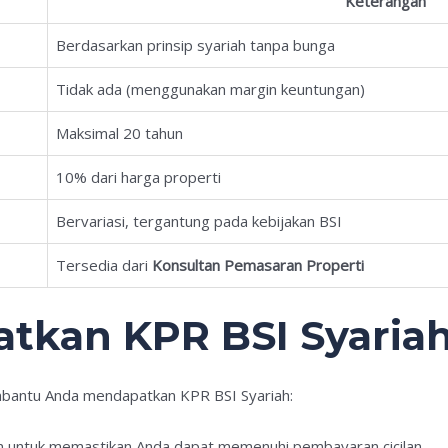
Keterangan
Berdasarkan prinsip syariah tanpa bunga
Tidak ada (menggunakan margin keuntungan)
Maksimal 20 tahun
10% dari harga properti
Bervariasi, tergantung pada kebijakan BSI
Tersedia dari
Konsultan Pemasaran Properti
tkan KPR BSI Syaria
mbantu Anda mendapatkan KPR BSI Syariah:
n untuk memastikan Anda dapat memenuhi pembayaran cicilan.