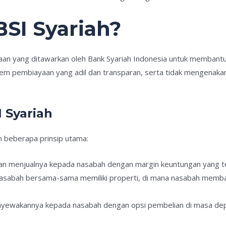
BSI Syariah?
aan yang ditawarkan oleh Bank Syariah Indonesia untuk membant
istem pembiayaan yang adil dan transparan, serta tidak mengena
 Syariah
n beberapa prinsip utama:
dan menjualnya kepada nasabah dengan margin keuntungan yang te
nasabah bersama-sama memiliki properti, di mana nasabah membay
nyewakannya kepada nasabah dengan opsi pembelian di masa de