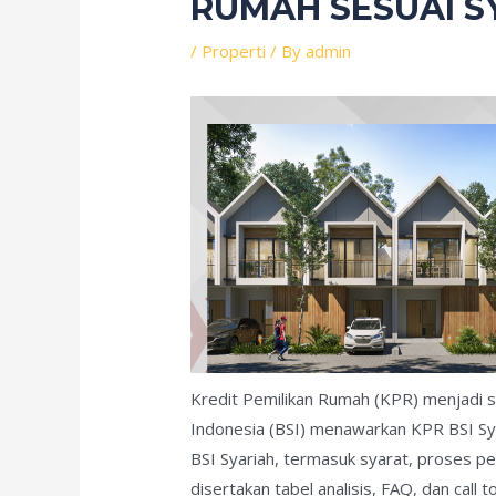
RUMAH SESUAI S
/
Properti
/ By
admin
Kredit Pemilikan Rumah (KPR) menjadi sa
Indonesia (BSI) menawarkan KPR BSI Sya
BSI Syariah, termasuk syarat, proses pen
disertakan tabel analisis, FAQ, dan cal