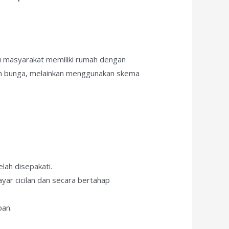
u masyarakat memiliki rumah dengan
kan bunga, melainkan menggunakan skema
lah disepakati.
ar cicilan dan secara bertahap
pan.