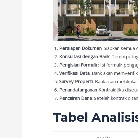
Persiapan Dokumen
: Siapkan semua 
Konsultasi dengan Bank
: Temui petug
Pengisian Formulir
: Isi formulir peng
Verifikasi Data
: Bank akan memverifi
Survey Properti
: Bank akan melakukan
Penandatanganan Kontrak
: Jika dis
Pencairan Dana
: Setelah kontrak dita
Tabel Analisi