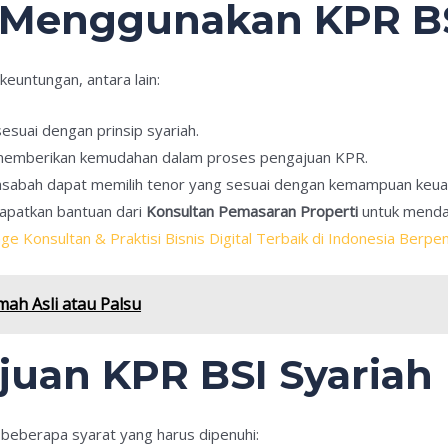
Menggunakan KPR BS
euntungan, antara lain:
sesuai dengan prinsip syariah.
 memberikan kemudahan dalam proses pengajuan KPR.
asabah dapat memilih tenor yang sesuai dengan kemampuan keua
apatkan bantuan dari
Konsultan Pemasaran Properti
untuk mendap
ge Konsultan & Praktisi Bisnis Digital Terbaik di Indonesia Berp
mah Asli atau Palsu
juan KPR BSI Syariah
beberapa syarat yang harus dipenuhi: