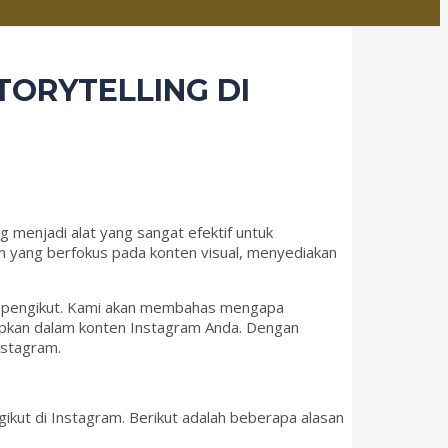
TORYTELLING DI
ing menjadi alat yang sangat efektif untuk
m yang berfokus pada konten visual, menyediakan
tan pengikut. Kami akan membahas mengapa
erapkan dalam konten Instagram Anda. Dengan
nstagram.
kut di Instagram. Berikut adalah beberapa alasan