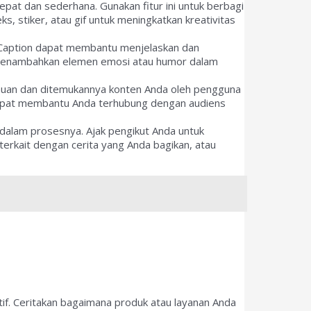
pat dan sederhana. Gunakan fitur ini untuk berbagi
ks, stiker, atau gif untuk meningkatkan kreativitas
f. Caption dapat membantu menjelaskan dan
k menambahkan elemen emosi atau humor dalam
auan dan ditemukannya konten Anda oleh pengguna
ni dapat membantu Anda terhubung dengan audiens
 dalam prosesnya. Ajak pengikut Anda untuk
rkait dengan cerita yang Anda bagikan, atau
f. Ceritakan bagaimana produk atau layanan Anda