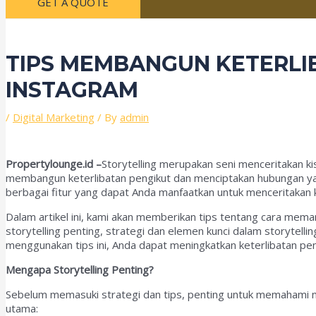
GET A QUOTE
TIPS MEMBANGUN KETERLIB
INSTAGRAM
/
Digital Marketing
/ By
admin
Propertylounge.id –
Storytelling merupakan seni menceritakan k
membangun keterlibatan pengikut dan menciptakan hubungan yan
berbagai fitur yang dapat Anda manfaatkan untuk menceritakan 
Dalam artikel ini, kami akan memberikan tips tentang cara me
storytelling penting, strategi dan elemen kunci dalam storyte
menggunakan tips ini, Anda dapat meningkatkan keterlibatan p
Mengapa Storytelling Penting?
Sebelum memasuki strategi dan tips, penting untuk memahami m
utama: