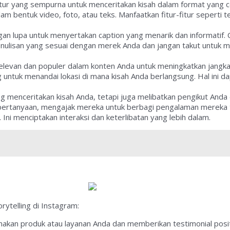
itur yang sempurna untuk menceritakan kisah dalam format yang ce
m bentuk video, foto, atau teks. Manfaatkan fitur-fitur seperti te
angan lupa untuk menyertakan caption yang menarik dan informati
enulisan yang sesuai dengan merek Anda dan jangan takut untu
levan dan populer dalam konten Anda untuk meningkatkan jangk
eotag untuk menandai lokasi di mana kisah Anda berlangsung. Hal i
ng menceritakan kisah Anda, tetapi juga melibatkan pengikut Anda
ertanyaan, mengajak mereka untuk berbagi pengalaman mereka te
i menciptakan interaksi dan keterlibatan yang lebih dalam.
rytelling di Instagram:
kan produk atau layanan Anda dan memberikan testimonial positi