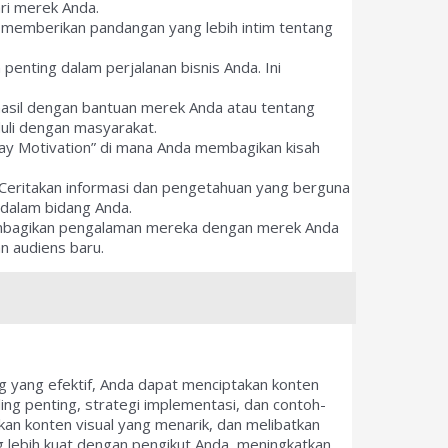
ri merek Anda.
ni memberikan pandangan yang lebih intim tentang
penting dalam perjalanan bisnis Anda. Ini
erhasil dengan bantuan merek Anda atau tentang
uli dengan masyarakat.
day Motivation” di mana Anda membagikan kisah
 Ceritakan informasi dan pengetahuan yang berguna
 dalam bidang Anda.
 membagikan pengalaman mereka dengan merek Anda
n audiens baru.
g yang efektif, Anda dapat menciptakan konten
ing penting, strategi implementasi, dan contoh-
an konten visual yang menarik, dan melibatkan
 lebih kuat dengan pengikut Anda, meningkatkan