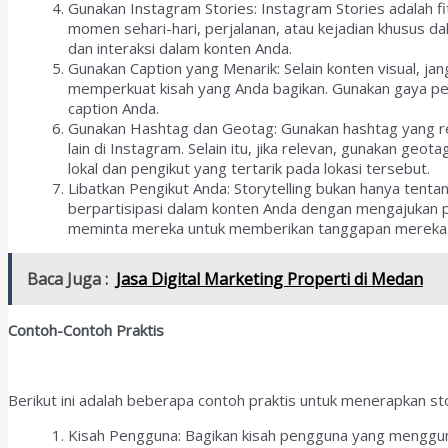
Gunakan Instagram Stories: Instagram Stories adalah f
momen sehari-hari, perjalanan, atau kejadian khusus dala
dan interaksi dalam konten Anda.
Gunakan Caption yang Menarik: Selain konten visual, j
memperkuat kisah yang Anda bagikan. Gunakan gaya p
caption Anda.
Gunakan Hashtag dan Geotag: Gunakan hashtag yang re
lain di Instagram. Selain itu, jika relevan, gunakan g
lokal dan pengikut yang tertarik pada lokasi tersebut.
Libatkan Pengikut Anda: Storytelling bukan hanya tenta
berpartisipasi dalam konten Anda dengan mengajukan p
meminta mereka untuk memberikan tanggapan mereka. In
Baca Juga :
Jasa Digital Marketing Properti di Medan
Contoh-Contoh Praktis
Berikut ini adalah beberapa contoh praktis untuk menerapkan sto
Kisah Pengguna: Bagikan kisah pengguna yang mengguna