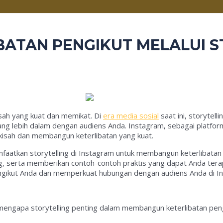
ATAN PENGIKUT MELALUI S
isah yang kuat dan memikat. Di
era media sosial
saat ini, storytell
g lebih dalam dengan audiens Anda. Instagram, sebagai platfor
kisah dan membangun keterlibatan yang kuat.
manfaatkan storytelling di Instagram untuk membangun keterliba
lling, serta memberikan contoh-contoh praktis yang dapat Anda t
engikut Anda dan memperkuat hubungan dengan audiens Anda di I
engapa storytelling penting dalam membangun keterlibatan pengi