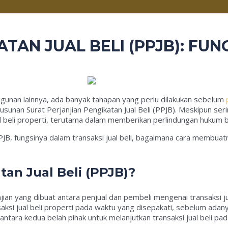
ATAN JUAL BELI (PPJB): FU
bangunan lainnya, ada banyak tahapan yang perlu dilakukan sebelum
usunan Surat Perjanjian Pengikatan Jual Beli (PPJB). Meskipun ser
al beli properti, terutama dalam memberikan perlindungan hukum b
JB, fungsinya dalam transaksi jual beli, bagaimana cara membuat
atan Jual Beli (PPJB)?
njian yang dibuat antara penjual dan pembeli mengenai transaksi ju
ksi jual beli properti pada waktu yang disepakati, sebelum adany
 antara kedua belah pihak untuk melanjutkan transaksi jual beli pad