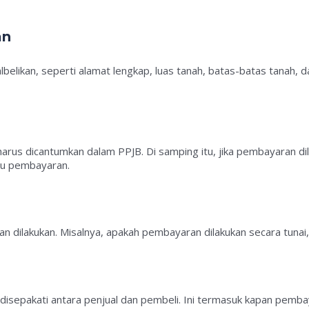
an
belikan, seperti alamat lengkap, luas tanah, batas-batas tanah,
harus dicantumkan dalam PPJB. Di samping itu, jika pembayaran di
ktu pembayaran.
dilakukan. Misalnya, apakah pembayaran dilakukan secara tunai, an
sepakati antara penjual dan pembeli. Ini termasuk kapan pembay