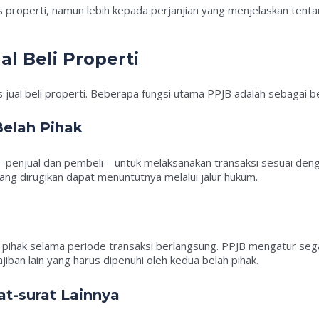
 properti, namun lebih kepada perjanjian yang menjelaskan tenta
al Beli Properti
jual beli properti. Beberapa fungsi utama PPJB adalah sebagai be
Belah Pihak
—penjual dan pembeli—untuk melaksanakan transaksi sesuai deng
yang dirugikan dapat menuntutnya melalui jalur hukum.
ihak selama periode transaksi berlangsung. PPJB mengatur segala
ban lain yang harus dipenuhi oleh kedua belah pihak.
t-surat Lainnya