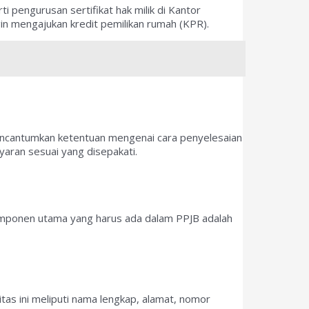
i pengurusan sertifikat hak milik di Kantor
gin mengajukan kredit pemilikan rumah (KPR).
mencantumkan ketentuan mengenai cara penyelesaian
yaran sesuai yang disepakati.
omponen utama yang harus ada dalam PPJB adalah
itas ini meliputi nama lengkap, alamat, nomor