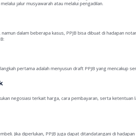
melalui jalur musyawarah atau melalui pengadilan.
, namun dalam beberapa kasus, PPJB bisa dibuat di hadapan nota
B:
i, langkah pertama adalah menyusun draft PPJB yang mencakup se
k
kan negosiasi terkait harga, cara pembayaran, serta ketentuan l
pembeli. Jika diperlukan, PPJB juga dapat ditandatangani di hada