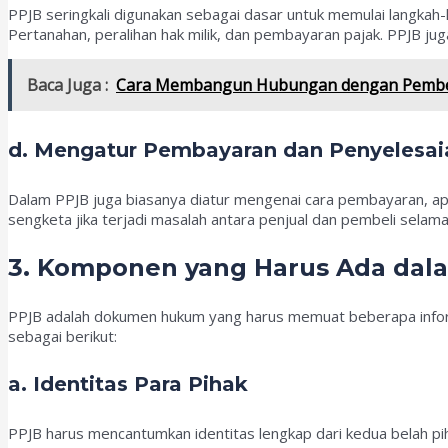
PPJB seringkali digunakan sebagai dasar untuk memulai langkah-la
Pertanahan, peralihan hak milik, dan pembayaran pajak. PPJB jug
Baca Juga :
Cara Membangun Hubungan dengan Pembeli
d. Mengatur Pembayaran dan Penyelesai
Dalam PPJB juga biasanya diatur mengenai cara pembayaran, apa
sengketa jika terjadi masalah antara penjual dan pembeli selama
3. Komponen yang Harus Ada dal
PPJB adalah dokumen hukum yang harus memuat beberapa infor
sebagai berikut:
a. Identitas Para Pihak
PPJB harus mencantumkan identitas lengkap dari kedua belah piha