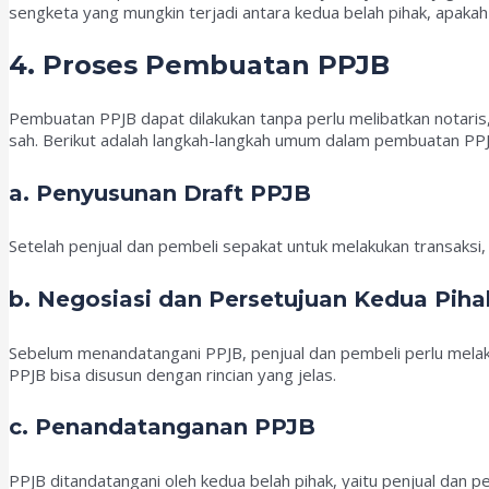
sengketa yang mungkin terjadi antara kedua belah pihak, apakah 
4. Proses Pembuatan PPJB
Pembuatan PPJB dapat dilakukan tanpa perlu melibatkan notaris
sah. Berikut adalah langkah-langkah umum dalam pembuatan PPJ
a. Penyusunan Draft PPJB
Setelah penjual dan pembeli sepakat untuk melakukan transaks
b. Negosiasi dan Persetujuan Kedua Piha
Sebelum menandatangani PPJB, penjual dan pembeli perlu melaku
PPJB bisa disusun dengan rincian yang jelas.
c. Penandatanganan PPJB
PPJB ditandatangani oleh kedua belah pihak, yaitu penjual dan 