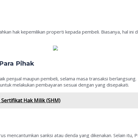
an hak kepemilikan properti kepada pembeli. Biasanya, hal ini d
Para Pihak
aik penjual maupun pembeli, selama masa transaksi berlangsung. 
 untuk melakukan pembayaran sesuai dengan yang disepakati.
ertifikat Hak Milik (SHM)
harus mencantumkan sanksi atau denda yang dikenakan. Selain itu,