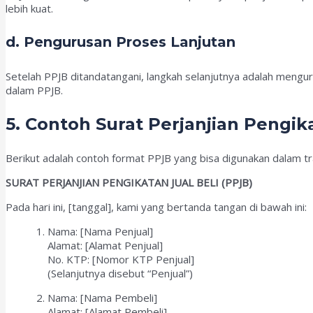
lebih kuat.
d. Pengurusan Proses Lanjutan
Setelah PPJB ditandatangani, langkah selanjutnya adalah mengur
dalam PPJB.
5. Contoh Surat Perjanjian Pengika
Berikut adalah contoh format PPJB yang bisa digunakan dalam tran
SURAT PERJANJIAN PENGIKATAN JUAL BELI (PPJB)
Pada hari ini, [tanggal], kami yang bertanda tangan di bawah ini:
Nama: [Nama Penjual]
Alamat: [Alamat Penjual]
No. KTP: [Nomor KTP Penjual]
(Selanjutnya disebut “Penjual”)
Nama: [Nama Pembeli]
Alamat: [Alamat Pembeli]