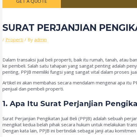
GET A QUOTE
SURAT PERJANJIAN PENGIK
/
Properti
/ By
admin
Dalam transaksi jual beli properti, baik itu rumah, tanah, atau 
ke pembeli. Salah satu tahapan yang sangat penting adalah peny
penting, PPJB memiliki fungsi yang sangat vital dalam proses ju
Artikel ini akan membahas secara mendalam mengenai apa itu PP
penjual dan pembeli properti.
1. Apa Itu Surat Perjanjian Pengik
Surat Perjanjian Pengikatan Jual Beli (PPJB) adalah sebuah perja
mengikat kedua belah pihak secara hukum untuk melakukan transa
Dengan kata lain, PPJB ini bertindak sebagai janji atau komitmen