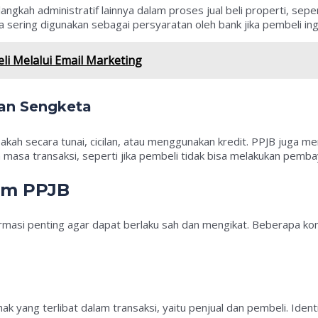
ngkah administratif lainnya dalam proses jual beli properti, sepert
a sering digunakan sebagai persyaratan oleh bank jika pembeli in
 Melalui Email Marketing
an Sengketa
kah secara tunai, cicilan, atau menggunakan kredit. PPJB juga 
 masa transaksi, seperti jika pembeli tidak bisa melakukan pemba
am PPJB
masi penting agar dapat berlaku sah dan mengikat. Beberapa k
k yang terlibat dalam transaksi, yaitu penjual dan pembeli. Ident