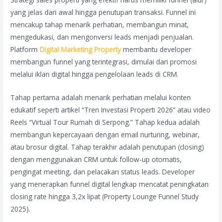
yang jelas dari awal hingga penutupan transaksi. Funnel ini
mencakup tahap menarik perhatian, membangun minat,
mengedukasi, dan mengonversi leads menjadi penjualan.
Platform
Digital Marketing Property
membantu developer
membangun funnel yang terintegrasi, dimulai dari promosi
melalui iklan digital hingga pengelolaan leads di CRM.
Tahap pertama adalah menarik perhatian melalui konten
edukatif seperti artikel “Tren Investasi Properti 2026” atau video
Reels “Virtual Tour Rumah di Serpong.” Tahap kedua adalah
membangun kepercayaan dengan email nurturing, webinar,
atau brosur digital. Tahap terakhir adalah penutupan (closing)
dengan menggunakan CRM untuk follow-up otomatis,
pengingat meeting, dan pelacakan status leads. Developer
yang menerapkan funnel digital lengkap mencatat peningkatan
closing rate hingga 3,2x lipat (Property Lounge Funnel Study
2025).