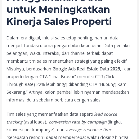
untuk Meningkatkan
Kinerja Sales Properti
Dalam era digital, intuisi sales tetap penting, namun data
menjadi fondasi utama pengambilan keputusan. Data perilaku
pelanggan, waktu interaksi, dan channel terbaik dapat
membantu tim sales menentukan strategi yang paling efektif.
Misalnya, berdasarkan
Google Ads Real Estate Data 2025
, iklan
properti dengan CTA “Lihat Brosur” memiliki CTR (Click
Through Rate) 22% lebih tinggi dibanding CTA “Hubungi Kami
Sekarang.” Artinya, calon pembeli lebih nyaman mendapatkan
informasi dulu sebelum berbicara dengan sales.
Tim sales yang memanfaatkan data seperti
lead source
tracking
(asal leads),
conversion rate by campaign
(tingkat
konversi per kampanye), dan
average response time
(kecepatan respon) dapat mempercepat waktu closing hingga