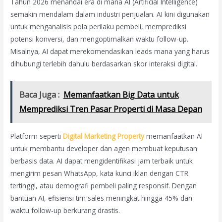
Tahun 2026 menandai era di mana AI (Artificial Intelligence)
semakin mendalam dalam industri penjualan. AI kini digunakan
untuk menganalisis pola perilaku pembeli, memprediksi
potensi konversi, dan mengoptimalkan waktu follow-up.
Misalnya, AI dapat merekomendasikan leads mana yang harus
dihubungi terlebih dahulu berdasarkan skor interaksi digital.
Baca Juga :
Memanfaatkan Big Data untuk
Memprediksi Tren Pasar Properti di Masa Depan
Platform seperti
Digital Marketing Property
memanfaatkan AI
untuk membantu developer dan agen membuat keputusan
berbasis data. AI dapat mengidentifikasi jam terbaik untuk
mengirim pesan WhatsApp, kata kunci iklan dengan CTR
tertinggi, atau demografi pembeli paling responsif. Dengan
bantuan AI, efisiensi tim sales meningkat hingga 45% dan
waktu follow-up berkurang drastis.