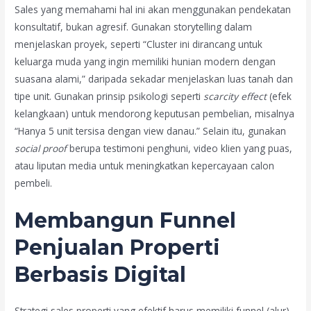
Sales yang memahami hal ini akan menggunakan pendekatan
konsultatif, bukan agresif. Gunakan storytelling dalam
menjelaskan proyek, seperti “Cluster ini dirancang untuk
keluarga muda yang ingin memiliki hunian modern dengan
suasana alami,” daripada sekadar menjelaskan luas tanah dan
tipe unit. Gunakan prinsip psikologi seperti
scarcity effect
(efek
kelangkaan) untuk mendorong keputusan pembelian, misalnya
“Hanya 5 unit tersisa dengan view danau.” Selain itu, gunakan
social proof
berupa testimoni penghuni, video klien yang puas,
atau liputan media untuk meningkatkan kepercayaan calon
pembeli.
Membangun Funnel
Penjualan Properti
Berbasis Digital
Strategi sales properti yang efektif harus memiliki funnel (alur)