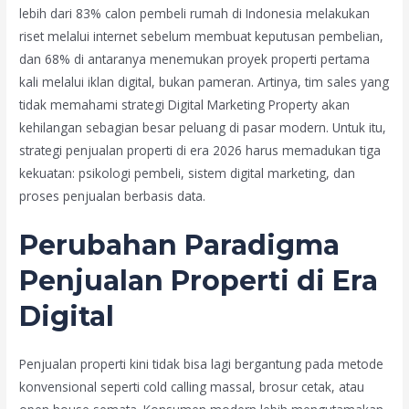
lebih dari 83% calon pembeli rumah di Indonesia melakukan
riset melalui internet sebelum membuat keputusan pembelian,
dan 68% di antaranya menemukan proyek properti pertama
kali melalui iklan digital, bukan pameran. Artinya, tim sales yang
tidak memahami strategi Digital Marketing Property akan
kehilangan sebagian besar peluang di pasar modern. Untuk itu,
strategi penjualan properti di era 2026 harus memadukan tiga
kekuatan: psikologi pembeli, sistem digital marketing, dan
proses penjualan berbasis data.
Perubahan Paradigma
Penjualan Properti di Era
Digital
Penjualan properti kini tidak bisa lagi bergantung pada metode
konvensional seperti cold calling massal, brosur cetak, atau