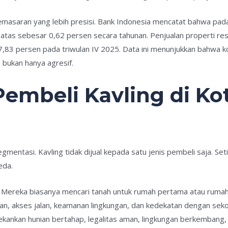
emasaran yang lebih presisi. Bank Indonesia mencatat bahwa pada
atas sebesar 0,62 persen secara tahunan. Penjualan properti resi
,83 persen pada triwulan IV 2025. Data ini menunjukkan bahwa k
, bukan hanya agresif.
embeli Kavling di Kot
gmentasi. Kavling tidak dijual kepada satu jenis pembeli saja. S
eda.
Mereka biasanya mencari tanah untuk rumah pertama atau rumah
ngan, akses jalan, keamanan lingkungan, dan kedekatan dengan seko
kankan hunian bertahap, legalitas aman, lingkungan berkembang,