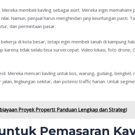
kal. Mereka membeli kavling sebagai aset. Mereka ingin memaham
nilai. Namun, penjual harus menghindari janji keuntungan pasti. Ta
ruktur, dan permintaan pasar.
bekerja di kota besar, tetapi ingin membeli tanah di kampung ha
karena tidak selalu bisa survei cepat. Video lokasi, foto drone, 
l. Mereka mencari kavling untuk kos, warung, gudang, bengkel, r
r jalan, lingkungan sekitar, dan potensi traffic harian. Untuk segm
ayaan Proyek Properti: Panduan Lengkap dan Strategi
 untuk Pemasaran Kav