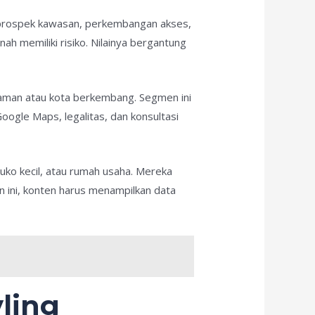
i prospek kawasan, perkembangan akses,
nah memiliki risiko. Nilainya bergantung
laman atau kota berkembang. Segmen ini
Google Maps, legalitas, dan konsultasi
uko kecil, atau rumah usaha. Mereka
en ini, konten harus menampilkan data
ling