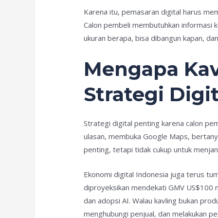
Karena itu, pemasaran digital harus mema
Calon pembeli membutuhkan informasi kon
ukuran berapa, bisa dibangun kapan, d
Mengapa Kavl
Strategi Digit
Strategi digital penting karena calon p
ulasan, membuka Google Maps, bertanya
penting, tetapi tidak cukup untuk menjang
Ekonomi digital Indonesia juga terus t
diproyeksikan mendekati GMV US$100 mil
dan adopsi AI. Walau kavling bukan prod
menghubungi penjual, dan melakukan pem