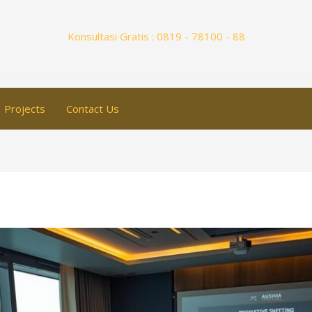
Konsultasi Gratis : 0819 - 78100 - 88
Projects
Contact Us