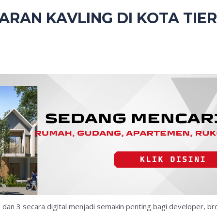
RAN KAVLING DI KOTA TIER
2 dan 3 secara digital menjadi semakin penting bagi developer, bro