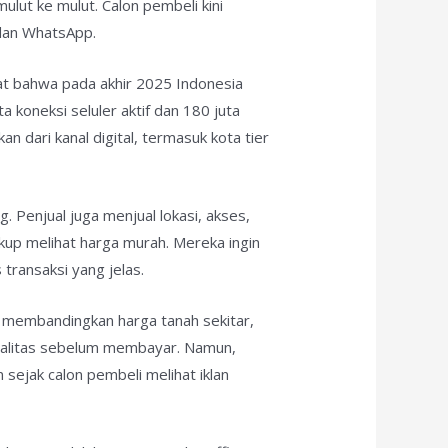
mulut ke mulut. Calon pembeli kini
 dan WhatsApp.
tat bahwa pada akhir 2025 Indonesia
a koneksi seluler aktif dan 180 juta
n dari kanal digital, termasuk kota tier
 Penjual juga menjual lokasi, akses,
kup melihat harga murah. Mereka ingin
 transaksi yang jelas.
ya membandingkan harga tanah sekitar,
egalitas sebelum membayar. Namun,
 sejak calon pembeli melihat iklan