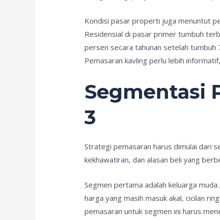
Kondisi pasar properti juga menuntut p
Residensial di pasar primer tumbuh terb
persen secara tahunan setelah tumbuh 7
Pemasaran kavling perlu lebih informatif
Segmentasi P
3
Strategi pemasaran harus dimulai dari se
kekhawatiran, dan alasan beli yang berb
Segmen pertama adalah keluarga muda. 
harga yang masih masuk akal, cicilan ri
pemasaran untuk segmen ini harus mene