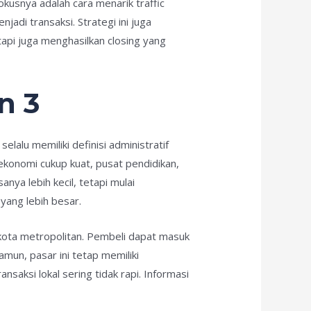
okusnya adalah cara menarik traffic
adi transaksi. Strategi ini juga
api juga menghasilkan closing yang
n 3
selalu memiliki definisi administratif
 ekonomi cukup kuat, pusat pendidikan,
nya lebih kecil, tetapi mulai
yang lebih besar.
 kota metropolitan. Pembeli dapat masuk
mun, pasar ini tetap memiliki
nsaksi lokal sering tidak rapi. Informasi