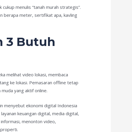
k cukup menulis “tanah murah strategis”.
 berapa meter, sertifikat apa, kavling
n 3 Butuh
reka melihat video lokasi, membaca
g ke lokasi. Pemasaran offline tetap
a muda yang aktif online.
in menyebut ekonomi digital Indonesia
yanan keuangan digital, media digital,
i informasi, menonton video,
properti.