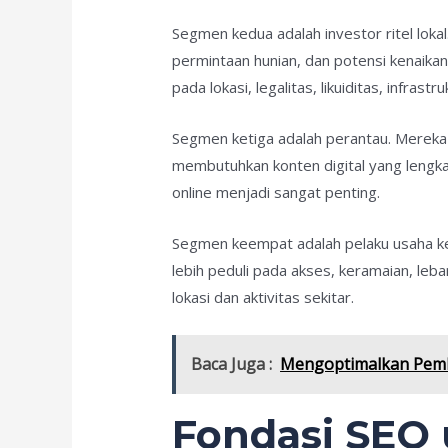
Segmen kedua adalah investor ritel lo
permintaan hunian, dan potensi kenaikan 
pada lokasi, legalitas, likuiditas, infrast
Segmen ketiga adalah perantau. Mereka 
membutuhkan konten digital yang lengkap 
online menjadi sangat penting.
Segmen keempat adalah pelaku usaha keci
lebih peduli pada akses, keramaian, leba
lokasi dan aktivitas sekitar.
Baca Juga :
Mengoptimalkan Pembi
Fondasi SEO