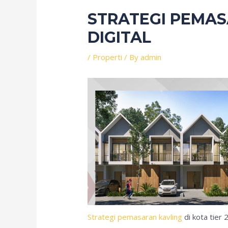
STRATEGI PEMASA
DIGITAL
/
Properti
/ By
admin
Strategi pemasaran kavling
di kota tier 