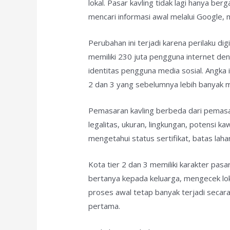
lokal. Pasar kavling tidak lagi hanya ber
mencari informasi awal melalui Google,
Perubahan ini terjadi karena perilaku d
memiliki 230 juta pengguna internet deng
identitas pengguna media sosial. Angka i
2 dan 3 yang sebelumnya lebih banyak 
Pemasaran kavling berbeda dari pemasar
legalitas, ukuran, lingkungan, potensi 
mengetahui status sertifikat, batas lahan
Kota tier 2 dan 3 memiliki karakter pas
bertanya kepada keluarga, mengecek lo
proses awal tetap banyak terjadi secara
pertama.