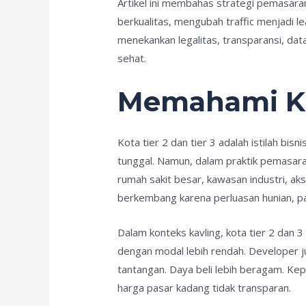
Artikel ini membahas strategi pemasaran 
berkualitas, mengubah traffic menjadi le
menekankan legalitas, transparansi, da
sehat.
Memahami Kar
Kota tier 2 dan tier 3 adalah istilah bisn
tunggal. Namun, dalam praktik pemasaran
rumah sakit besar, kawasan industri, aks
berkembang karena perluasan hunian, par
Dalam konteks kavling, kota tier 2 dan 
dengan modal lebih rendah. Developer j
tantangan. Daya beli lebih beragam. Keper
harga pasar kadang tidak transparan.