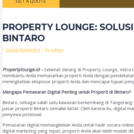
GET A QUOTE
PROPERTY LOUNGE: SOLUSI
BINTARO
/
Digital Marketing
/ By
admin
Propertylounge.id –
Selamat datang di Property Lounge, mitra 
membantu Anda memasarkan properti Anda dengan pendekatan di
meningkatkan eksposur properti Anda dan mencapai tujuan penju
Mengapa Pemasaran Digital Penting untuk Properti di Bintaro?
Bintaro, sebagai salah satu kawasan berkembang di Tangerang 
pasar properti Bintaro semakin ketat. Oleh karena itu, digital
penyewa potensial.
Pemasaran digital memungkinkan Anda untuk hadir secara online,
digital marketing yang tepat, properti Anda akan lebih mudah d