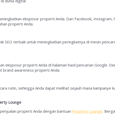
i dunia digital.
eningkatkan eksposur properti Anda. Dari Facebook, Instagram, 
uhan properti Anda.
k SEO terbaik untuk meningkatkan peringkatnya di mesin pencari
 eksposur properti Anda di halaman hasil pencarian Google. Deng
 brand awareness properti Anda.
ara rutin, sehingga Anda dapat melihat sejauh mana kampanye kam
perty Lounge
penjualan properti Anda dengan bantuan
Property Lounge
. Berg