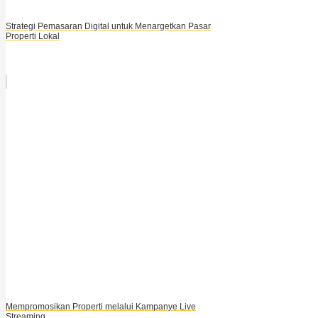
Strategi Pemasaran Digital untuk Menargetkan Pasar
Properti Lokal
Mempromosikan Properti melalui Kampanye Live
Streaming