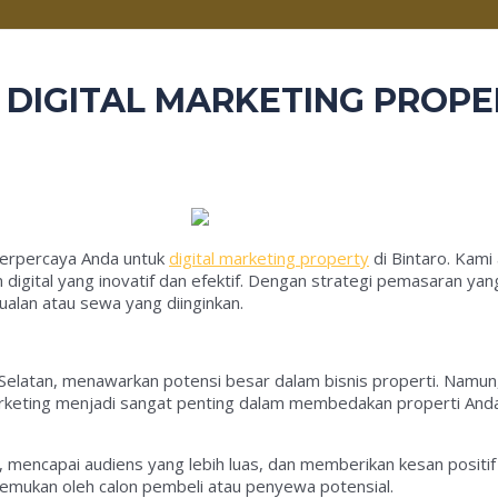
 DIGITAL MARKETING PROPE
terpercaya Anda untuk
digital marketing property
di Bintaro. Kami
gital yang inovatif dan efektif. Dengan strategi pemasaran ya
alan atau sewa yang diinginkan.
Selatan, menawarkan potensi besar dalam bisnis properti. Namu
 marketing menjadi sangat penting dalam membedakan properti Anda
 mencapai audiens yang lebih luas, dan memberikan kesan positif
itemukan oleh calon pembeli atau penyewa potensial.