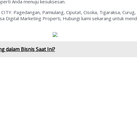
perti Anda menuju kesuksesan.
D CITY. Pagedangan, Pamiulang, Ciputat, Cisoka, Tigaraksa, Curug
asa Digital Marketing Properti, Hubungi kami sekarang untuk men
 dalam Bisnis Saat Ini?