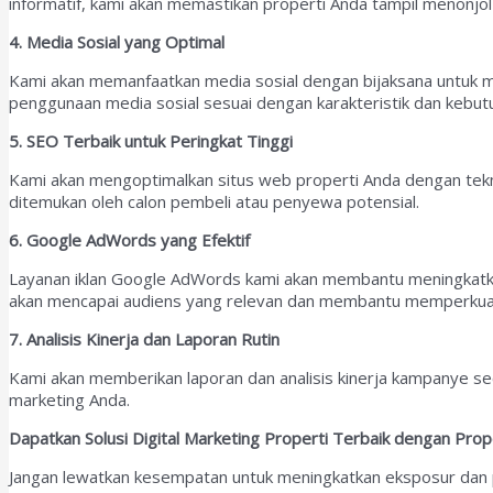
informatif, kami akan memastikan properti Anda tampil menonjol d
4. Media Sosial yang Optimal
Kami akan memanfaatkan media sosial dengan bijaksana untuk m
penggunaan media sosial sesuai dengan karakteristik dan kebut
5. SEO Terbaik untuk Peringkat Tinggi
Kami akan mengoptimalkan situs web properti Anda dengan tekni
ditemukan oleh calon pembeli atau penyewa potensial.
6. Google AdWords yang Efektif
Layanan iklan Google AdWords kami akan membantu meningkatkan
akan mencapai audiens yang relevan dan membantu memperkuat
7. Analisis Kinerja dan Laporan Rutin
Kami akan memberikan laporan dan analisis kinerja kampanye sec
marketing Anda.
Dapatkan Solusi Digital Marketing Properti Terbaik dengan Pro
Jangan lewatkan kesempatan untuk meningkatkan eksposur dan 