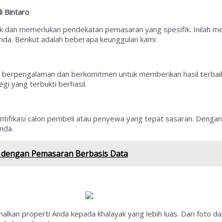
i Bintaro
nik dan memerlukan pendekatan pemasaran yang spesifik. Inilah
nda. Berikut adalah beberapa keunggulan kami:
ang berpengalaman dan berkomitmen untuk memberikan hasil terbaik
gi yang terbukti berhasil.
tifikasi calon pembeli atau penyewa yang tepat sasaran. Dengan
nda.
i dengan Pemasaran Berbasis Data
kan properti Anda kepada khalayak yang lebih luas. Dari foto dan