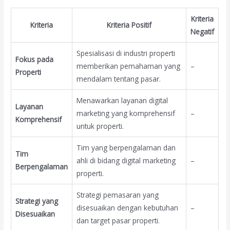
Kriteria
Kriteria
Kriteria Positif
Negatif
Spesialisasi di industri properti
Fokus pada
memberikan pemahaman yang
–
Properti
mendalam tentang pasar.
Menawarkan layanan digital
Layanan
marketing yang komprehensif
–
Komprehensif
untuk properti.
Tim yang berpengalaman dan
Tim
ahli di bidang digital marketing
–
Berpengalaman
properti.
Strategi pemasaran yang
Strategi yang
disesuaikan dengan kebutuhan
–
Disesuaikan
dan target pasar properti.