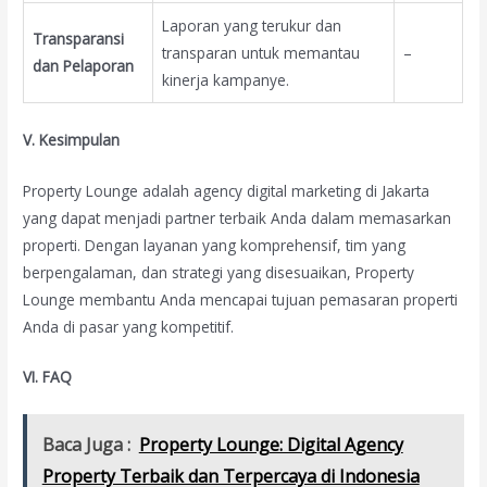
Laporan yang terukur dan
Transparansi
transparan untuk memantau
–
dan Pelaporan
kinerja kampanye.
V. Kesimpulan
Property Lounge adalah agency digital marketing di Jakarta
yang dapat menjadi partner terbaik Anda dalam memasarkan
properti. Dengan layanan yang komprehensif, tim yang
berpengalaman, dan strategi yang disesuaikan, Property
Lounge membantu Anda mencapai tujuan pemasaran properti
Anda di pasar yang kompetitif.
VI. FAQ
Baca Juga :
Property Lounge: Digital Agency
Property Terbaik dan Terpercaya di Indonesia