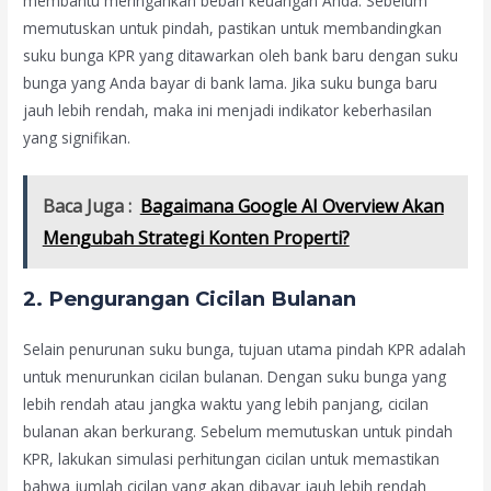
membantu meringankan beban keuangan Anda. Sebelum
memutuskan untuk pindah, pastikan untuk membandingkan
suku bunga KPR yang ditawarkan oleh bank baru dengan suku
bunga yang Anda bayar di bank lama. Jika suku bunga baru
jauh lebih rendah, maka ini menjadi indikator keberhasilan
yang signifikan.
Baca Juga :
Bagaimana Google AI Overview Akan
Mengubah Strategi Konten Properti?
2.
Pengurangan Cicilan Bulanan
Selain penurunan suku bunga, tujuan utama pindah KPR adalah
untuk menurunkan cicilan bulanan. Dengan suku bunga yang
lebih rendah atau jangka waktu yang lebih panjang, cicilan
bulanan akan berkurang. Sebelum memutuskan untuk pindah
KPR, lakukan simulasi perhitungan cicilan untuk memastikan
bahwa jumlah cicilan yang akan dibayar jauh lebih rendah