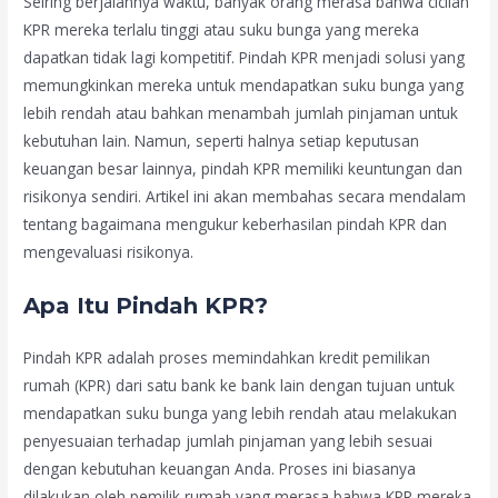
Seiring berjalannya waktu, banyak orang merasa bahwa cicilan
KPR mereka terlalu tinggi atau suku bunga yang mereka
dapatkan tidak lagi kompetitif. Pindah KPR menjadi solusi yang
memungkinkan mereka untuk mendapatkan suku bunga yang
lebih rendah atau bahkan menambah jumlah pinjaman untuk
kebutuhan lain. Namun, seperti halnya setiap keputusan
keuangan besar lainnya, pindah KPR memiliki keuntungan dan
risikonya sendiri. Artikel ini akan membahas secara mendalam
tentang bagaimana mengukur keberhasilan pindah KPR dan
mengevaluasi risikonya.
Apa Itu Pindah KPR?
Pindah KPR adalah proses memindahkan kredit pemilikan
rumah (KPR) dari satu bank ke bank lain dengan tujuan untuk
mendapatkan suku bunga yang lebih rendah atau melakukan
penyesuaian terhadap jumlah pinjaman yang lebih sesuai
dengan kebutuhan keuangan Anda. Proses ini biasanya
dilakukan oleh pemilik rumah yang merasa bahwa KPR mereka