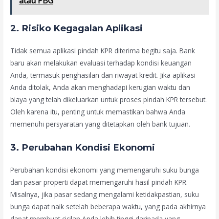
atau PBG
2.
Risiko Kegagalan Aplikasi
Tidak semua aplikasi pindah KPR diterima begitu saja. Bank
baru akan melakukan evaluasi terhadap kondisi keuangan
Anda, termasuk penghasilan dan riwayat kredit. Jika aplikasi
Anda ditolak, Anda akan menghadapi kerugian waktu dan
biaya yang telah dikeluarkan untuk proses pindah KPR tersebut.
Oleh karena itu, penting untuk memastikan bahwa Anda
memenuhi persyaratan yang ditetapkan oleh bank tujuan.
3.
Perubahan Kondisi Ekonomi
Perubahan kondisi ekonomi yang memengaruhi suku bunga
dan pasar properti dapat memengaruhi hasil pindah KPR.
Misalnya, jika pasar sedang mengalami ketidakpastian, suku
bunga dapat naik setelah beberapa waktu, yang pada akhirnya
dapat membuat cicilan Anda lebih tinggi daripada yang