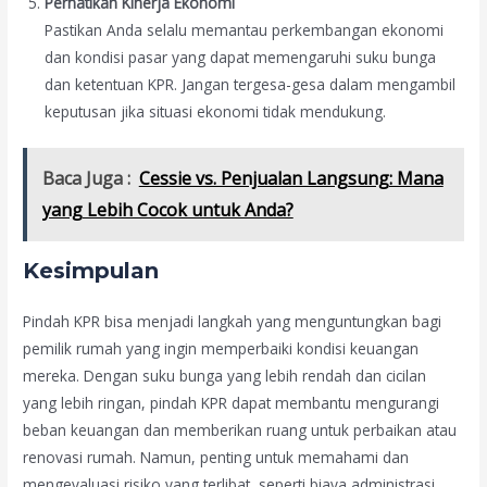
Perhatikan Kinerja Ekonomi
Pastikan Anda selalu memantau perkembangan ekonomi
dan kondisi pasar yang dapat memengaruhi suku bunga
dan ketentuan KPR. Jangan tergesa-gesa dalam mengambil
keputusan jika situasi ekonomi tidak mendukung.
Baca Juga :
Cessie vs. Penjualan Langsung: Mana
yang Lebih Cocok untuk Anda?
Kesimpulan
Pindah KPR bisa menjadi langkah yang menguntungkan bagi
pemilik rumah yang ingin memperbaiki kondisi keuangan
mereka. Dengan suku bunga yang lebih rendah dan cicilan
yang lebih ringan, pindah KPR dapat membantu mengurangi
beban keuangan dan memberikan ruang untuk perbaikan atau
renovasi rumah. Namun, penting untuk memahami dan
mengevaluasi risiko yang terlibat, seperti biaya administrasi