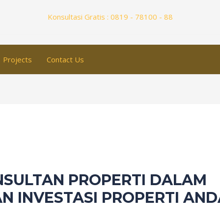
Konsultasi Gratis : 0819 - 78100 - 88
Projects
Contact Us
NSULTAN PROPERTI DALAM
 INVESTASI PROPERTI AND