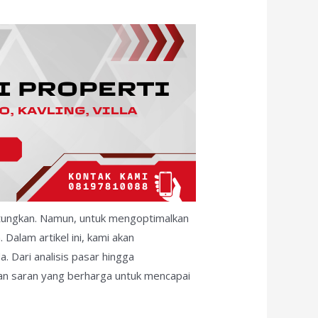
ntungkan. Namun, untuk mengoptimalkan
Dalam artikel ini, kami akan
 Dari analisis pasar hingga
n saran yang berharga untuk mencapai