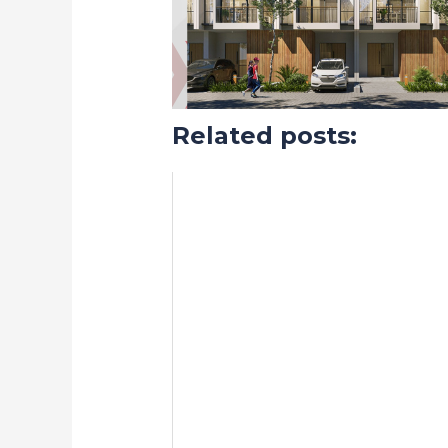
Related posts: