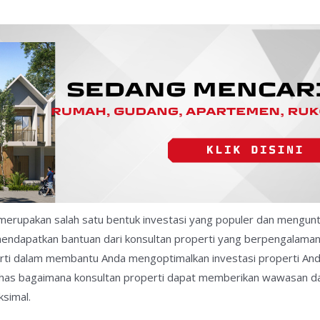
 merupakan salah satu bentuk investasi yang populer dan mengu
mendapatkan bantuan dari konsultan properti yang berpengalaman. 
erti dalam membantu Anda mengoptimalkan investasi properti Anda.
ahas bagaimana konsultan properti dapat memberikan wawasan da
ksimal.