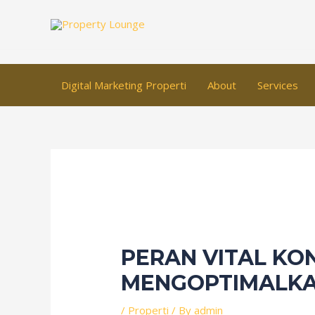
Skip
to
content
Digital Marketing Properti
About
Services
PERAN VITAL KO
MENGOPTIMALKAN
/
Properti
/ By
admin