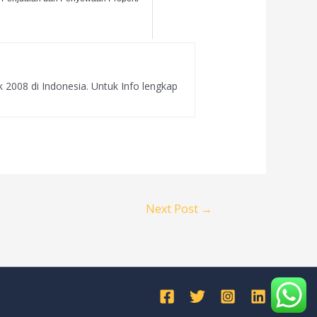
 2008 di Indonesia. Untuk Info lengkap
Next Post
→