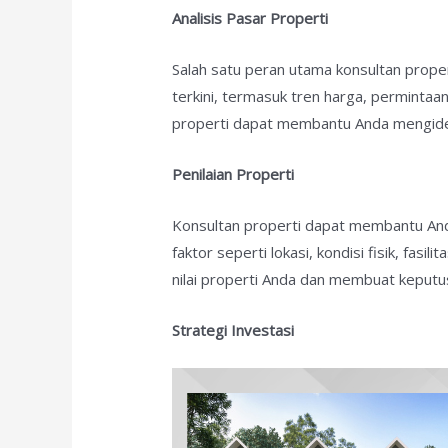
Analisis Pasar Properti
Salah satu peran utama konsultan prope
terkini, termasuk tren harga, perminta
properti dapat membantu Anda mengident
Penilaian Properti
Konsultan properti dapat membantu Anda
faktor seperti lokasi, kondisi fisik, fa
nilai properti Anda dan membuat keputus
Strategi Investasi