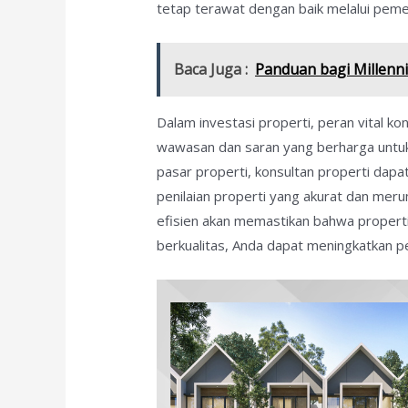
tetap terawat dengan baik melalui pemel
Baca Juga :
Panduan bagi Millenn
Dalam investasi properti, peran vital ko
wawasan dan saran yang berharga untu
pasar properti, konsultan properti da
penilaian properti yang akurat dan meru
efisien akan memastikan bahwa propert
berkualitas, Anda dapat meningkatkan p