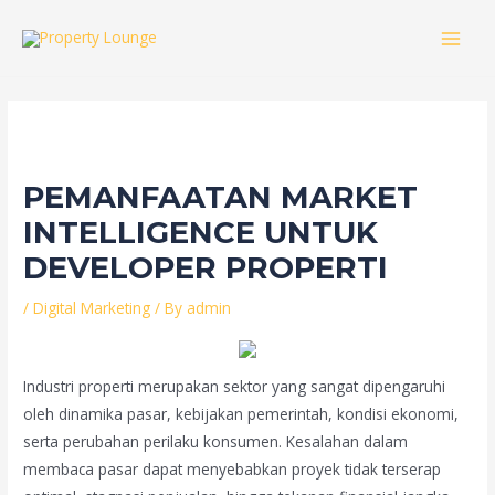
Skip
to
MAI
content
MEN
PEMANFAATAN MARKET
INTELLIGENCE UNTUK
DEVELOPER PROPERTI
/
Digital Marketing
/ By
admin
Industri properti merupakan sektor yang sangat dipengaruhi
oleh dinamika pasar, kebijakan pemerintah, kondisi ekonomi,
serta perubahan perilaku konsumen. Kesalahan dalam
membaca pasar dapat menyebabkan proyek tidak terserap