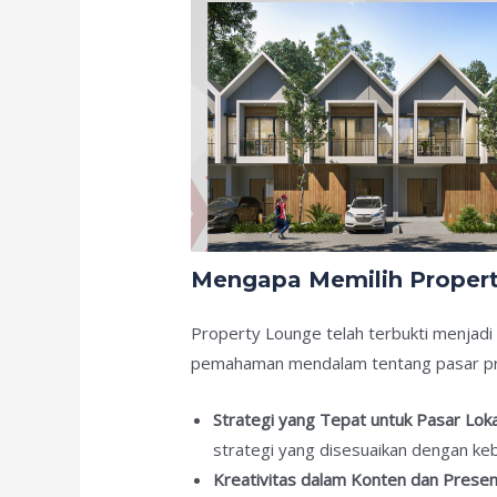
Mengapa Memilih Property
Property Lounge telah terbukti menjadi 
pemahaman mendalam tentang pasar prop
Strategi yang Tepat untuk Pasar Loka
strategi yang disesuaikan dengan keb
Kreativitas dalam Konten dan Presen