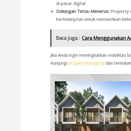
di pasar digital.
Dukungan Terus-Menerus:
Property 
berkelanjutan untuk memastikan keber
Baca Juga :
Cara Menggunakan A/
Jika Anda ingin meningkatkan visibilitas
Kunjungi
propertylounge.id
dan temukan