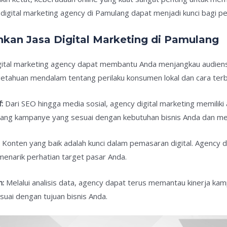
 digital marketing agency di Pamulang dapat menjadi kunci bagi p
an Jasa Digital Marketing di Pamulang
ital marketing agency dapat membantu Anda menjangkau audiens
etahuan mendalam tentang perilaku konsumen lokal dan cara terb
:
Dari SEO hingga media sosial, agency digital marketing memiliki
ng kampanye yang sesuai dengan kebutuhan bisnis Anda dan mem
:
Konten yang baik adalah kunci dalam pemasaran digital. Agenc
menarik perhatian target pasar Anda.
n:
Melalui analisis data, agency dapat terus memantau kinerja 
suai dengan tujuan bisnis Anda.