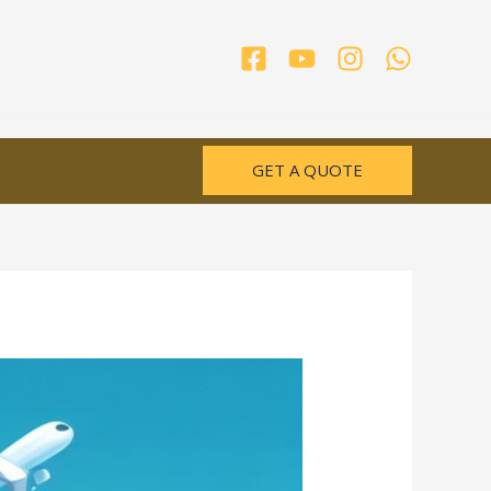
GET A QUOTE