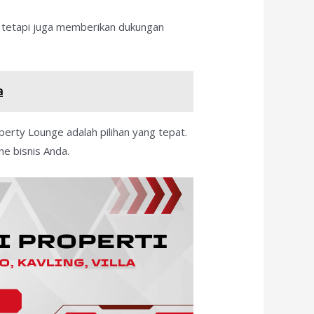
 tetapi juga memberikan dukungan
a
operty Lounge adalah pilihan yang tepat.
e bisnis Anda.