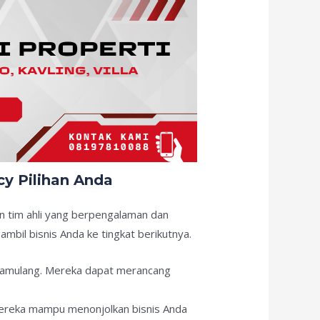
y Pilihan Anda
an tim ahli yang berpengalaman dan
il bisnis Anda ke tingkat berikutnya.
Pamulang. Mereka dapat merancang
mereka mampu menonjolkan bisnis Anda