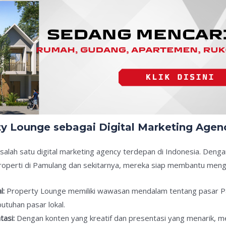
 Lounge sebagai Digital Marketing Agenc
salah satu digital marketing agency terdepan di Indonesia. Deng
erti di Pamulang dan sekitarnya, mereka siap membantu mengamb
l:
Property Lounge memiliki wawasan mendalam tentang pasar 
utuhan pasar lokal.
tasi:
Dengan konten yang kreatif dan presentasi yang menarik, 