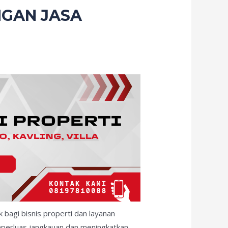
NGAN JASA
bagi bisnis properti dan layanan
emperluas jangkauan dan meningkatkan