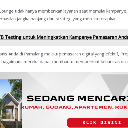
Lounge tidak hanya memberikan layanan saat memulai kampanye,
hasilan jangka panjang dari strategi yang mereka terapkan.
B Testing untuk Meningkatkan Kampanye Pemasaran And
 bisnis Anda di Pamulang melalui pemasaran digital yang efektif, Pr
 bagaimana mereka dapat membantu memperkuat kehadiran onlin