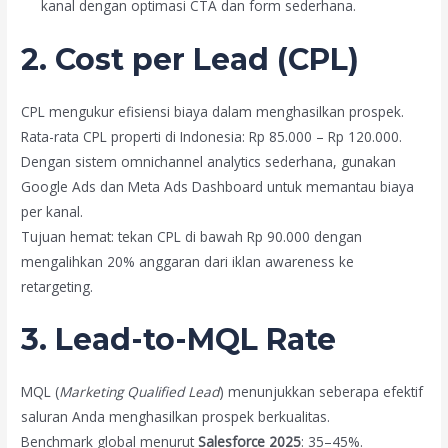
kanal dengan optimasi CTA dan form sederhana.
2. Cost per Lead (CPL)
CPL mengukur efisiensi biaya dalam menghasilkan prospek.
Rata-rata CPL properti di Indonesia: Rp 85.000 – Rp 120.000.
Dengan sistem omnichannel analytics sederhana, gunakan
Google Ads dan Meta Ads Dashboard untuk memantau biaya
per kanal.
Tujuan hemat: tekan CPL di bawah Rp 90.000 dengan
mengalihkan 20% anggaran dari iklan awareness ke
retargeting.
3. Lead-to-MQL Rate
MQL (
Marketing Qualified Lead
) menunjukkan seberapa efektif
saluran Anda menghasilkan prospek berkualitas.
Benchmark global menurut
Salesforce 2025
: 35–45%.