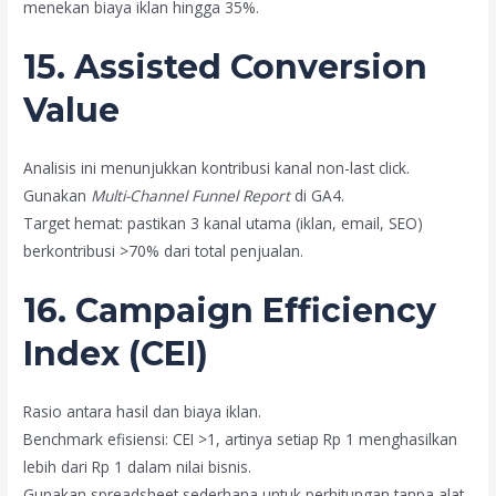
menekan biaya iklan hingga 35%.
15. Assisted Conversion
Value
Analisis ini menunjukkan kontribusi kanal non-last click.
Gunakan
Multi-Channel Funnel Report
di GA4.
Target hemat: pastikan 3 kanal utama (iklan, email, SEO)
berkontribusi >70% dari total penjualan.
16. Campaign Efficiency
Index (CEI)
Rasio antara hasil dan biaya iklan.
Benchmark efisiensi: CEI >1, artinya setiap Rp 1 menghasilkan
lebih dari Rp 1 dalam nilai bisnis.
Gunakan spreadsheet sederhana untuk perhitungan tanpa alat