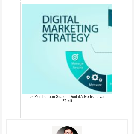
Tips Membangun Strategi Digital Advertising yang
Efektif