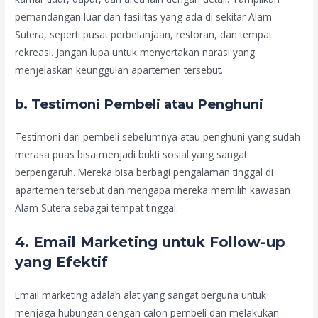
pemandangan luar dan fasilitas yang ada di sekitar Alam
Sutera, seperti pusat perbelanjaan, restoran, dan tempat
rekreasi. Jangan lupa untuk menyertakan narasi yang
menjelaskan keunggulan apartemen tersebut.
b.
Testimoni Pembeli atau Penghuni
Testimoni dari pembeli sebelumnya atau penghuni yang sudah
merasa puas bisa menjadi bukti sosial yang sangat
berpengaruh. Mereka bisa berbagi pengalaman tinggal di
apartemen tersebut dan mengapa mereka memilih kawasan
Alam Sutera sebagai tempat tinggal.
4.
Email Marketing untuk Follow-up
yang Efektif
Email marketing adalah alat yang sangat berguna untuk
menjaga hubungan dengan calon pembeli dan melakukan