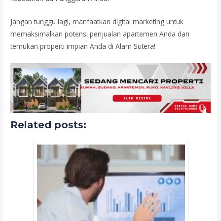
Jangan tunggu lagi, manfaatkan digital marketing untuk
memaksimalkan potensi penjualan apartemen Anda dan
temukan properti impian Anda di Alam Sutera!
Related posts: