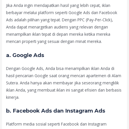
Jika Anda ingin mendapatkan hasil yang lebih cepat, iklan
berbayar melalui platform seperti Google Ads dan Facebook
Ads adalah pilihan yang tepat. Dengan PPC (Pay-Per-Click),
Anda dapat menargetkan audiens yang relevan dengan
menampilkan iklan tepat di depan mereka ketika mereka
mencari properti yang sesuai dengan minat mereka.
a.
Google Ads
Dengan Google Ads, Anda bisa menampilkan iklan Anda di
hasil pencarian Google saat orang mencari apartemen di Alam
Sutera. Anda hanya akan membayar jika seseorang mengklik
iklan Anda, yang membuat iklan ini sangat efisien dan berbasis
kinerja.
b.
Facebook Ads dan Instagram Ads
Platform media sosial seperti Facebook dan Instagram