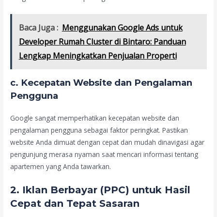
Baca Juga :
Menggunakan Google Ads untuk
Developer Rumah Cluster di Bintaro: Panduan
Lengkap Meningkatkan Penjualan Properti
c.
Kecepatan Website dan Pengalaman
Pengguna
Google sangat memperhatikan kecepatan website dan
pengalaman pengguna sebagai faktor peringkat. Pastikan
website Anda dimuat dengan cepat dan mudah dinavigasi agar
pengunjung merasa nyaman saat mencari informasi tentang
apartemen yang Anda tawarkan.
2.
Iklan Berbayar (PPC) untuk Hasil
Cepat dan Tepat Sasaran