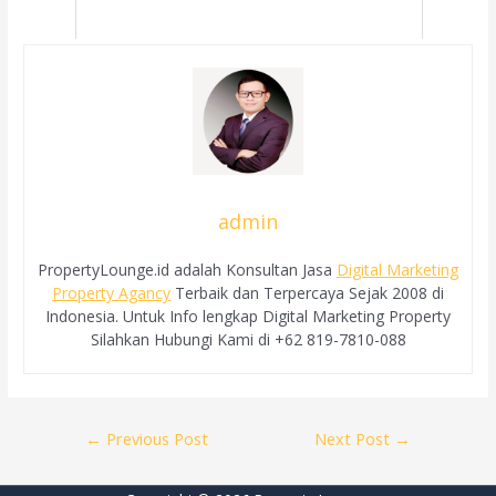
admin
PropertyLounge.id adalah Konsultan Jasa
Digital Marketing
Property Agancy
Terbaik dan Terpercaya Sejak 2008 di
Indonesia. Untuk Info lengkap Digital Marketing Property
Silahkan Hubungi Kami di +62 819-7810-088
Post
←
Previous Post
Next Post
→
navigation