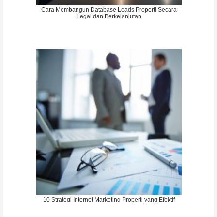
Cara Membangun Database Leads Properti Secara
Legal dan Berkelanjutan
10 Strategi Internet Marketing Properti yang Efektif