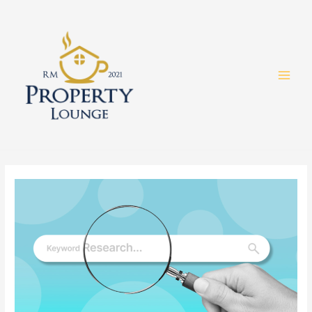
Skip
to
content
MAI
MEN