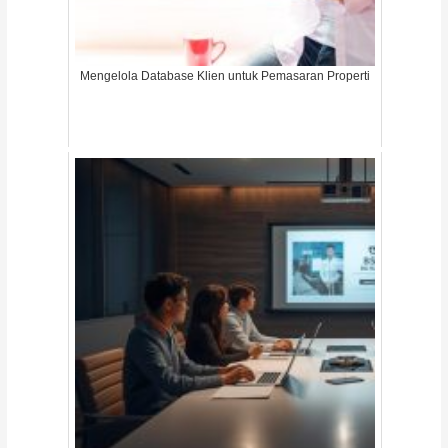
Mengelola Database Klien untuk Pemasaran Properti