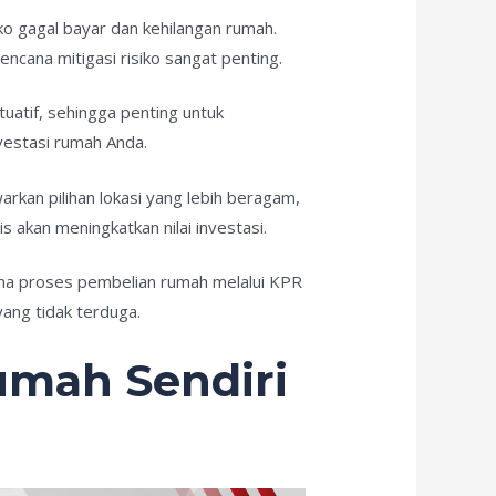
ko gagal bayar dan kehilangan rumah.
cana mitigasi risiko sangat penting.
ktuatif, sehingga penting untuk
estasi rumah Anda.
rkan pilihan lokasi yang lebih beragam,
akan meningkatkan nilai investasi.
ama proses pembelian rumah melalui KPR
ng tidak terduga.
mah Sendiri