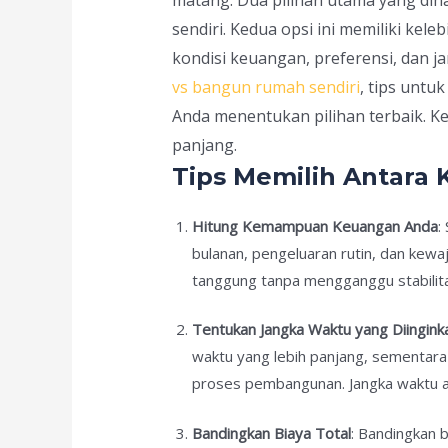
sendiri. Kedua opsi ini memiliki k
kondisi keuangan, preferensi, dan j
vs bangun rumah sendiri
, tips unt
Anda menentukan pilihan terbaik. 
panjang.
Tips Memilih Antara
Hitung Kemampuan Keuangan Anda
:
bulanan, pengeluaran rutin, dan kewa
tanggung tanpa mengganggu stabilit
Tentukan Jangka Waktu yang Diingink
waktu yang lebih panjang, sementar
proses pembangunan. Jangka waktu a
Bandingkan Biaya Total
: Bandingkan 