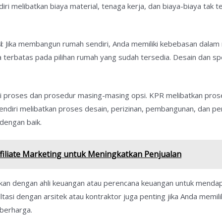
i melibatkan biaya material, tenaga kerja, dan biaya-biaya tak t
i
: Jika membangun rumah sendiri, Anda memiliki kebebasan dalam
a terbatas pada pilihan rumah yang sudah tersedia. Desain dan 
i proses dan prosedur masing-masing opsi. KPR melibatkan proses
ndiri melibatkan proses desain, perizinan, pembangunan, dan 
dengan baik.
iliate Marketing untuk Meningkatkan Penjualan
ikan dengan ahli keuangan atau perencana keuangan untuk mendap
tasi dengan arsitek atau kontraktor juga penting jika Anda mem
berharga.