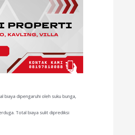
tal biaya dipengaruhi oleh suku bunga,
erduga. Total biaya sulit diprediksi