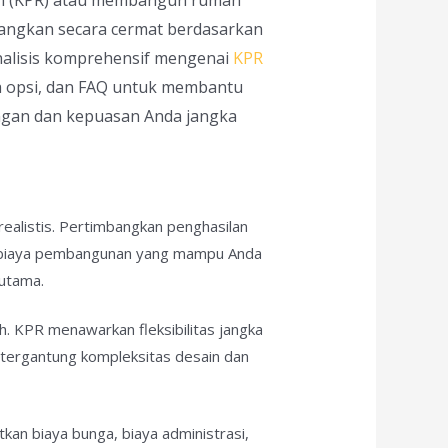
mbangkan secara cermat berdasarkan
analisis komprehensif mengenai
KPR
a opsi, dan FAQ untuk membantu
angan dan kepuasan Anda jangka
alistis. Pertimbangkan penghasilan
atau biaya pembangunan yang mampu Anda
utama.
h. KPR menawarkan fleksibilitas jangka
tergantung kompleksitas desain dan
kan biaya bunga, biaya administrasi,