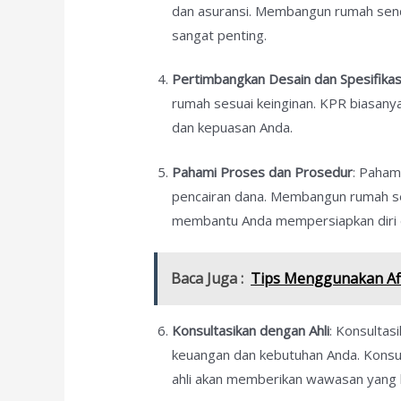
dan asuransi. Membangun rumah sendir
sangat penting.
Pertimbangkan Desain dan Spesifikas
rumah sesuai keinginan. KPR biasany
dan kepuasan Anda.
Pahami Proses dan Prosedur
: Paham
pencairan dana. Membangun rumah se
membantu Anda mempersiapkan diri 
Baca Juga :
Tips Menggunakan Aff
Konsultasikan dengan Ahli
: Konsultas
keuangan dan kebutuhan Anda. Konsul
ahli akan memberikan wawasan yang 