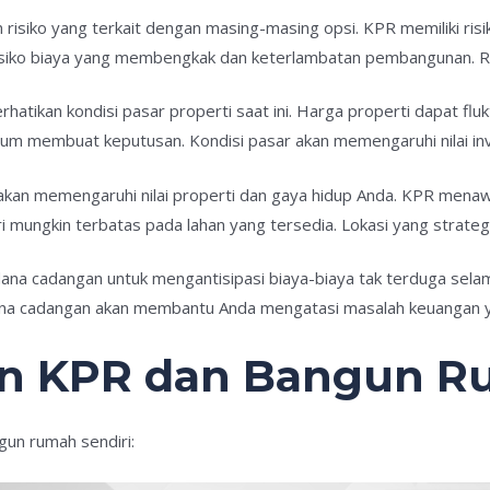
 risiko yang terkait dengan masing-masing opsi. KPR memiliki risi
siko biaya yang membengkak dan keterlambatan pembangunan. Ren
erhatikan kondisi pasar properti saat ini. Harga properti dapat flu
m membuat keputusan. Kondisi pasar akan memengaruhi nilai inv
 akan memengaruhi nilai properti dan gaya hidup Anda. KPR menawa
ngkin terbatas pada lahan yang tersedia. Lokasi yang strategis 
 dana cadangan untuk mengantisipasi biaya-biaya tak terduga sel
na cadangan akan membantu Anda mengatasi masalah keuangan ya
n KPR dan Bangun Ru
un rumah sendiri: