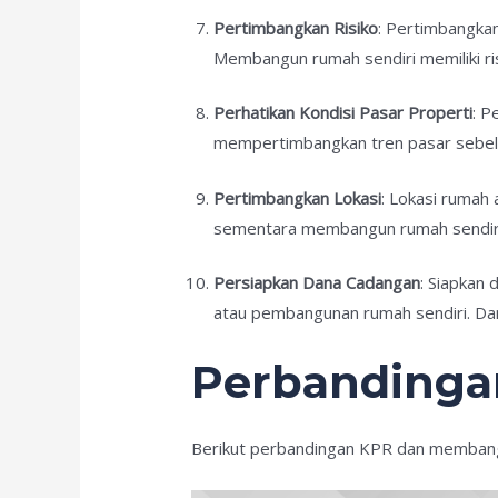
Pertimbangkan Risiko
: Pertimbangkan
Membangun rumah sendiri memiliki ri
Perhatikan Kondisi Pasar Properti
: P
mempertimbangkan tren pasar sebelu
Pertimbangkan Lokasi
: Lokasi rumah
sementara membangun rumah sendiri mu
Persiapkan Dana Cadangan
: Siapkan
atau pembangunan rumah sendiri. Da
Perbandinga
Berikut perbandingan KPR dan membang