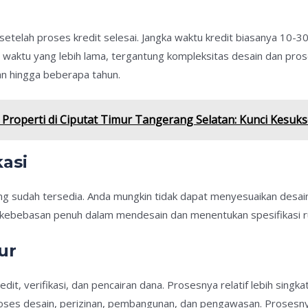
etelah proses kredit selesai. Jangka waktu kredit biasanya 10-30
 waktu yang lebih lama, tergantung kompleksitas desain dan p
n hingga beberapa tahun.
g Properti di Ciputat Timur Tangerang Selatan: Kunci Kesu
kasi
ng sudah tersedia. Anda mungkin tidak dapat menyesuaikan desain 
i kebebasan penuh dalam mendesain dan menentukan spesifikasi r
ur
dit, verifikasi, dan pencairan dana. Prosesnya relatif lebih singkat
roses desain, perizinan, pembangunan, dan pengawasan. Proses