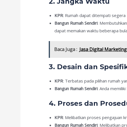
2. Jangka Waktu
KPR
: Rumah dapat ditempati segera s
Bangun Rumah Sendiri
: Membutuhkan
dapat memakan waktu beberapa bula
Baca Juga :
Jasa Digital Marketin
3. Desain dan Spesifi
KPR
: Terbatas pada pilihan rumah ya
Bangun Rumah Sendiri
: Anda memilik
4. Proses dan Prosed
KPR
: Melibatkan proses pengajuan kre
Bangun Rumah Sendiri
: Melibatkan p