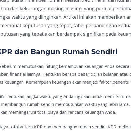
elebihan dan kekurangan masing-masing, yang perlu diperti
angka waktu yang diinginkan. Artikel ini akan memberikan 
uk membuat keputusan yang tepat, tabel perbandingan kedu
Keputusan yang tepat akan berdampak signifikan pada keu
 KPR dan Bangun Rumah Sendiri
 Sebelum memutuskan, hitung kemampuan keuangan Anda secara re
jiban finansial lainnya. Tentukan berapa besar cicilan bulanan 
as keuangan. Kemampuan keuangan akan menjadi faktor penentu 
an
: Tentukan jangka waktu yang Anda inginkan untuk memiliki ruma
a membangun rumah sendiri membutuhkan waktu yang lebih lama, 
kan memengaruhi total biaya dan rencana keuangan Anda.
biaya total antara KPR dan membangun rumah sendiri. KPR melibat