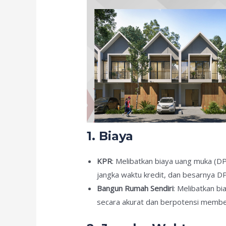
1. Biaya
KPR
: Melibatkan biaya uang muka (DP)
jangka waktu kredit, dan besarnya DP
Bangun Rumah Sendiri
: Melibatkan bi
secara akurat dan berpotensi membe