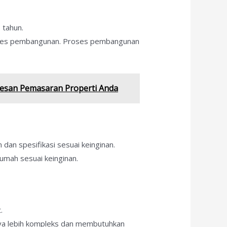
 tahun.
roses pembangunan. Proses pembangunan
ksesan Pemasaran Properti Anda
dan spesifikasi sesuai keinginan.
umah sesuai keinginan.
.
nya lebih kompleks dan membutuhkan