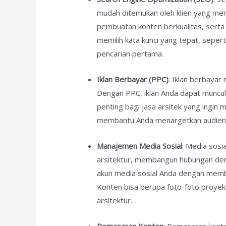
mudah ditemukan oleh klien yang menc
pembuatan konten berkualitas, serta
memilih kata kunci yang tepat, sepert
pencarian pertama.
Iklan Berbayar (PPC)
: Iklan berbayar
Dengan PPC, iklan Anda dapat muncul
penting bagi jasa arsitek yang ingin
membantu Anda menargetkan audiens 
Manajemen Media Sosial
: Media sosi
arsitektur, membangun hubungan den
akun media sosial Anda dengan memb
Konten bisa berupa foto-foto proyek 
arsitektur.