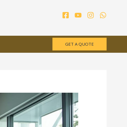
GET A QUOTE