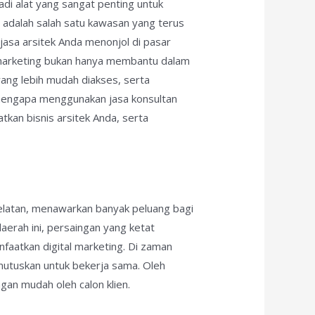
adi alat yang sangat penting untuk
, adalah salah satu kawasan yang terus
asa arsitek Anda menonjol di pasar
al marketing bukan hanya membantu dalam
yang lebih mudah diakses, serta
 mengapa menggunakan jasa konsultan
tkan bisnis arsitek Anda, serta
elatan, menawarkan banyak peluang bagi
aerah ini, persaingan yang ketat
faatkan digital marketing. Di zaman
mutuskan untuk bekerja sama. Oleh
gan mudah oleh calon klien.