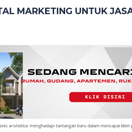
TAL MARKETING UNTUK JASA
nis arsitektur menghadapi tantangan baru dalam mencapai klien 