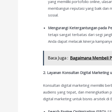
yang memiliki portofolio online, ulas
membangun reputasi yang baik dan meni
sosial.
Mengurangi Ketergantungan pada Pe
tetapi sangat terbatas dari segi jang
Anda dapat melacak kinerja kampany
Baca Juga :
Bagaimana Membeli P
2. Layanan Konsultan Digital Marketing u
Konsultan digital marketing memiliki be
audiens yang tepat, dan meningkatkan p
digital marketing untuk bisnis arsitek di 
Search Engine Optimization (SEO)
: S