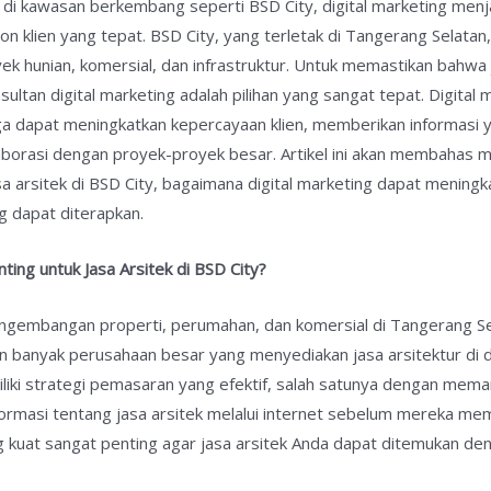
a di kawasan berkembang seperti BSD City, digital marketing menj
n klien yang tepat. BSD City, yang terletak di Tangerang Selatan
 hunian, komersial, dan infrastruktur. Untuk memastikan bahwa j
nsultan digital marketing adalah pilihan yang sangat tepat. Digit
 juga dapat meningkatkan kepercayaan klien, memberikan informasi 
aborasi dengan proyek-proyek besar. Artikel ini akan membahas
sa arsitek di BSD City, bagaimana digital marketing dapat meningka
g dapat diterapkan.
ting untuk Jasa Arsitek di BSD City?
pengembangan properti, perumahan, dan komersial di Tangerang S
n banyak perusahaan besar yang menyediakan jasa arsitektur di d
liki strategi pemasaran yang efektif, salah satunya dengan meman
ormasi tentang jasa arsitek melalui internet sebelum mereka me
ng kuat sangat penting agar jasa arsitek Anda dapat ditemukan den