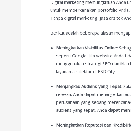
Digital marketing memungkinkan Anda un
untuk memperkenalkan portofolio Anda, 
Tanpa digital marketing, jasa arsitek An
Berikut adalah beberapa alasan mengapa 
Meningkatkan Visibilitas Online
: Seba
seperti Google. Jika website Anda ti
menggunakan strategi SEO dan iklan 
layanan arsitektur di BSD City.
Menjangkau Audiens yang Tepat
: Sa
relevan. Anda dapat menargetkan audi
perusahaan yang sedang merencanaka
audiens yang tepat, Anda dapat menin
Meningkatkan Reputasi dan Kredibilit