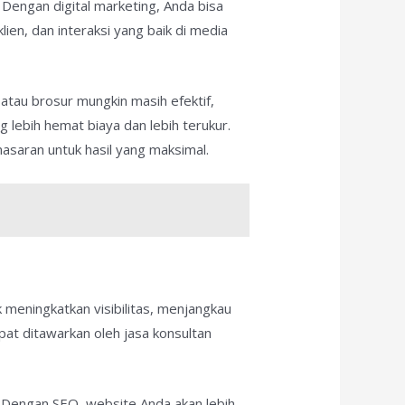
. Dengan digital marketing, Anda bisa
ien, dan interaksi yang baik di media
n atau brosur mungkin masih efektif,
g lebih hemat biaya dan lebih terukur.
saran untuk hasil yang maksimal.
 meningkatkan visibilitas, menjangkau
at ditawarkan oleh jasa konsultan
g. Dengan SEO, website Anda akan lebih