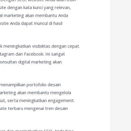
ite dengan kata kunci yang relevan,
ital marketing akan membantu Anda
bsite Anda dapat muncul di hasil
uk meningkatkan visibilitas dengan cepat.
stagram dan Facebook. Ini sangat
onsultan digital marketing akan
 menampilkan portofolio desain
 marketing akan membantu mengelola
kut, serta meningkatkan engagement.
date terbaru mengenai tren desain