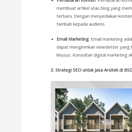
Pemasaran Konten
: Pemasaran konte
membuat artikel atau blog yang membe
terbaru. Dengan menyediakan konten 
tambah kepada audiens.
Email Marketing
: Email marketing ada
dapat mengirimkan newsletter yang b
khusus. Konsultan digital marketin
3. Strategi SEO untuk Jasa Arsitek di BSD