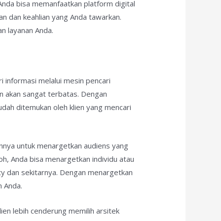
Anda bisa memanfaatkan platform digital
an dan keahlian yang Anda tawarkan.
an layanan Anda.
 informasi melalui mesin pencari
ien akan sangat terbatas. Dengan
udah ditemukan oleh klien yang mencari
uannya untuk menargetkan audiens yang
oh, Anda bisa menargetkan individu atau
ty dan sekitarnya. Dengan menargetkan
n Anda.
lien lebih cenderung memilih arsitek