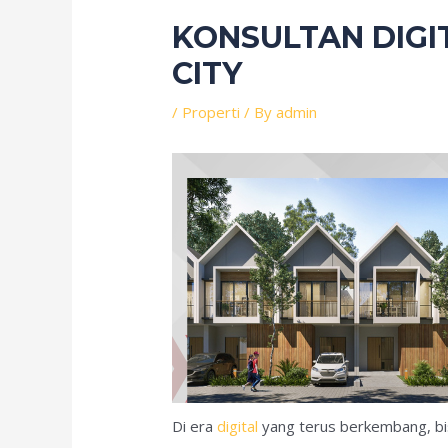
KONSULTAN DIGI
CITY
/
Properti
/ By
admin
Di era
digital
yang terus berkembang, bis