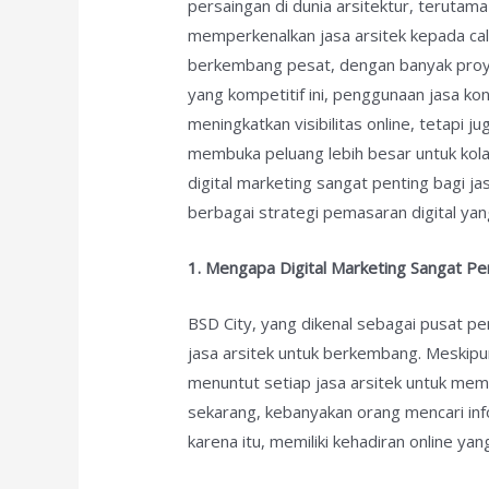
persaingan di dunia arsitektur, terutam
memperkenalkan jasa arsitek kepada calo
berkembang pesat, dengan banyak proyek
yang kompetitif ini, penggunaan jasa ko
meningkatkan visibilitas online, tetapi
membuka peluang lebih besar untuk kol
digital marketing sangat penting bagi ja
berbagai strategi pemasaran digital yan
1. Mengapa Digital Marketing Sangat Pen
BSD City, yang dikenal sebagai pusat 
jasa arsitek untuk berkembang. Meskipu
menuntut setiap jasa arsitek untuk memi
sekarang, kebanyakan orang mencari inf
karena itu, memiliki kehadiran online ya