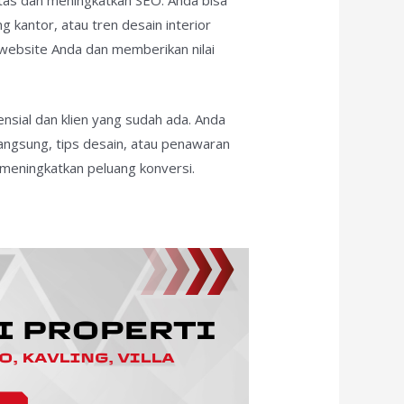
itas dan meningkatkan SEO. Anda bisa
 kantor, atau tren desain interior
 website Anda dan memberikan nilai
ensial dan klien yang sudah ada. Anda
angsung, tips desain, atau penawaran
meningkatkan peluang konversi.