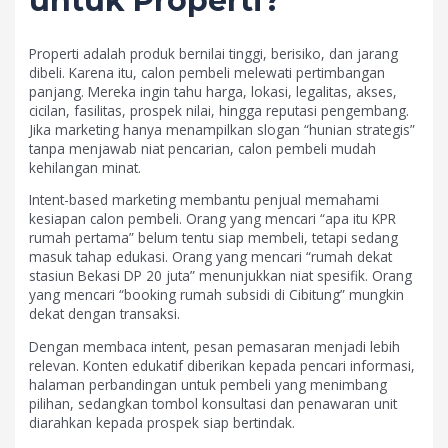
untuk Properti?
Properti adalah produk bernilai tinggi, berisiko, dan jarang
dibeli. Karena itu, calon pembeli melewati pertimbangan
panjang. Mereka ingin tahu harga, lokasi, legalitas, akses,
cicilan, fasilitas, prospek nilai, hingga reputasi pengembang.
Jika marketing hanya menampilkan slogan “hunian strategis”
tanpa menjawab niat pencarian, calon pembeli mudah
kehilangan minat.
Intent-based marketing membantu penjual memahami
kesiapan calon pembeli. Orang yang mencari “apa itu KPR
rumah pertama” belum tentu siap membeli, tetapi sedang
masuk tahap edukasi. Orang yang mencari “rumah dekat
stasiun Bekasi DP 20 juta” menunjukkan niat spesifik. Orang
yang mencari “booking rumah subsidi di Cibitung” mungkin
dekat dengan transaksi.
Dengan membaca intent, pesan pemasaran menjadi lebih
relevan. Konten edukatif diberikan kepada pencari informasi,
halaman perbandingan untuk pembeli yang menimbang
pilihan, sedangkan tombol konsultasi dan penawaran unit
diarahkan kepada prospek siap bertindak.