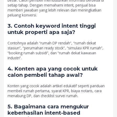
besar. Calon pembeli membutuhkan informasi berbeda di
setiap tahap. Dengan memahami intent, penjual bisa
memberi jawaban yang lebih relevan dan meningkatkan
peluang konversi.
3. Contoh keyword intent tinggi
untuk properti apa saja?
Contohnya adalah “rumah DP rendah”, “rumah dekat
stasiun”, “perumahan ready stock”, “simulasi KPR rumah”,
“booking rumah subsidi”, dan “rumah dekat kawasan
industri”.
4. Konten apa yang cocok untuk
calon pembeli tahap awal?
Konten yang cocok adalah artikel edukatif seperti panduan
membeli rumah pertama, syarat KPR, biaya notaris, cara
menabung DP, dan checklist survei rumah.
5. Bagaimana cara mengukur
keberhasilan intent-based