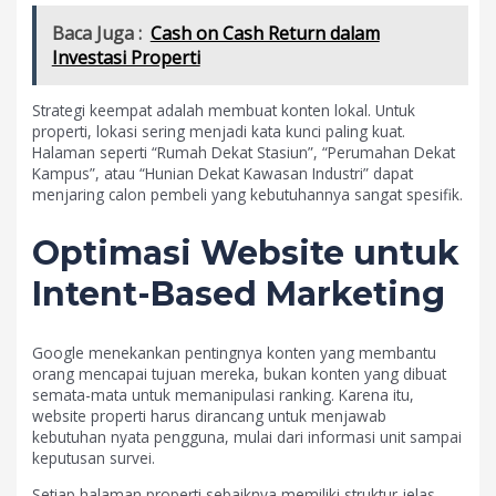
Baca Juga :
Cash on Cash Return dalam
Investasi Properti
Strategi keempat adalah membuat konten lokal. Untuk
properti, lokasi sering menjadi kata kunci paling kuat.
Halaman seperti “Rumah Dekat Stasiun”, “Perumahan Dekat
Kampus”, atau “Hunian Dekat Kawasan Industri” dapat
menjaring calon pembeli yang kebutuhannya sangat spesifik.
Optimasi Website untuk
Intent-Based Marketing
Google menekankan pentingnya konten yang membantu
orang mencapai tujuan mereka, bukan konten yang dibuat
semata-mata untuk memanipulasi ranking. Karena itu,
website properti harus dirancang untuk menjawab
kebutuhan nyata pengguna, mulai dari informasi unit sampai
keputusan survei.
Setiap halaman properti sebaiknya memiliki struktur jelas.