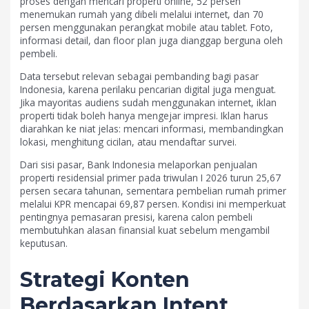
proses dengan mencari properti online, 52 persen
menemukan rumah yang dibeli melalui internet, dan 70
persen menggunakan perangkat mobile atau tablet. Foto,
informasi detail, dan floor plan juga dianggap berguna oleh
pembeli.
Data tersebut relevan sebagai pembanding bagi pasar
Indonesia, karena perilaku pencarian digital juga menguat.
Jika mayoritas audiens sudah menggunakan internet, iklan
properti tidak boleh hanya mengejar impresi. Iklan harus
diarahkan ke niat jelas: mencari informasi, membandingkan
lokasi, menghitung cicilan, atau mendaftar survei.
Dari sisi pasar, Bank Indonesia melaporkan penjualan
properti residensial primer pada triwulan I 2026 turun 25,67
persen secara tahunan, sementara pembelian rumah primer
melalui KPR mencapai 69,87 persen. Kondisi ini memperkuat
pentingnya pemasaran presisi, karena calon pembeli
membutuhkan alasan finansial kuat sebelum mengambil
keputusan.
Strategi Konten
Berdasarkan Intent