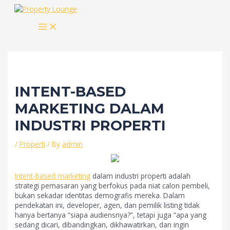
Skip
to
MAIN
content
MENU
INTENT-BASED
MARKETING DALAM
INDUSTRI PROPERTI
/
Properti
/ By
admin
Intent-based marketing
dalam industri properti adalah
strategi pemasaran yang berfokus pada niat calon pembeli,
bukan sekadar identitas demografis mereka. Dalam
pendekatan ini, developer, agen, dan pemilik listing tidak
hanya bertanya “siapa audiensnya?”, tetapi juga “apa yang
sedang dicari, dibandingkan, dikhawatirkan, dan ingin