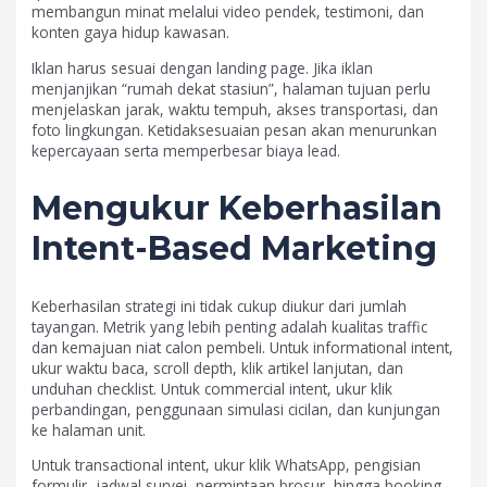
membangun minat melalui video pendek, testimoni, dan
konten gaya hidup kawasan.
Iklan harus sesuai dengan landing page. Jika iklan
menjanjikan “rumah dekat stasiun”, halaman tujuan perlu
menjelaskan jarak, waktu tempuh, akses transportasi, dan
foto lingkungan. Ketidaksesuaian pesan akan menurunkan
kepercayaan serta memperbesar biaya lead.
Mengukur Keberhasilan
Intent-Based Marketing
Keberhasilan strategi ini tidak cukup diukur dari jumlah
tayangan. Metrik yang lebih penting adalah kualitas traffic
dan kemajuan niat calon pembeli. Untuk informational intent,
ukur waktu baca, scroll depth, klik artikel lanjutan, dan
unduhan checklist. Untuk commercial intent, ukur klik
perbandingan, penggunaan simulasi cicilan, dan kunjungan
ke halaman unit.
Untuk transactional intent, ukur klik WhatsApp, pengisian
formulir, jadwal survei, permintaan brosur, hingga booking