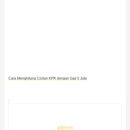
Cara Menghitung Cicilan KPR dengan Gaji 5 Juta
admin