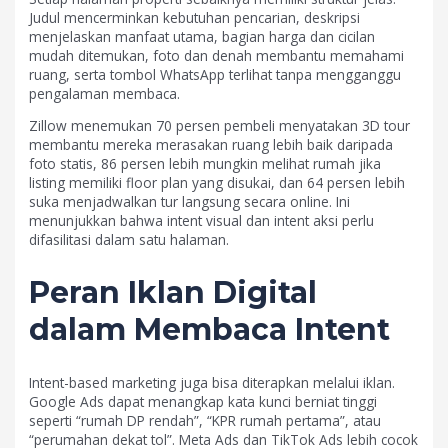
Judul mencerminkan kebutuhan pencarian, deskripsi
menjelaskan manfaat utama, bagian harga dan cicilan
mudah ditemukan, foto dan denah membantu memahami
ruang, serta tombol WhatsApp terlihat tanpa mengganggu
pengalaman membaca.
Zillow menemukan 70 persen pembeli menyatakan 3D tour
membantu mereka merasakan ruang lebih baik daripada
foto statis, 86 persen lebih mungkin melihat rumah jika
listing memiliki floor plan yang disukai, dan 64 persen lebih
suka menjadwalkan tur langsung secara online. Ini
menunjukkan bahwa intent visual dan intent aksi perlu
difasilitasi dalam satu halaman.
Peran Iklan Digital
dalam Membaca Intent
Intent-based marketing juga bisa diterapkan melalui iklan.
Google Ads dapat menangkap kata kunci berniat tinggi
seperti “rumah DP rendah”, “KPR rumah pertama”, atau
“perumahan dekat tol”. Meta Ads dan TikTok Ads lebih cocok