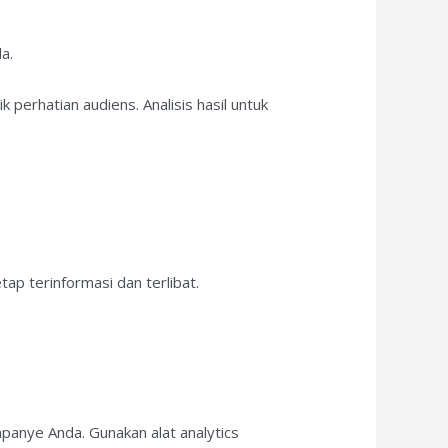
a.
perhatian audiens. Analisis hasil untuk
ap terinformasi dan terlibat.
mpanye Anda. Gunakan alat analytics