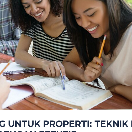
G UNTUK PROPERTI: TEKNI