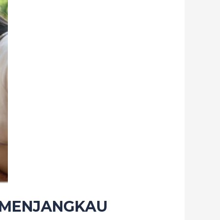
K MENJANGKAU