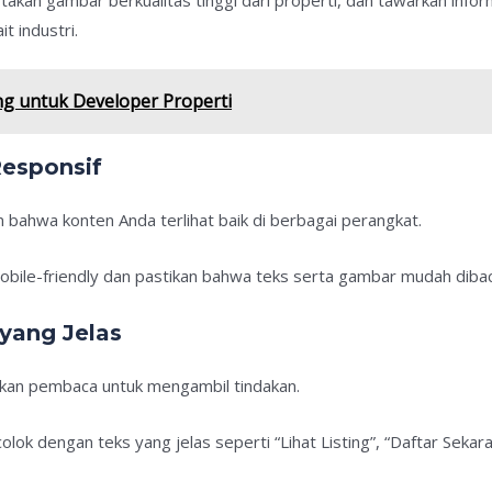
it industri.
ng untuk Developer Properti
Responsif
 bahwa konten Anda terlihat baik di berbagai perangkat.
bile-friendly dan pastikan bahwa teks serta gambar mudah dibaca
 yang Jelas
ahkan pembaca untuk mengambil tindakan.
ok dengan teks yang jelas seperti “Lihat Listing”, “Daftar Sekara