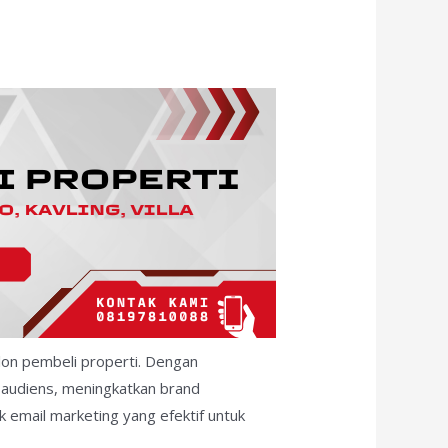
alon pembeli properti. Dengan
audiens, meningkatkan brand
ik email marketing yang efektif untuk