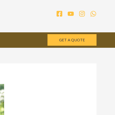
GET A QUOTE