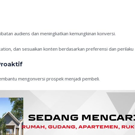
libatan audiens dan meningkatkan kemungkinan konversi.
ation, dan sesuaikan konten berdasarkan preferensi dan perilaku 
Proaktif
membantu mengonversi prospek menjadi pembeli.