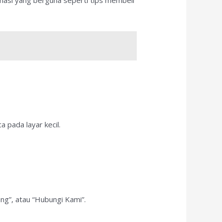
 pada layar kecil.
ng”, atau “Hubungi Kami”.