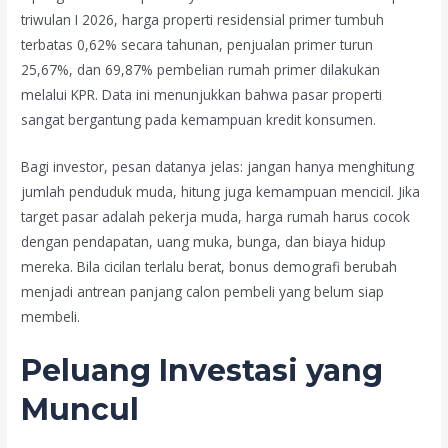
triwulan I 2026, harga properti residensial primer tumbuh
terbatas 0,62% secara tahunan, penjualan primer turun
25,67%, dan 69,87% pembelian rumah primer dilakukan
melalui KPR. Data ini menunjukkan bahwa pasar properti
sangat bergantung pada kemampuan kredit konsumen.
Bagi investor, pesan datanya jelas: jangan hanya menghitung
jumlah penduduk muda, hitung juga kemampuan mencicil. Jika
target pasar adalah pekerja muda, harga rumah harus cocok
dengan pendapatan, uang muka, bunga, dan biaya hidup
mereka. Bila cicilan terlalu berat, bonus demografi berubah
menjadi antrean panjang calon pembeli yang belum siap
membeli.
Peluang Investasi yang
Muncul