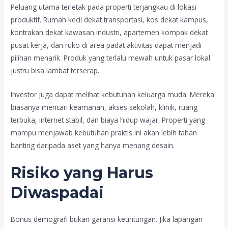
Peluang utama terletak pada properti terjangkau di lokasi
produktif. Rumah kecil dekat transportasi, kos dekat kampus,
kontrakan dekat kawasan industri, apartemen kompak dekat
pusat kerja, dan ruko di area padat aktivitas dapat menjadi
pilihan menarik. Produk yang terlalu mewah untuk pasar lokal
justru bisa lambat terserap.
Investor juga dapat melihat kebutuhan keluarga muda. Mereka
biasanya mencari keamanan, akses sekolah, klinik, ruang
terbuka, internet stabil, dan biaya hidup wajar. Properti yang
mampu menjawab kebutuhan praktis ini akan lebih tahan
banting daripada aset yang hanya menang desain.
Risiko yang Harus
Diwaspadai
Bonus demografi bukan garansi keuntungan. Jika lapangan