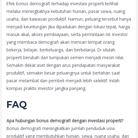
Efek bonus demografi terhadap investasi properti terlihat
melalui meningkatnya kebutuhan hunian, pasar sewa, ruang
usaha, dan kawasan produktif. Namun, peluang tersebut hanya
menjadi keuntungan jika dipadukan dengan lokasi tepat, harga
masuk akal, akses pembiayaan, serta permintaan riil. Investor
yang membaca demografi akan mencari tempat orang
bekerja, belajar, berkeluarga, dan berbelanja. Di situlah
properti berubah dari tumpukan semen menjadi mesin nilai.
Semakin dekat aset dengan arus pendapatan masyarakat
produktif, semakin besar peluangnya untuk bertahan saat
pasar melambat dan pembeli menjadi lebih selektif. Inilah
kompas praktis investor jangka panjang.
FAQ
Apa hubungan bonus demografi dengan investasi properti?
Bonus demografi meningkatkan jumlah penduduk usia
produktif yang membutuhkan hunian, sewa, ruang usaha, dan