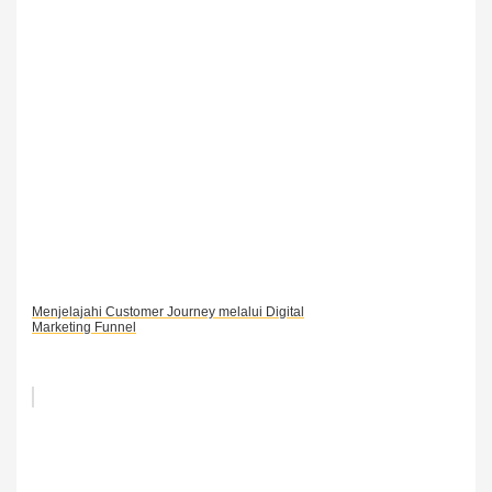
Menjelajahi Customer Journey melalui Digital
Marketing Funnel