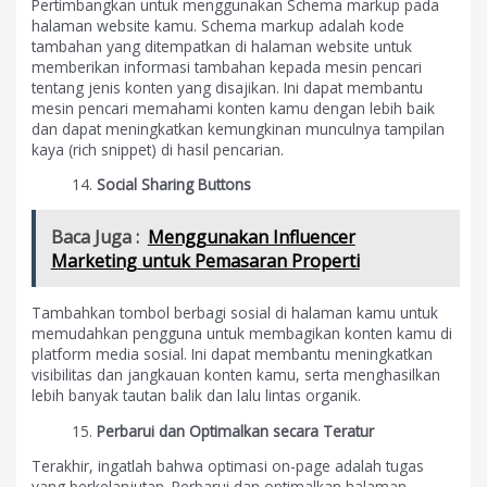
Pertimbangkan untuk menggunakan Schema markup pada
halaman website kamu. Schema markup adalah kode
tambahan yang ditempatkan di halaman website untuk
memberikan informasi tambahan kepada mesin pencari
tentang jenis konten yang disajikan. Ini dapat membantu
mesin pencari memahami konten kamu dengan lebih baik
dan dapat meningkatkan kemungkinan munculnya tampilan
kaya (rich snippet) di hasil pencarian.
Social Sharing Buttons
Baca Juga :
Menggunakan Influencer
Marketing untuk Pemasaran Properti
Tambahkan tombol berbagi sosial di halaman kamu untuk
memudahkan pengguna untuk membagikan konten kamu di
platform media sosial. Ini dapat membantu meningkatkan
visibilitas dan jangkauan konten kamu, serta menghasilkan
lebih banyak tautan balik dan lalu lintas organik.
Perbarui dan Optimalkan secara Teratur
Terakhir, ingatlah bahwa optimasi on-page adalah tugas
yang berkelanjutan. Perbarui dan optimalkan halaman