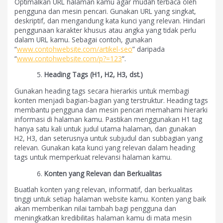
Optimalkan URL halaman kamu agar mudah terbaca oleh
pengguna dan mesin pencari. Gunakan URL yang singkat,
deskriptif, dan mengandung kata kunci yang relevan. Hindari
penggunaan karakter khusus atau angka yang tidak perlu
dalam URL kamu. Sebagai contoh, gunakan
“
www.contohwebsite.com/artikel-seo
” daripada
“
www.contohwebsite.com/p?=123
“.
Heading Tags (H1, H2, H3, dst.)
Gunakan heading tags secara hierarkis untuk membagi
konten menjadi bagian-bagian yang terstruktur. Heading tags
membantu pengguna dan mesin pencari memahami hierarki
informasi di halaman kamu. Pastikan menggunakan H1 tag
hanya satu kali untuk judul utama halaman, dan gunakan
H2, H3, dan seterusnya untuk subjudul dan subbagian yang
relevan. Gunakan kata kunci yang relevan dalam heading
tags untuk memperkuat relevansi halaman kamu.
Konten yang Relevan dan Berkualitas
Buatlah konten yang relevan, informatif, dan berkualitas
tinggi untuk setiap halaman website kamu. Konten yang baik
akan memberikan nilai tambah bagi pengguna dan
meningkatkan kredibilitas halaman kamu di mata mesin