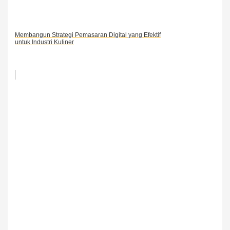
Membangun Strategi Pemasaran Digital yang Efektif
untuk Industri Kuliner