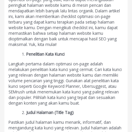
peringkat halaman website kamu di mesin pencari dan
mendapatkan lebih banyak lalu lintas organik. Dalam artikel
ini, kami akan memberikan checklist optimasi on-page
terbaru yang dapat kamu terapkan pada setiap halaman
website kamu. Dengan mengikuti checklist ini, kamu dapat
memastikan bahwa setiap halaman website kamu
dioptimalkan dengan baik untuk mencapai hasil SEO yang
maksimal. Yuk, kita mulai!
Penelitian Kata Kunci
Langkah pertama dalam optimasi on-page adalah
melakukan penelitian kata kunci yang cermat. Cari kata kunci
yang relevan dengan halaman website kamu dan memiliki
volume pencarian yang tinggi. Gunakan alat penelitian kata
kunci seperti Google Keyword Planner, Ubersuggest, atau
SEMrush untuk menemukan kata kunci yang paling relevan
dan populer. Pilihlah kata kunci yang tepat dan sesuaikan
dengan konten yang akan kamu buat.
Judul Halaman (Title Tag)
Pastikan judul halaman kamu menarik, informatif, dan
mengandung kata kunci yang relevan. Judul halaman adalah