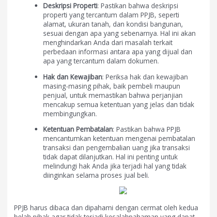
Deskripsi Properti
: Pastikan bahwa deskripsi
properti yang tercantum dalam PPJB, seperti
alamat, ukuran tanah, dan kondisi bangunan,
sesuai dengan apa yang sebenarnya. Hal ini akan
menghindarkan Anda dari masalah terkait
perbedaan informasi antara apa yang dijual dan
apa yang tercantum dalam dokumen.
Hak dan Kewajiban
: Periksa hak dan kewajiban
masing-masing pihak, baik pembeli maupun
penjual, untuk memastikan bahwa perjanjian
mencakup semua ketentuan yang jelas dan tidak
membingungkan.
Ketentuan Pembatalan
: Pastikan bahwa PPJB
mencantumkan ketentuan mengenai pembatalan
transaksi dan pengembalian uang jika transaksi
tidak dapat dilanjutkan. Hal ini penting untuk
melindungi hak Anda jika terjadi hal yang tidak
diinginkan selama proses jual beli.
PPJB harus dibaca dan dipahami dengan cermat oleh kedua
belah pihak agar tidak terjadi kesalahpahaman yang dapat