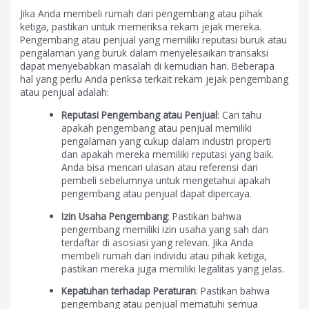
Jika Anda membeli rumah dari pengembang atau pihak
ketiga, pastikan untuk memeriksa rekam jejak mereka.
Pengembang atau penjual yang memiliki reputasi buruk atau
pengalaman yang buruk dalam menyelesaikan transaksi
dapat menyebabkan masalah di kemudian hari. Beberapa
hal yang perlu Anda periksa terkait rekam jejak pengembang
atau penjual adalah:
Reputasi Pengembang atau Penjual
: Cari tahu
apakah pengembang atau penjual memiliki
pengalaman yang cukup dalam industri properti
dan apakah mereka memiliki reputasi yang baik.
Anda bisa mencari ulasan atau referensi dari
pembeli sebelumnya untuk mengetahui apakah
pengembang atau penjual dapat dipercaya.
Izin Usaha Pengembang
: Pastikan bahwa
pengembang memiliki izin usaha yang sah dan
terdaftar di asosiasi yang relevan. Jika Anda
membeli rumah dari individu atau pihak ketiga,
pastikan mereka juga memiliki legalitas yang jelas.
Kepatuhan terhadap Peraturan
: Pastikan bahwa
pengembang atau penjual mematuhi semua