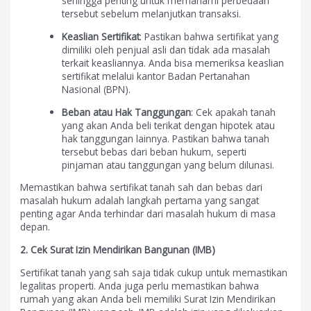
sehingga penting untuk memahami perbedaan
tersebut sebelum melanjutkan transaksi.
Keaslian Sertifikat
: Pastikan bahwa sertifikat yang
dimiliki oleh penjual asli dan tidak ada masalah
terkait keasliannya. Anda bisa memeriksa keaslian
sertifikat melalui kantor Badan Pertanahan
Nasional (BPN).
Beban atau Hak Tanggungan
: Cek apakah tanah
yang akan Anda beli terikat dengan hipotek atau
hak tanggungan lainnya. Pastikan bahwa tanah
tersebut bebas dari beban hukum, seperti
pinjaman atau tanggungan yang belum dilunasi.
Memastikan bahwa sertifikat tanah sah dan bebas dari
masalah hukum adalah langkah pertama yang sangat
penting agar Anda terhindar dari masalah hukum di masa
depan.
2. Cek Surat Izin Mendirikan Bangunan (IMB)
Sertifikat tanah yang sah saja tidak cukup untuk memastikan
legalitas properti. Anda juga perlu memastikan bahwa
rumah yang akan Anda beli memiliki Surat Izin Mendirikan