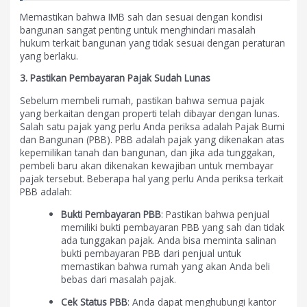
Memastikan bahwa IMB sah dan sesuai dengan kondisi
bangunan sangat penting untuk menghindari masalah
hukum terkait bangunan yang tidak sesuai dengan peraturan
yang berlaku.
3. Pastikan Pembayaran Pajak Sudah Lunas
Sebelum membeli rumah, pastikan bahwa semua pajak
yang berkaitan dengan properti telah dibayar dengan lunas.
Salah satu pajak yang perlu Anda periksa adalah Pajak Bumi
dan Bangunan (PBB). PBB adalah pajak yang dikenakan atas
kepemilikan tanah dan bangunan, dan jika ada tunggakan,
pembeli baru akan dikenakan kewajiban untuk membayar
pajak tersebut. Beberapa hal yang perlu Anda periksa terkait
PBB adalah:
Bukti Pembayaran PBB
: Pastikan bahwa penjual
memiliki bukti pembayaran PBB yang sah dan tidak
ada tunggakan pajak. Anda bisa meminta salinan
bukti pembayaran PBB dari penjual untuk
memastikan bahwa rumah yang akan Anda beli
bebas dari masalah pajak.
Cek Status PBB
: Anda dapat menghubungi kantor