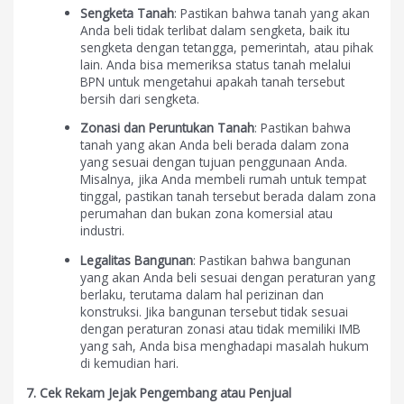
Sengketa Tanah
: Pastikan bahwa tanah yang akan
Anda beli tidak terlibat dalam sengketa, baik itu
sengketa dengan tetangga, pemerintah, atau pihak
lain. Anda bisa memeriksa status tanah melalui
BPN untuk mengetahui apakah tanah tersebut
bersih dari sengketa.
Zonasi dan Peruntukan Tanah
: Pastikan bahwa
tanah yang akan Anda beli berada dalam zona
yang sesuai dengan tujuan penggunaan Anda.
Misalnya, jika Anda membeli rumah untuk tempat
tinggal, pastikan tanah tersebut berada dalam zona
perumahan dan bukan zona komersial atau
industri.
Legalitas Bangunan
: Pastikan bahwa bangunan
yang akan Anda beli sesuai dengan peraturan yang
berlaku, terutama dalam hal perizinan dan
konstruksi. Jika bangunan tersebut tidak sesuai
dengan peraturan zonasi atau tidak memiliki IMB
yang sah, Anda bisa menghadapi masalah hukum
di kemudian hari.
7. Cek Rekam Jejak Pengembang atau Penjual