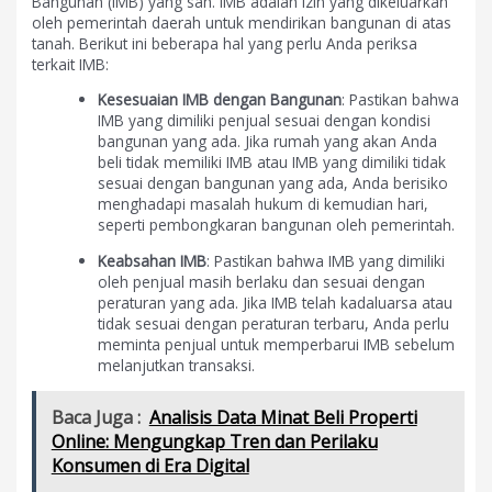
Bangunan (IMB) yang sah. IMB adalah izin yang dikeluarkan
oleh pemerintah daerah untuk mendirikan bangunan di atas
tanah. Berikut ini beberapa hal yang perlu Anda periksa
terkait IMB:
Kesesuaian IMB dengan Bangunan
: Pastikan bahwa
IMB yang dimiliki penjual sesuai dengan kondisi
bangunan yang ada. Jika rumah yang akan Anda
beli tidak memiliki IMB atau IMB yang dimiliki tidak
sesuai dengan bangunan yang ada, Anda berisiko
menghadapi masalah hukum di kemudian hari,
seperti pembongkaran bangunan oleh pemerintah.
Keabsahan IMB
: Pastikan bahwa IMB yang dimiliki
oleh penjual masih berlaku dan sesuai dengan
peraturan yang ada. Jika IMB telah kadaluarsa atau
tidak sesuai dengan peraturan terbaru, Anda perlu
meminta penjual untuk memperbarui IMB sebelum
melanjutkan transaksi.
Baca Juga :
Analisis Data Minat Beli Properti
Online: Mengungkap Tren dan Perilaku
Konsumen di Era Digital