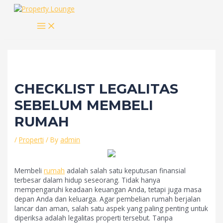
Skip
to
MAIN
content
MENU
CHECKLIST LEGALITAS
SEBELUM MEMBELI
RUMAH
/
Properti
/ By
admin
Membeli
rumah
adalah salah satu keputusan finansial
terbesar dalam hidup seseorang. Tidak hanya
mempengaruhi keadaan keuangan Anda, tetapi juga masa
depan Anda dan keluarga. Agar pembelian rumah berjalan
lancar dan aman, salah satu aspek yang paling penting untuk
diperiksa adalah legalitas properti tersebut. Tanpa