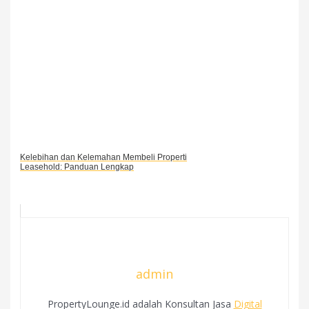
Kelebihan dan Kelemahan Membeli Properti
Leasehold: Panduan Lengkap
admin
PropertyLounge.id adalah Konsultan Jasa
Digital