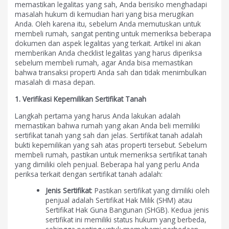
memastikan legalitas yang sah, Anda berisiko menghadapi
masalah hukum di kemudian hari yang bisa merugikan
Anda. Oleh karena itu, sebelum Anda memutuskan untuk
membeli rumah, sangat penting untuk memeriksa beberapa
dokumen dan aspek legalitas yang terkait. Artikel ini akan
memberikan Anda checklist legalitas yang harus diperiksa
sebelum membeli rumah, agar Anda bisa memastikan
bahwa transaksi properti Anda sah dan tidak menimbulkan
masalah di masa depan.
1. Verifikasi Kepemilikan Sertifikat Tanah
Langkah pertama yang harus Anda lakukan adalah
memastikan bahwa rumah yang akan Anda beli memiliki
sertifikat tanah yang sah dan jelas. Sertifikat tanah adalah
bukti kepemilikan yang sah atas properti tersebut. Sebelum
membeli rumah, pastikan untuk memeriksa sertifikat tanah
yang dimiliki oleh penjual. Beberapa hal yang perlu Anda
periksa terkait dengan sertifikat tanah adalah:
Jenis Sertifikat
: Pastikan sertifikat yang dimiliki oleh
penjual adalah Sertifikat Hak Milik (SHM) atau
Sertifikat Hak Guna Bangunan (SHGB). Kedua jenis
sertifikat ini memiliki status hukum yang berbeda,