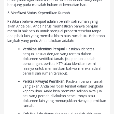
berujung pada masalah hukum di kemudian hari.
5. Verifikasi Status Kepemilikan Rumah
Pastikan bahwa penjual adalah pemilik sah rumah yang
akan Anda beli. Anda harus memastikan bahwa penjual
memiliki hak penuh untuk menjual properti tersebut tanpa
ada pihak lain yang memiliki klaim atas rumah itu. Beberapa
langkah yang perlu Anda lakukan adalah:
Verifikasi Identitas Penjual
: Pastikan identitas
penjual sesuai dengan yang tertera dalam
dokumen sertifikat tanah. Jika penjual adalah
perorangan, periksa KTP atau identitas resmi
lainnya untuk memastikan bahwa mereka adalah
pemilik sah rumah tersebut.
Periksa Riwayat Pemilikan
: Pastikan bahwa rumah
yang akan Anda beli tidak terlibat dalam sengketa
kepemilikan. Anda bisa meminta salinan akta jual
beli yang pernah dilakukan sebelumnya atau
dokumen lain yang menunjukkan riwayat pemilikan
rumah.
Cek Jika Ada Waris
: Jika penjual adalah ahli waris,