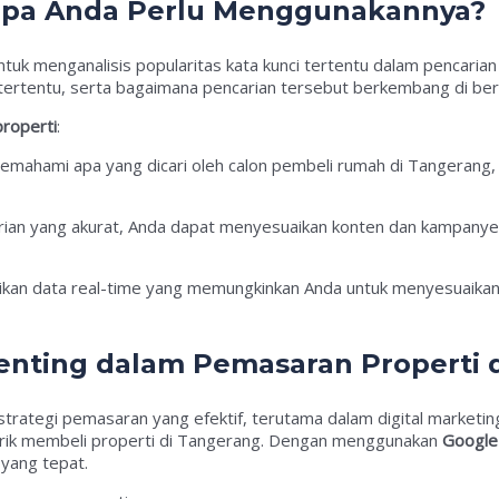
apa Anda Perlu Menggunakannya?
ntuk menganalisis popularitas kata kunci tertentu dalam pencarian
 tertentu, serta bagaimana pencarian tersebut berkembang di ber
roperti
:
ahami apa yang dicari oleh calon pembeli rumah di Tangerang, 
arian yang akurat, Anda dapat menyesuaikan konten dan kampan
kan data real-time yang memungkinkan Anda untuk menyesuaikan 
nting dalam Pemasaran Properti 
ategi pemasaran yang efektif, terutama dalam digital marketin
tarik membeli properti di Tangerang. Dengan menggunakan
Google
yang tepat.