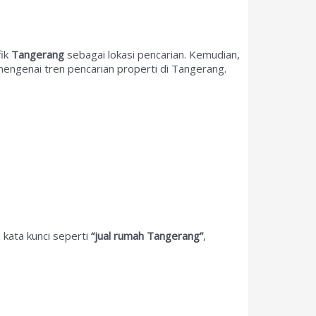
fik
Tangerang
sebagai lokasi pencarian. Kemudian,
mengenai tren pencarian properti di Tangerang.
 kata kunci seperti
“jual rumah Tangerang”
,