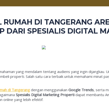
L RUMAH DI TANGERANG AR
 DARI SPESIALIS DIGITAL 
pemahaman yang mendalam tentang audiens yang ingin dijangkau.
embeli properti. Salah satu cara terbaik untuk memahami minat p
rumah di Tangerang
dengan menggunakan
Google Trends
, serta 
 bagaimana
Spesialis Digital Marketing Properti
dapat membantu Anda
nline yang lebih efektif.