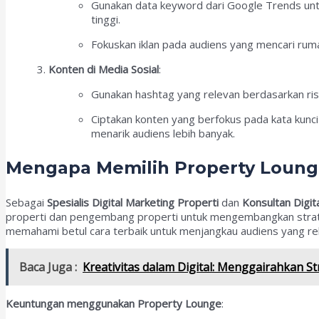
Gunakan data keyword dari Google Trends un
tinggi.
Fokuskan iklan pada audiens yang mencari ru
Konten di Media Sosial
:
Gunakan hashtag yang relevan berdasarkan rise
Ciptakan konten yang berfokus pada kata kunc
menarik audiens lebih banyak.
Mengapa Memilih Property Lounge 
Sebagai
Spesialis Digital Marketing Properti
dan
Konsultan Digit
properti dan pengembang properti untuk mengembangkan strateg
memahami betul cara terbaik untuk menjangkau audiens yang rele
Baca Juga :
Kreativitas dalam Digital: Menggairahkan S
Keuntungan menggunakan Property Lounge
: