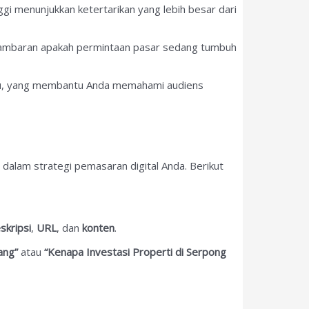
gi menunjukkan ketertarikan yang lebih besar dari
 gambaran apakah permintaan pasar sedang tumbuh
ntu, yang membantu Anda memahami audiens
dalam strategi pemasaran digital Anda. Berikut
skripsi
,
URL
, dan
konten
.
ang”
atau
“Kenapa Investasi Properti di Serpong