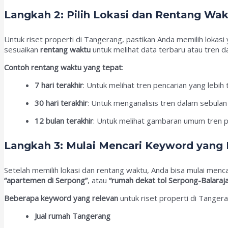
Langkah 2: Pilih Lokasi dan Rentang Wa
Untuk riset properti di Tangerang, pastikan Anda memilih lokas
sesuaikan
rentang waktu
untuk melihat data terbaru atau tren d
Contoh rentang waktu yang tepat
:
7 hari terakhir
: Untuk melihat tren pencarian yang lebih t
30 hari terakhir
: Untuk menganalisis tren dalam sebulan 
12 bulan terakhir
: Untuk melihat gambaran umum tren p
Langkah 3: Mulai Mencari Keyword yang 
Setelah memilih lokasi dan rentang waktu, Anda bisa mulai menc
“apartemen di Serpong”
, atau
“rumah dekat tol Serpong-Balaraja
Beberapa keyword yang relevan
untuk riset properti di Tangera
Jual rumah Tangerang