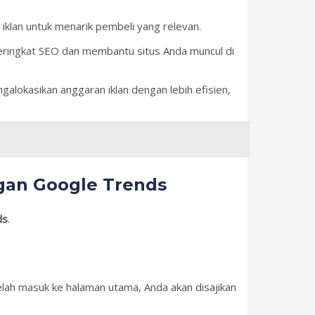
iklan untuk menarik pembeli yang relevan.
eringkat SEO dan membantu situs Anda muncul di
lokasikan anggaran iklan dengan lebih efisien,
gan Google Trends
ds
.
elah masuk ke halaman utama, Anda akan disajikan