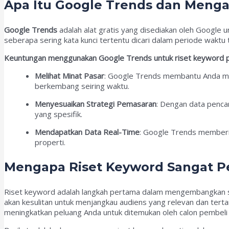
Apa Itu Google Trends dan Meng
Google Trends
adalah alat gratis yang disediakan oleh Google u
seberapa sering kata kunci tertentu dicari dalam periode waktu
Keuntungan menggunakan Google Trends untuk riset keyword p
Melihat Minat Pasar
: Google Trends membantu Anda mem
berkembang seiring waktu.
Menyesuaikan Strategi Pemasaran
: Dengan data penc
yang spesifik.
Mendapatkan Data Real-Time
: Google Trends memberi
properti.
Mengapa Riset Keyword Sangat Pe
Riset keyword adalah langkah pertama dalam mengembangkan str
akan kesulitan untuk menjangkau audiens yang relevan dan ter
meningkatkan peluang Anda untuk ditemukan oleh calon pembeli 