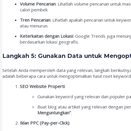
Volume Pencarian
: Lihatlah volume pencarian untuk ma
calon pembeli.
Tren Pencarian
: Lihatlah apakah pencarian untuk key
atau menurun.
Keterkaitan dengan Lokasi
: Google Trends juga menun
berdasarkan lokasi geografis.
Langkah 5: Gunakan Data untuk Mengopt
Setelah Anda memperoleh data yang relevan, langkah berikutnya
adalah beberapa cara untuk mengoptimalkan hasil riset keyword
SEO Website Properti
:
Gunakan keyword yang relevan dan populer pa
Buat blog atau artikel yang relevan dengan pe
Menguntungkan”
.
Iklan PPC (Pay-per-Click)
: