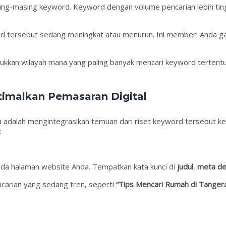
sing-masing keyword. Keyword dengan volume pencarian lebih ting
word tersebut sedang meningkat atau menurun. Ini memberi Anda
jukkan wilayah mana yang paling banyak mencari keyword terte
imalkan Pemasaran Digital
 adalah mengintegrasikan temuan dari riset keyword tersebut ke 
:
da halaman website Anda. Tempatkan kata kunci di
judul
,
meta de
ncarian yang sedang tren, seperti
“Tips Mencari Rumah di Tanger