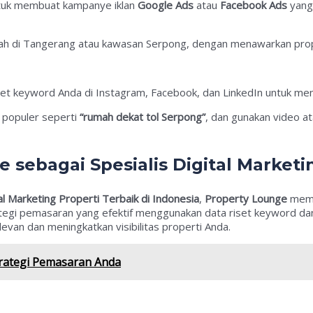
tuk membuat kampanye iklan
Google Ads
atau
Facebook Ads
yang
mah di Tangerang atau kawasan Serpong, dengan menawarkan prop
t keyword Anda di Instagram, Facebook, dan LinkedIn untuk menin
i populer seperti
“rumah dekat tol Serpong”
, dan gunakan video at
sebagai Spesialis Digital Marketi
al Marketing Properti Terbaik di Indonesia
,
Property Lounge
memi
i pemasaran yang efektif menggunakan data riset keyword dan be
van dan meningkatkan visibilitas properti Anda.
trategi Pemasaran Anda