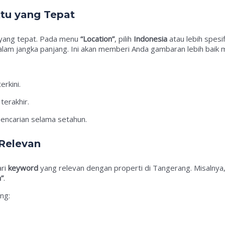
ktu yang Tepat
i yang tepat. Pada menu
“Location”
, pilih
Indonesia
atau lebih spesi
alam jangka panjang. Ini akan memberi Anda gambaran lebih baik 
erkini.
terakhir.
encarian selama setahun.
Relevan
ari
keyword
yang relevan dengan properti di Tangerang. Misalnya,
”
.
ng: