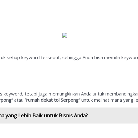
uk setiap keyword tersebut, sehingga Anda bisa memilih keyword
tas keyword, tetapi juga memungkinkan Anda untuk membandingk
rpong”
atau
“rumah dekat tol Serpong”
untuk melihat mana yang leb
na yang Lebih Baik untuk Bisnis Anda?