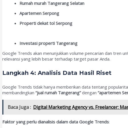
Rumah murah Tangerang Selatan
Apartemen Serpong
Properti dekat tol Serpong
Investasi properti Tangerang
Google Trends akan menunjukkan volume pencarian dan tren unt
relevansi yang lebih besar terhadap target pasar Anda.
Langkah 4: Analisis Data Hasil Riset
Google Trends tidak hanya memberikan data tentang populari
membandingkan
“jual rumah Tangerang”
dengan
“apartemen Se
Baca Juga :
Digital Marketing Agency vs. Freelancer: Ma
Faktor yang perlu dianalisis dalam data Google Trends
: