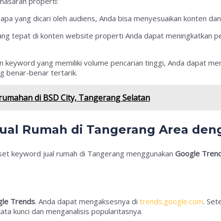
masaran properti:
apa yang dicari oleh audiens, Anda bisa menyesuaikan konten dan 
ng tepat di konten website properti Anda dapat meningkatkan p
keyword yang memiliki volume pencarian tinggi, Anda dapat menga
 benar-benar tertarik.
rumahan di BSD City, Tangerang Selatan
Jual Rumah di Tangerang Area den
riset keyword jual rumah di Tangerang menggunakan
Google Tren
le Trends
. Anda dapat mengaksesnya di
trends.google.com
. Set
a kunci dan menganalisis popularitasnya.