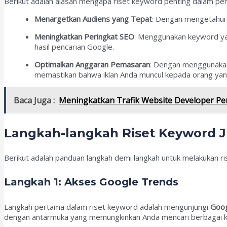
Berikut adalah alasan mengapa riset keyword penting dalam pe
Menargetkan Audiens yang Tepat
: Dengan mengetahui 
Meningkatkan Peringkat SEO
: Menggunakan keyword ya
hasil pencarian Google.
Optimalkan Anggaran Pemasaran
: Dengan menggunakan 
memastikan bahwa iklan Anda muncul kepada orang yang
Baca Juga :
Meningkatkan Trafik Website Developer Pe
Langkah-langkah Riset Keyword 
Berikut adalah panduan langkah demi langkah untuk melakukan 
Langkah 1: Akses Google Trends
Langkah pertama dalam riset keyword adalah mengunjungi
Goog
dengan antarmuka yang memungkinkan Anda mencari berbagai kat