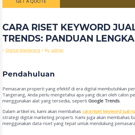
GET A QUOTE
CARA RISET KEYWORD JUA
TRENDS: PANDUAN LENGKAP
/
Digital Marketing
/ By
admin
Pendahuluan
Pemasaran properti yang efektif di era digital membutuhkan 
Tangerang, Anda perlu mengetahui apa yang dicari oleh calon p
menggunakan alat yang tersedia, seperti
Google Trends
.
Dalam artikel ini, kami akan membahas
cara riset keyword jual 
strategi digital marketing properti. Kami juga akan membahas
menggunakan data riset yang tepat untuk mendukung pemasaran o