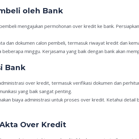
embeli oleh Bank
n pembeli mengajukan permohonan over kredit ke bank. Persiapk
ata dan dokumen calon pembeli, termasuk riwayat kredit dan kema
 beberapa minggu. Kerjasama yang baik dengan bank akan mempe
si Bank
ministrasi over kredit, termasuk verifikasi dokumen dan perhitung
munikasi yang baik sangat penting.
kan biaya administrasi untuk proses over kredit. Ketahui detail b
Akta Over Kredit