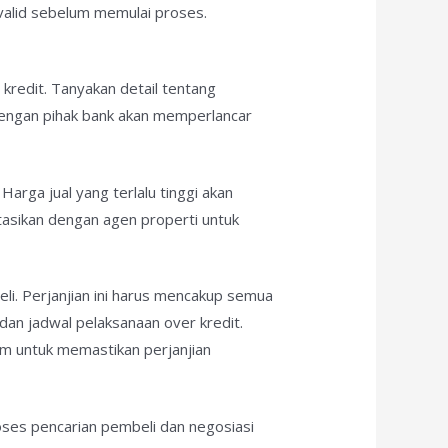
valid sebelum memulai proses.
 kredit. Tanyakan detail tentang
 dengan pihak bank akan memperlancar
Harga jual yang terlalu tinggi akan
tasikan dengan agen properti untuk
beli. Perjanjian ini harus mencakup semua
 dan jadwal pelaksanaan over kredit.
kum untuk memastikan perjanjian
ses pencarian pembeli dan negosiasi