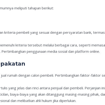
mumnya meliputi tahapan berikut:
kan kriteria pembeli yang sesuai dengan persyaratan bank, terma
memenuhi kriteria tersebut melalui berbagai cara, seperti memas
di. Pertimbangkan penggunaan media sosial dan platform online.
epakatan
 jual rumah dengan calon pembeli. Pertimbangkan faktor-faktor sep
ertulis yang jelas dan rinci antara penjual dan pembeli. Perjanjian
 cicilan, biaya-biaya yang akan ditanggung masing-masing pihak, da
sional dan melibatkan ahli hukum jika diperlukan.