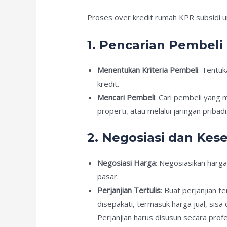
Proses over kredit rumah KPR subsidi u
1. Pencarian Pembeli
Menentukan Kriteria Pembeli
: Tentu
kredit.
Mencari Pembeli
: Cari pembeli yang 
properti, atau melalui jaringan priba
2. Negosiasi dan Kes
Negosiasi Harga
: Negosiasikan harga
pasar.
Perjanjian Tertulis
: Buat perjanjian t
disepakati, termasuk harga jual, sisa
Perjanjian harus disusun secara profe