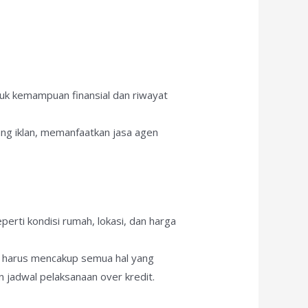
suk kemampuan finansial dan riwayat
ang iklan, memanfaatkan jasa agen
erti kondisi rumah, lokasi, dan harga
 ini harus mencakup semua hal yang
n jadwal pelaksanaan over kredit.