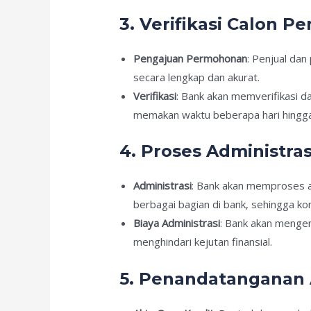
3. Verifikasi Calon P
Pengajuan Permohonan
: Penjual da
secara lengkap dan akurat.
Verifikasi
: Bank akan memverifikasi d
memakan waktu beberapa hari hingga
4. Proses Administra
Administrasi
: Bank akan memproses ad
berbagai bagian di bank, sehingga ko
Biaya Administrasi
: Bank akan mengena
menghindari kejutan finansial.
5. Penandatanganan 