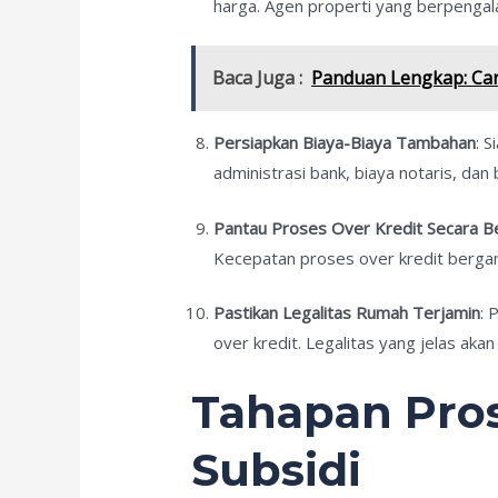
harga. Agen properti yang berpenga
Baca Juga :
Panduan Lengkap: Cara
Persiapkan Biaya-Biaya Tambahan
: 
administrasi bank, biaya notaris, dan
Pantau Proses Over Kredit Secara B
Kecepatan proses over kredit bergan
Pastikan Legalitas Rumah Terjamin
: 
over kredit. Legalitas yang jelas aka
Tahapan Pro
Subsidi