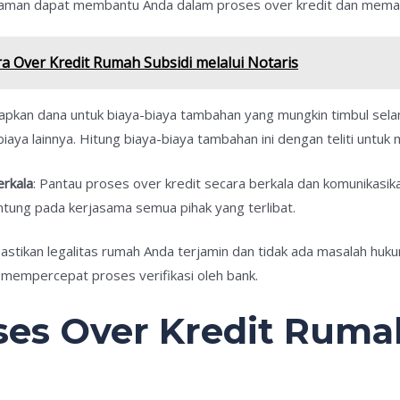
laman dapat membantu Anda dalam proses over kredit dan memast
 Over Kredit Rumah Subsidi melalui Notaris
Siapkan dana untuk biaya-biaya tambahan yang mungkin timbul sela
 biaya lainnya. Hitung biaya-biaya tambahan ini dengan teliti untu
erkala
: Pantau proses over kredit secara berkala dan komunikasik
tung pada kerjasama semua pihak yang terlibat.
Pastikan legalitas rumah Anda terjamin dan tidak ada masalah 
n mempercepat proses verifikasi oleh bank.
ses Over Kredit Rum