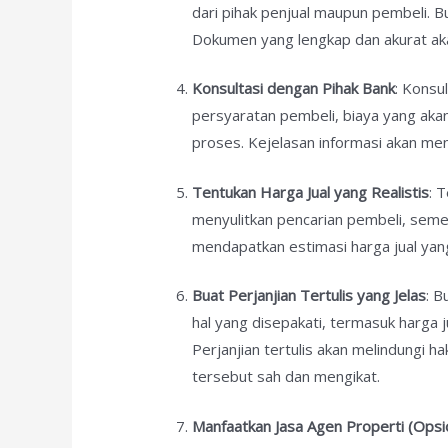
dari pihak penjual maupun pembeli. 
Dokumen yang lengkap dan akurat aka
Konsultasi dengan Pihak Bank
: Konsu
persyaratan pembeli, biaya yang akan
proses. Kejelasan informasi akan me
Tentukan Harga Jual yang Realistis
: 
menyulitkan pencarian pembeli, semen
mendapatkan estimasi harga jual yan
Buat Perjanjian Tertulis yang Jelas
: B
hal yang disepakati, termasuk harga j
Perjanjian tertulis akan melindungi 
tersebut sah dan mengikat.
Manfaatkan Jasa Agen Properti (Opsi