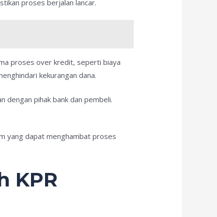
ikan proses berjalan lancar.
ma proses over kredit, seperti biaya
k menghindari kekurangan dana.
an dengan pihak bank dan pembeli.
hukum yang dapat menghambat proses
ah KPR