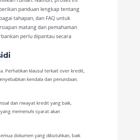
mberikan panduan lengkap tentang
rbagai tahapan, dan FAQ untuk
 persiapan matang dan pemahaman
rbankan perlu dipantau secara
idi
 Perhatikan klausul terkait over kredit,
menyebabkan kendala dan penundaan.
al dan riwayat kredit yang baik,
li yang memenuhi syarat akan
 semua dokumen yang dibutuhkan, baik