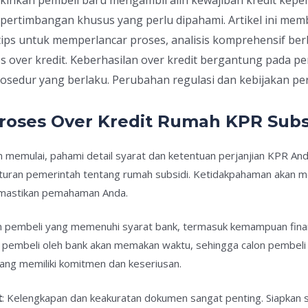
n pertimbangan khusus yang perlu dipahami. Artikel ini me
 tips untuk memperlancar proses, analisis komprehensif be
 over kredit. Keberhasilan over kredit bergantung pada
sedur yang berlaku. Perubahan regulasi dan kebijakan pe
roses Over Kredit Rumah KPR Subs
 memulai, pahami detail syarat dan ketentuan perjanjian KPR Anda.
turan pemerintah tentang rumah subsidi. Ketidakpahaman akan 
emastikan pemahaman Anda.
 pembeli yang memenuhi syarat bank, termasuk kemampuan finansi
alon pembeli oleh bank akan memakan waktu, sehingga calon pembe
ang memiliki komitmen dan keseriusan.
t
: Kelengkapan dan keakuratan dokumen sangat penting. Siapkan