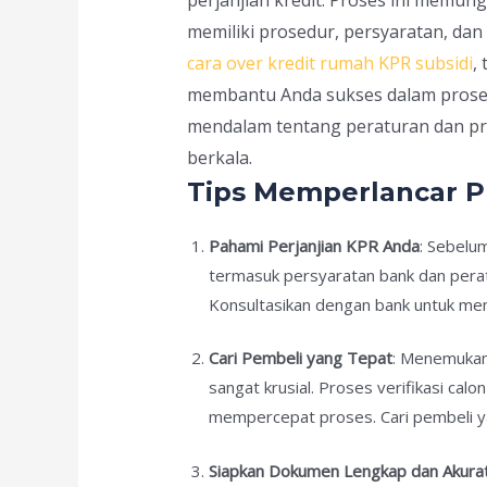
memiliki prosedur, persyaratan, da
cara over kredit rumah KPR subsidi
,
membantu Anda sukses dalam proses
mendalam tentang peraturan dan pro
berkala.
Tips Memperlancar P
Pahami Perjanjian KPR Anda
: Sebelum
termasuk persyaratan bank dan pera
Konsultasikan dengan bank untuk m
Cari Pembeli yang Tepat
: Menemukan
sangat krusial. Proses verifikasi c
mempercepat proses. Cari pembeli y
Siapkan Dokumen Lengkap dan Akura