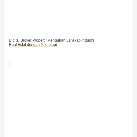
Digital Broker Properti: Mengubah Lanskap Industri
Real Estat dengan Teknologi