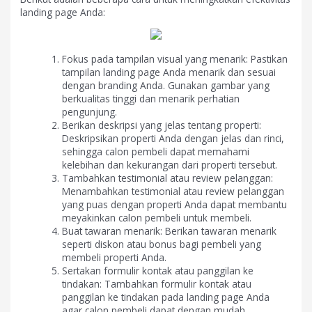
landing page Anda:
Fokus pada tampilan visual yang menarik: Pastikan
tampilan landing page Anda menarik dan sesuai
dengan branding Anda. Gunakan gambar yang
berkualitas tinggi dan menarik perhatian
pengunjung.
Berikan deskripsi yang jelas tentang properti:
Deskripsikan properti Anda dengan jelas dan rinci,
sehingga calon pembeli dapat memahami
kelebihan dan kekurangan dari properti tersebut.
Tambahkan testimonial atau review pelanggan:
Menambahkan testimonial atau review pelanggan
yang puas dengan properti Anda dapat membantu
meyakinkan calon pembeli untuk membeli.
Buat tawaran menarik: Berikan tawaran menarik
seperti diskon atau bonus bagi pembeli yang
membeli properti Anda.
Sertakan formulir kontak atau panggilan ke
tindakan: Tambahkan formulir kontak atau
panggilan ke tindakan pada landing page Anda
agar calon pembeli dapat dengan mudah