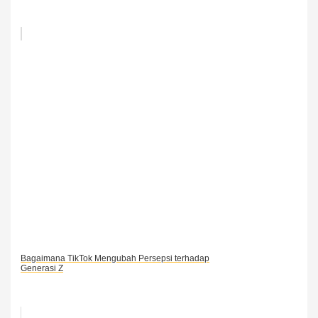
Bagaimana TikTok Mengubah Persepsi terhadap
Generasi Z