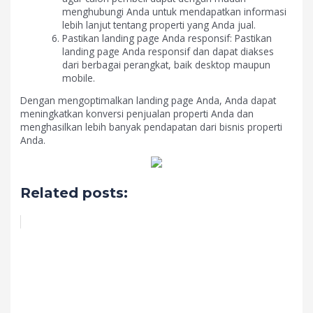
menghubungi Anda untuk mendapatkan informasi
lebih lanjut tentang properti yang Anda jual.
Pastikan landing page Anda responsif: Pastikan
landing page Anda responsif dan dapat diakses
dari berbagai perangkat, baik desktop maupun
mobile.
Dengan mengoptimalkan landing page Anda, Anda dapat
meningkatkan konversi penjualan properti Anda dan
menghasilkan lebih banyak pendapatan dari bisnis properti
Anda.
Related posts: