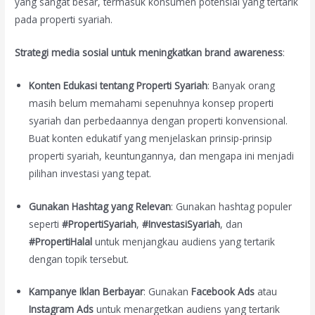
yang sangat besar, termasuk konsumen potensial yang tertarik
pada properti syariah.
Strategi media sosial untuk meningkatkan brand awareness
:
Konten Edukasi tentang Properti Syariah
: Banyak orang
masih belum memahami sepenuhnya konsep properti
syariah dan perbedaannya dengan properti konvensional.
Buat konten edukatif yang menjelaskan prinsip-prinsip
properti syariah, keuntungannya, dan mengapa ini menjadi
pilihan investasi yang tepat.
Gunakan Hashtag yang Relevan
: Gunakan hashtag populer
seperti
#PropertiSyariah
,
#InvestasiSyariah
, dan
#PropertiHalal
untuk menjangkau audiens yang tertarik
dengan topik tersebut.
Kampanye Iklan Berbayar
: Gunakan
Facebook Ads
atau
Instagram Ads
untuk menargetkan audiens yang tertarik