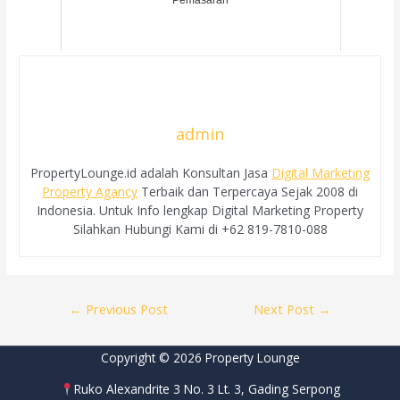
admin
PropertyLounge.id adalah Konsultan Jasa
Digital Marketing
Property Agancy
Terbaik dan Terpercaya Sejak 2008 di
Indonesia. Untuk Info lengkap Digital Marketing Property
Silahkan Hubungi Kami di +62 819-7810-088
Post
←
Previous Post
Next Post
→
navigation
Copyright © 2026 Property Lounge
Ruko Alexandrite 3 No. 3 Lt. 3, Gading Serpong