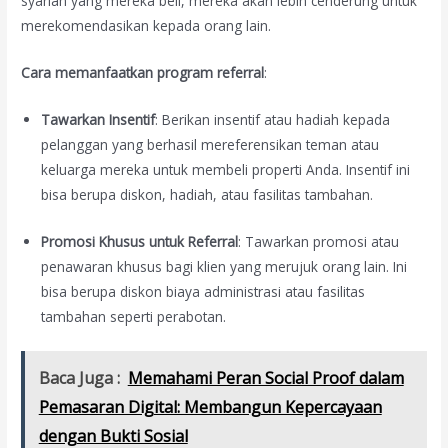
syariah yang mereka beli, mereka akan lebih cenderung untuk
merekomendasikan kepada orang lain.
Cara memanfaatkan program referral
:
Tawarkan Insentif
: Berikan insentif atau hadiah kepada
pelanggan yang berhasil mereferensikan teman atau
keluarga mereka untuk membeli properti Anda. Insentif ini
bisa berupa diskon, hadiah, atau fasilitas tambahan.
Promosi Khusus untuk Referral
: Tawarkan promosi atau
penawaran khusus bagi klien yang merujuk orang lain. Ini
bisa berupa diskon biaya administrasi atau fasilitas
tambahan seperti perabotan.
Baca Juga :
Memahami Peran Social Proof dalam
Pemasaran Digital: Membangun Kepercayaan
dengan Bukti Sosial