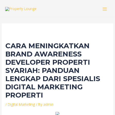
Skip
to
MAI
content
MEN
CARA MENINGKATKAN
BRAND AWARENESS
DEVELOPER PROPERTI
SYARIAH: PANDUAN
LENGKAP DARI SPESIALIS
DIGITAL MARKETING
PROPERTI
/
Digital Marketing
/ By
admin