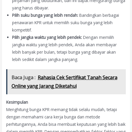
pinjaman yang dibutuhkan, dan ini dapat mengurangi bunga
yang harus dibayar.
Pilih suku bunga yang lebih rendah:
Bandingkan berbagai
penawaran KPR untuk memilih suku bunga yang lebih
kompetitif.
Pilih jangka waktu yang lebih pendek:
Dengan memilih
jangka waktu yang lebih pendek, Anda akan membayar
lebih banyak per bulan, tetapi bunga yang dibayar akan
lebih sedikit dalam jangka panjang.
Baca Juga :
Rahasia Cek Sertifikat Tanah Secara
Online yang Jarang Diketahui
Kesimpulan
Menghitung bunga KPR memang tidak selalu mudah, tetapi
dengan memahami cara kerja bunga dan metode
perhitungannya, Anda bisa membuat keputusan yang lebih baik
dalam memilih KPR. Dengan memperhatikan faktor-faktor yang