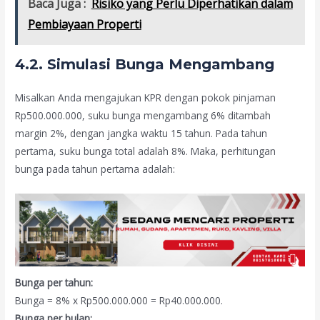
Baca Juga :
Risiko yang Perlu Diperhatikan dalam
Pembiayaan Properti
4.2. Simulasi Bunga Mengambang
Misalkan Anda mengajukan KPR dengan pokok pinjaman
Rp500.000.000, suku bunga mengambang 6% ditambah
margin 2%, dengan jangka waktu 15 tahun. Pada tahun
pertama, suku bunga total adalah 8%. Maka, perhitungan
bunga pada tahun pertama adalah:
Bunga per tahun:
Bunga = 8% x Rp500.000.000 = Rp40.000.000.
Bunga per bulan: