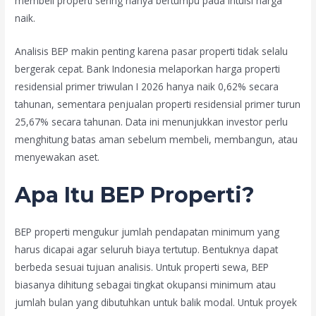
membeli properti sering hanya bertumpu pada intuisi harga
naik.
Analisis BEP makin penting karena pasar properti tidak selalu
bergerak cepat. Bank Indonesia melaporkan harga properti
residensial primer triwulan I 2026 hanya naik 0,62% secara
tahunan, sementara penjualan properti residensial primer turun
25,67% secara tahunan. Data ini menunjukkan investor perlu
menghitung batas aman sebelum membeli, membangun, atau
menyewakan aset.
Apa Itu BEP Properti?
BEP properti mengukur jumlah pendapatan minimum yang
harus dicapai agar seluruh biaya tertutup. Bentuknya dapat
berbeda sesuai tujuan analisis. Untuk properti sewa, BEP
biasanya dihitung sebagai tingkat okupansi minimum atau
jumlah bulan yang dibutuhkan untuk balik modal. Untuk proyek