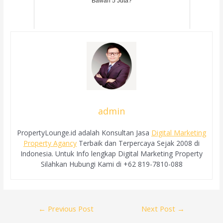
Bawah 5 Juta?
admin
PropertyLounge.id adalah Konsultan Jasa
Digital Marketing
Property Agancy
Terbaik dan Terpercaya Sejak 2008 di
Indonesia. Untuk Info lengkap Digital Marketing Property
Silahkan Hubungi Kami di +62 819-7810-088
Post
←
Previous Post
Next Post
→
navigation