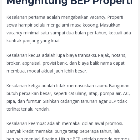
Menghitung BEP Properti
Kesalahan pertama adalah mengabaikan vacancy. Properti
sewa hampir selalu mengalami masa kosong. Masukkan
vacancy minimal satu sampai dua bulan per tahun, kecuali ada
kontrak panjang yang kuat.
Kesalahan kedua adalah lupa biaya transaksi. Pajak, notaris,
broker, appraisal, provisi bank, dan biaya balik nama dapat
membuat modal aktual jauh lebih besar.
Kesalahan ketiga adalah tidak memasukkan capex. Bangunan
butuh perbaikan besar, seperti cat ulang, atap, pompa air, AC,
pipa, dan furnitur. Sisihkan cadangan tahunan agar BEP tidak
terlihat terlalu rendah.
Kesalahan keempat adalah memakai cicilan awal promosi.
Banyak kredit memakai bunga tetap beberapa tahun, lalu
berubah menjadi floating. Hitung BEP setelah periode promosi