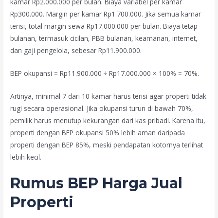
kamar Rp2.000.000 per bulan. Biaya variabel per kamar
Rp300.000. Margin per kamar Rp1.700.000. Jika semua kamar
terisi, total margin sewa Rp17.000.000 per bulan. Biaya tetap
bulanan, termasuk cicilan, PBB bulanan, keamanan, internet,
dan gaji pengelola, sebesar Rp11.900.000.
BEP okupansi = Rp11.900.000 ÷ Rp17.000.000 × 100% = 70%.
Artinya, minimal 7 dari 10 kamar harus terisi agar properti tidak
rugi secara operasional. Jika okupansi turun di bawah 70%,
pemilik harus menutup kekurangan dari kas pribadi. Karena itu,
properti dengan BEP okupansi 50% lebih aman daripada
properti dengan BEP 85%, meski pendapatan kotornya terlihat
lebih kecil.
Rumus BEP Harga Jual
Properti