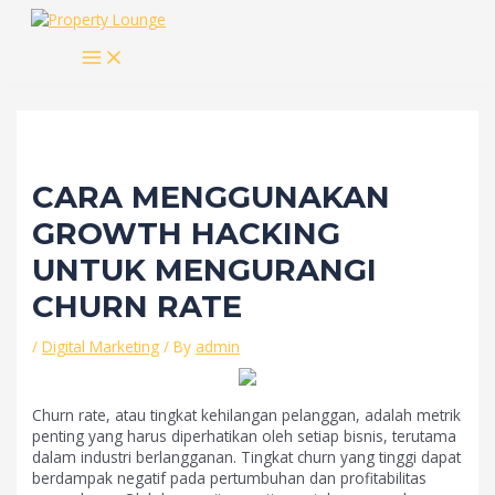
Skip
to
MAIN
content
MENU
CARA MENGGUNAKAN
GROWTH HACKING
UNTUK MENGURANGI
CHURN RATE
/
Digital Marketing
/ By
admin
Churn rate, atau tingkat kehilangan pelanggan, adalah metrik
penting yang harus diperhatikan oleh setiap bisnis, terutama
dalam industri berlangganan. Tingkat churn yang tinggi dapat
berdampak negatif pada pertumbuhan dan profitabilitas