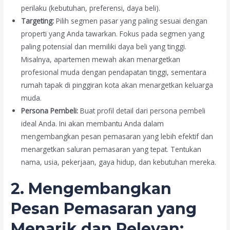
perilaku (kebutuhan, preferensi, daya beli).
Targeting:
Pilih segmen pasar yang paling sesuai dengan
properti yang Anda tawarkan. Fokus pada segmen yang
paling potensial dan memiliki daya beli yang tinggi.
Misalnya, apartemen mewah akan menargetkan
profesional muda dengan pendapatan tinggi, sementara
rumah tapak di pinggiran kota akan menargetkan keluarga
muda.
Persona Pembeli:
Buat profil detail dari persona pembeli
ideal Anda. Ini akan membantu Anda dalam
mengembangkan pesan pemasaran yang lebih efektif dan
menargetkan saluran pemasaran yang tepat. Tentukan
nama, usia, pekerjaan, gaya hidup, dan kebutuhan mereka.
2. Mengembangkan
Pesan Pemasaran yang
Menarik dan Relevan: