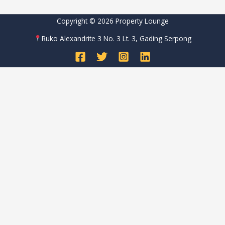
navigation
Copyright © 2026 Property Lounge
Ruko Alexandrite 3 No. 3 Lt. 3, Gading Serpong