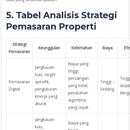
5. Tabel Analisis Strategi
Pemasaran Properti
Strategi
Keunggulan
Kelemahan
Biaya
Efe
Pemasaran
Biaya yang
Jangkauan
tinggi,
luas, target
persaingan
Tinggi
Pemasaran
spesifik,
Tinggi –
yang ketat,
diopt
Digital
pengukuran
Sedang
perubahan
denga
kinerja yang
algoritma
akurat
yang cepat
Jangkauan
Biaya yang
luas,