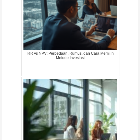
IRR vs NPV: Perbedaan, Rumus, dan Cara Memilih
Metode Investasi