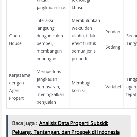
jangkauan luas
khusus
Interaksi
Membutuhkan
langsung
waktu dan
Rendah
Open
dengan calon
usaha, tidak
Seda
–
House
pembeli,
efektif untuk
Tingg
Sedang
membangun
semua jenis
hubungan
properti
Memperluas
Kerjasama
jangkauan
Tinggi
dengan
Membagi
pemasaran,
Variabel
agen
Agen
komisi
meningkatkan
tepat 
Properti
penjualan
Baca Juga :
Analisis Data Properti Subsidi:
Peluang, Tantangan, dan Prospek di Indonesia