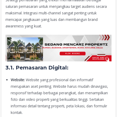
saluran pemasaran untuk menjangkau target audiens secara
maksimal. Integrasi multi-channel sangat penting untuk
mencapai jangkauan yang luas dan membangun brand
awareness yang kuat.
3.1. Pemasaran Digital:
Website:
Website yang profesional dan informatif
merupakan aset penting. Website harus mudah dinavigasi,
responsif terhadap berbagai perangkat, dan menampilkan
foto dan video properti yang berkualitas tinggi. Sertakan
informasi detail tentang properti, peta lokasi, dan formulir
kontak.