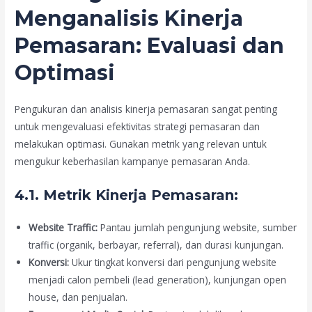
Menganalisis Kinerja
Pemasaran: Evaluasi dan
Optimasi
Pengukuran dan analisis kinerja pemasaran sangat penting
untuk mengevaluasi efektivitas strategi pemasaran dan
melakukan optimasi. Gunakan metrik yang relevan untuk
mengukur keberhasilan kampanye pemasaran Anda.
4.1. Metrik Kinerja Pemasaran:
Website Traffic:
Pantau jumlah pengunjung website, sumber
traffic (organik, berbayar, referral), dan durasi kunjungan.
Konversi:
Ukur tingkat konversi dari pengunjung website
menjadi calon pembeli (lead generation), kunjungan open
house, dan penjualan.