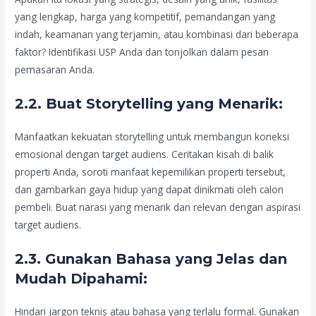
yang lengkap, harga yang kompetitif, pemandangan yang
indah, keamanan yang terjamin, atau kombinasi dari beberapa
faktor? Identifikasi USP Anda dan tonjolkan dalam pesan
pemasaran Anda.
2.2. Buat Storytelling yang Menarik:
Manfaatkan kekuatan storytelling untuk membangun koneksi
emosional dengan target audiens. Ceritakan kisah di balik
properti Anda, soroti manfaat kepemilikan properti tersebut,
dan gambarkan gaya hidup yang dapat dinikmati oleh calon
pembeli. Buat narasi yang menarik dan relevan dengan aspirasi
target audiens.
2.3. Gunakan Bahasa yang Jelas dan
Mudah Dipahami:
Hindari jargon teknis atau bahasa yang terlalu formal. Gunakan