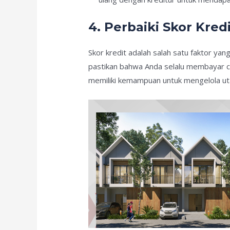
4. Perbaiki Skor Kred
Skor kredit adalah salah satu faktor ya
pastikan bahwa Anda selalu membayar ci
memiliki kemampuan untuk mengelola u