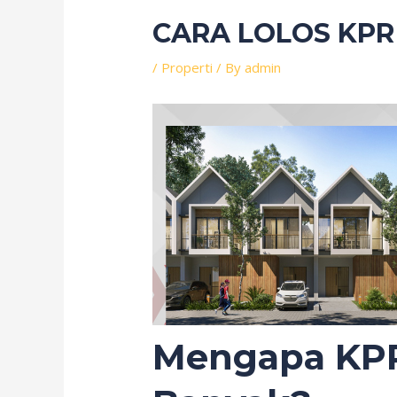
CARA LOLOS KPR
/
Properti
/ By
admin
Mengapa KPR 