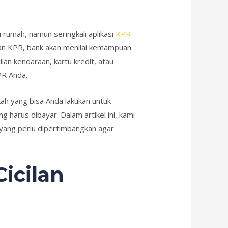
rumah, namun seringkali aplikasi
KPR
juan KPR, bank akan menilai kemampuan
ilan kendaraan, kartu kredit, atau
PR Anda.
ah yang bisa Anda lakukan untuk
 harus dibayar. Dalam artikel ini, kami
 yang perlu dipertimbangkan agar
icilan