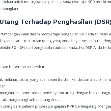
akukan untuk meningkatkan peluang Anda disetujui KPR meski memil
timbangkan:
 Utang Terhadap Penghasilan (DSR
ertimbangan bank dalam menyetujui pengajuan KPR adalah rasio 
ingan antara total cicilan utang yang Anda bayar setiap bulan den
ebihi 30-40% dari penghasilan bulanan Anda. Jika DSR Anda terla
ukan beberapa hal berikut:
k melunasi cicilan yang ada, seperti cicilan kendaraan atau pinjam
dah.
memungkinkan, prioritaskan pembayaran utang dengan bunga tinggi t
untuk mengurangi beban utang Anda.
h utang baru selama proses pengajuan KPR berlangsung. Mengaj