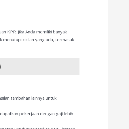
an KPR. Jika Anda memiliki banyak
k menutupi cicilan yang ada, termasuk
i
silan tambahan lainnya untuk
ndapatkan pekerjaan dengan gaji lebih
esempatan untuk mengajukan KPR, karena