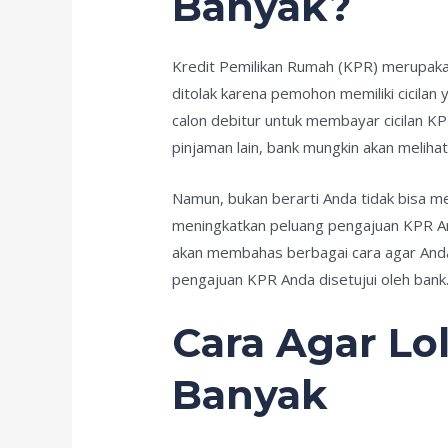
Banyak?
Kredit Pemilikan Rumah (KPR) merupakan
ditolak karena pemohon memiliki cicilan
calon debitur untuk membayar cicilan KPR 
pinjaman lain, bank mungkin akan melih
Namun, bukan berarti Anda tidak bisa m
meningkatkan peluang pengajuan KPR Anda
akan membahas berbagai cara agar Anda b
pengajuan KPR Anda disetujui oleh bank
Cara Agar Lo
Banyak