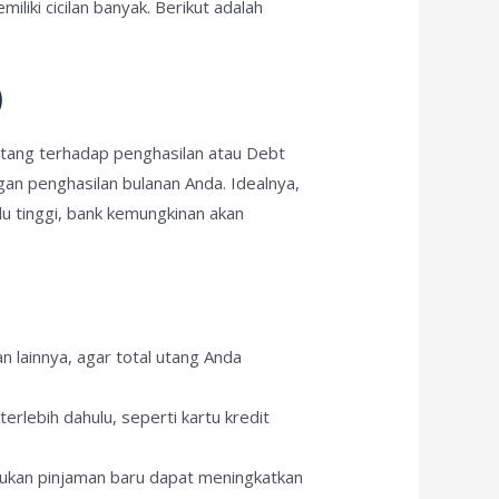
iki cicilan banyak. Berikut adalah
)
utang terhadap penghasilan atau Debt
gan penghasilan bulanan Anda. Idealnya,
lu tinggi, bank kemungkinan akan
an lainnya, agar total utang Anda
erlebih dahulu, seperti kartu kredit
ukan pinjaman baru dapat meningkatkan