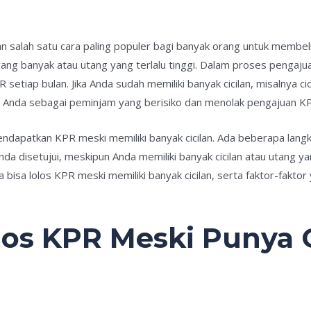
 salah satu cara paling populer bagi banyak orang untuk membeli 
 yang banyak atau utang yang terlalu tinggi. Dalam proses penga
setiap bulan. Jika Anda sudah memiliki banyak cicilan, misalnya cic
at Anda sebagai peminjam yang berisiko dan menolak pengajuan K
endapatkan KPR meski memiliki banyak cicilan. Ada beberapa langk
 disetujui, meskipun Anda memiliki banyak cicilan atau utang yang
isa lolos KPR meski memiliki banyak cicilan, serta faktor-faktor
.
los KPR Meski Punya C