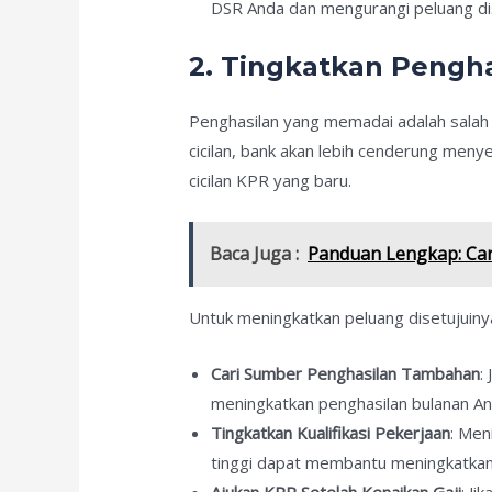
DSR Anda dan mengurangi peluang di
2. Tingkatkan Pengh
Penghasilan yang memadai adalah salah 
cicilan, bank akan lebih cenderung meny
cicilan KPR yang baru.
Baca Juga :
Panduan Lengkap: Ca
Untuk meningkatkan peluang disetujuiny
Cari Sumber Penghasilan Tambahan
:
meningkatkan penghasilan bulanan An
Tingkatkan Kualifikasi Pekerjaan
: Men
tinggi dapat membantu meningkatkan
Ajukan KPR Setelah Kenaikan Gaji
: J