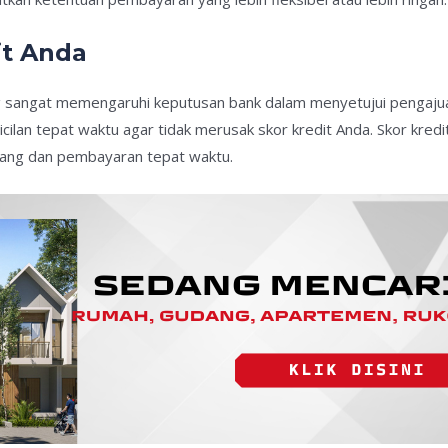
it Anda
ng sangat memengaruhi keputusan bank dalam menyetujui pengajuan 
cilan tepat waktu agar tidak merusak skor kredit Anda. Skor kre
tang dan pembayaran tepat waktu.