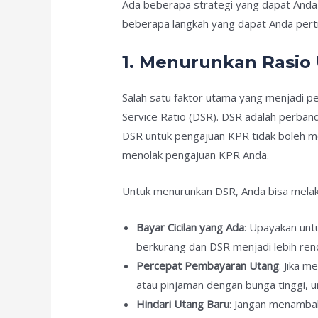
Ada beberapa strategi yang dapat Anda l
beberapa langkah yang dapat Anda per
1. Menurunkan Rasio
Salah satu faktor utama yang menjadi p
Service Ratio (DSR). DSR adalah perband
DSR untuk pengajuan KPR tidak boleh mel
menolak pengajuan KPR Anda.
Untuk menurunkan DSR, Anda bisa melak
Bayar Cicilan yang Ada
: Upayakan untu
berkurang dan DSR menjadi lebih ren
Percepat Pembayaran Utang
: Jika 
atau pinjaman dengan bunga tinggi, 
Hindari Utang Baru
: Jangan menamba