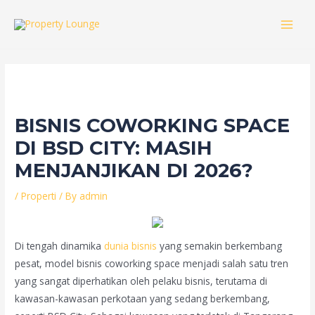
Skip
to
MAI
content
MEN
BISNIS COWORKING SPACE
DI BSD CITY: MASIH
MENJANJIKAN DI 2026?
/
Properti
/ By
admin
Di tengah dinamika
dunia bisnis
yang semakin berkembang
pesat, model bisnis coworking space menjadi salah satu tren
yang sangat diperhatikan oleh pelaku bisnis, terutama di
kawasan-kawasan perkotaan yang sedang berkembang,