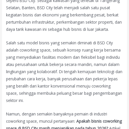
seperti BSD City. Sebagai kawasan yang terletak di Tangerang
Selatan, Banten, BSD City telah menjadi salah satu pusat
kegiatan bisnis dan ekonomi yang berkembang pesat, berkat
pertumbuhan infrastruktur, perkembangan sektor properti, dan
daya tarik kawasan ini sebagai hub bisnis di luar Jakarta.
Salah satu model bisnis yang semakin diminati di BSD City
adalah coworking space, sebuah konsep ruang kerja bersama
yang menyediakan fasilitas modern dan fleksibel bagi individu
atau perusahaan untuk bekerja secara mandiri, namun dalam
lingkungan yang kolaboratif. Di tengah kemajuan teknologi dan
perubahan cara kerja, banyak perusahaan dan pekerja lepas
yang beralih dari kantor konvensional menuju coworking
space, sehingga membuka peluang besar bagi pengembangan
sektor ini.
Namun, dengan semakin banyaknya pemain di industri
coworking space, muncul pertanyaan:
Apakah bisnis coworking
space di BSD City masih menjanjikan pada tahun 2026?
Artikel