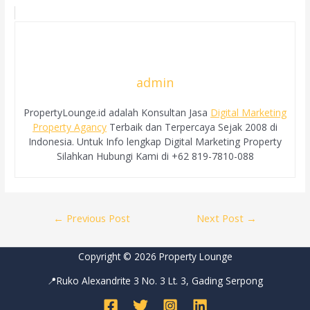
admin
PropertyLounge.id adalah Konsultan Jasa
Digital Marketing
Property Agancy
Terbaik dan Terpercaya Sejak 2008 di
Indonesia. Untuk Info lengkap Digital Marketing Property
Silahkan Hubungi Kami di +62 819-7810-088
Post
←
Previous Post
Next Post
→
navigation
Copyright © 2026 Property Lounge
📍Ruko Alexandrite 3 No. 3 Lt. 3, Gading Serpong