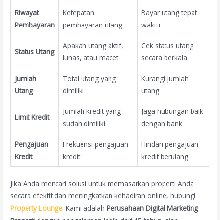
Riwayat
Ketepatan
Bayar utang tepat
Pembayaran
pembayaran utang
waktu
Apakah utang aktif,
Cek status utang
Status Utang
lunas, atau macet
secara berkala
Jumlah
Total utang yang
Kurangi jumlah
Utang
dimiliki
utang
Jumlah kredit yang
Jaga hubungan baik
Limit Kredit
sudah dimiliki
dengan bank
Pengajuan
Frekuensi pengajuan
Hindari pengajuan
Kredit
kredit
kredit berulang
Jika Anda mencari solusi untuk memasarkan properti Anda
secara efektif dan meningkatkan kehadiran online, hubungi
Property Lounge
. Kami adalah
Perusahaan Digital Marketing