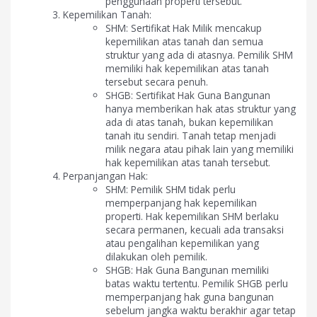
penggunaan properti tersebut.
Kepemilikan Tanah:
SHM: Sertifikat Hak Milik mencakup
kepemilikan atas tanah dan semua
struktur yang ada di atasnya. Pemilik SHM
memiliki hak kepemilikan atas tanah
tersebut secara penuh.
SHGB: Sertifikat Hak Guna Bangunan
hanya memberikan hak atas struktur yang
ada di atas tanah, bukan kepemilikan
tanah itu sendiri. Tanah tetap menjadi
milik negara atau pihak lain yang memiliki
hak kepemilikan atas tanah tersebut.
Perpanjangan Hak:
SHM: Pemilik SHM tidak perlu
memperpanjang hak kepemilikan
properti. Hak kepemilikan SHM berlaku
secara permanen, kecuali ada transaksi
atau pengalihan kepemilikan yang
dilakukan oleh pemilik.
SHGB: Hak Guna Bangunan memiliki
batas waktu tertentu. Pemilik SHGB perlu
memperpanjang hak guna bangunan
sebelum jangka waktu berakhir agar tetap