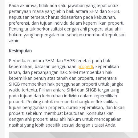
Pada akhirnya, tidak ada satu jawaban yang tepat untuk
pertanyaan mana yang lebih baik antara SHM dan SHGB.
Keputusan tersebut harus didasarkan pada kebutuhan,
preferensi, dan tujuan individu dalam kepemilikan properti.
Penting untuk berkonsultasi dengan ahli properti atau ahli
hukum yang berpengalaman sebelum membuat keputusan
akhir.
Kesimpulan
Perbedaan antara SHM dan SHGB terletak pada hak
kepemilikan, batasan penggunaan
properti
, kepemilikan
tanah, dan perpanjangan hak. SHM memberikan hak
kepemilikan penuh atas tanah dan properti, sementara
SHGB memberikan hak penggunaan properti untuk jangka
waktu tertentu. Pilihan antara SHM dan SHGB tergantung
pada tujuan dan kebutuhan individu dalam kepemilikan
properti. Penting untuk mempertimbangkan fleksibilitas,
tujuan penggunaan properti, durasi kepemilikan, dan lokasi
properti sebelum membuat keputusan. Konsultasikan
dengan ahli properti atau ahli hukum untuk mendapatkan
nasihat yang lebih spesifik sesuai dengan situasi Anda.