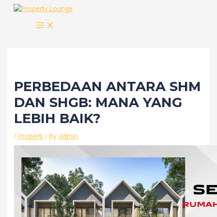
Skip
to
MAIN
content
MENU
PERBEDAAN ANTARA SHM
DAN SHGB: MANA YANG
LEBIH BAIK?
/
Properti
/ By
admin